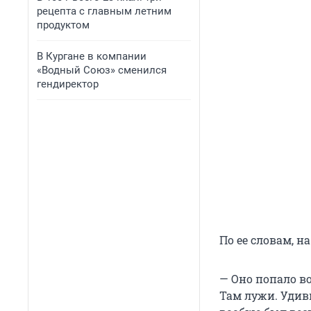
рецепта с главным летним
продуктом
В Кургане в компании
«Водный Союз» сменился
гендиректор
По ее словам, н
— Оно попало в
Там лужи. Удиви