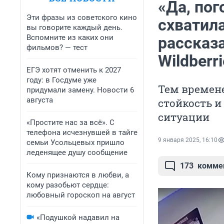
«Да, пог
Эти фразы из советского кино
схватил
вы говорите каждый день.
Вспомните из каких они
рассказа
фильмов? — тест
Wildberr
ЕГЭ хотят отменить к 2027
году: в Госдуме уже
Тем времен
придумали замену. Новости 6
августа
стойкость и
ситуации
«Простите нас за всё». С
телефона исчезнувшей в тайге
9 января 2025, 16:10
семьи Усольцевых пришло
леденящее душу сообщение
173
комме
Кому признаются в любви, а
кому разобьют сердце:
любовный гороскоп на август
«Подушкой надавил на