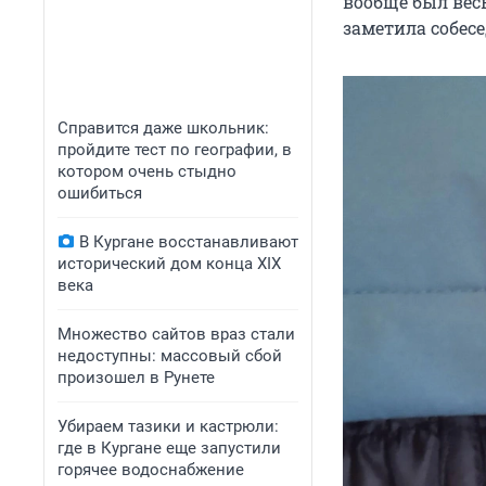
вообще был вес
заметила собесе
Справится даже школьник:
пройдите тест по географии, в
котором очень стыдно
ошибиться
В Кургане восстанавливают
исторический дом конца XIX
века
Множество сайтов враз стали
недоступны: массовый сбой
произошел в Рунете
Убираем тазики и кастрюли:
где в Кургане еще запустили
горячее водоснабжение