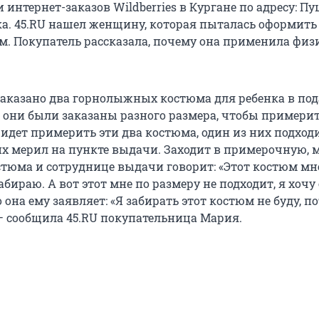
интернет-заказов Wildberries в Кургане по адресу: Пу
а. 45.RU нашел женщину, которая пыталась оформить
м. Покупатель рассказала, почему она применила фи
заказано два горнолыжных костюма для ребенка в под
 они были заказаны разного размера, чтобы примерит
идет примерить эти два костюма, один из них подходи
 их мерил на пункте выдачи. Заходит в примерочную, 
остюма и сотруднице выдачи говорит: «Этот костюм мн
забираю. А вот этот мне по размеру не подходит, я хочу 
о она ему заявляет: «Я забирать этот костюм не буду, п
 — сообщила 45.RU покупательница Мария.