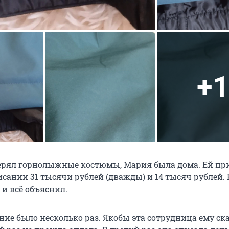
+1
ерял горнолыжные костюмы, Мария была дома. Ей п
сании 31 тысячи рублей (дважды) и 14 тысяч рублей. 
и всё объяснил.
ие было несколько раз. Якобы эта сотрудница ему ска