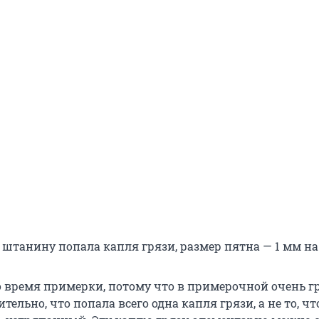
а штанину попала капля грязи, размер пятна — 1 мм на
о время примерки, потому что в примерочной очень г
тельно, что попала всего одна капля грязи, а не то, ч