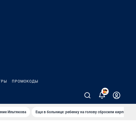
ГРЫ
ПРОМОКОДЫ
2
ение Ильтякова
Еще в больнице: ребенку на голову сбросили кирпич