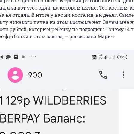
 раз не прошла оплата. В третий раз она списала ден
ма, а за вот этот один, на котором пятно. Тот костюм, 
на не отдала. В итоге у нас ни костюма, ни денег. Самое
акту никакого пятна на этом костюме нет. Зачем мне 
сяч рублей, который ребенку не подходит? Почему 14 
е футболки в этом заказе, — рассказала Мария.