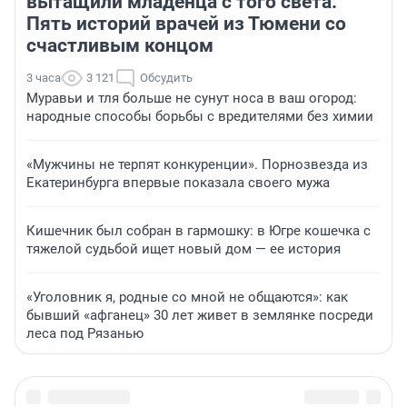
вытащили младенца с того света.
Пять историй врачей из Тюмени со
счастливым концом
3 часа
3 121
Обсудить
Муравьи и тля больше не сунут носа в ваш огород:
народные способы борьбы с вредителями без химии
«Мужчины не терпят конкуренции». Порнозвезда из
Екатеринбурга впервые показала своего мужа
Кишечник был собран в гармошку: в Югре кошечка с
тяжелой судьбой ищет новый дом — ее история
«Уголовник я, родные со мной не общаются»: как
бывший «афганец» 30 лет живет в землянке посреди
леса под Рязанью