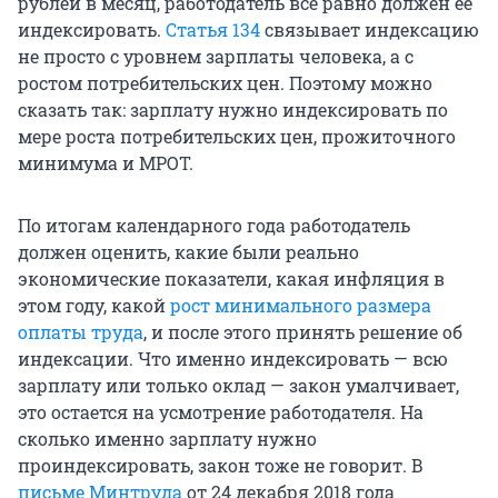
рублей в месяц, работодатель всё равно должен ее
индексировать.
Статья 134
связывает индексацию
не просто с уровнем зарплаты человека, а с
ростом потребительских цен. Поэтому можно
сказать так: зарплату нужно индексировать по
мере роста потребительских цен, прожиточного
минимума и МРОТ.
По итогам календарного года работодатель
должен оценить, какие были реально
экономические показатели, какая инфляция в
этом году, какой
рост минимального размера
оплаты труда
, и после этого принять решение об
индексации. Что именно индексировать — всю
зарплату или только оклад — закон умалчивает,
это остается на усмотрение работодателя. На
сколько именно зарплату нужно
проиндексировать, закон тоже не говорит. В
письме Минтруда
от 24 декабря 2018 года