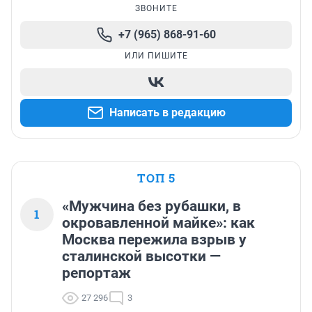
ЗВОНИТЕ
+7 (965) 868-91-60
ИЛИ ПИШИТЕ
Написать в редакцию
ТОП 5
«Мужчина без рубашки, в
1
окровавленной майке»: как
Москва пережила взрыв у
сталинской высотки —
репортаж
27 296
3