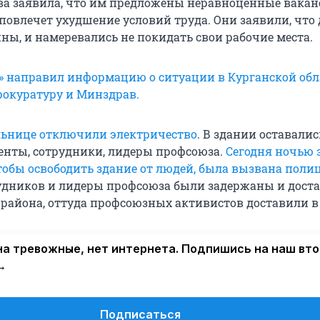
ва заявила, что им предложены неравноценные вакан
 повлечет ухудшение условий труда. Они заявили, что
ны, и намеревались не покидать свои рабочие места.
» направил информацию о ситуации в Курганской обл
прокуратуру и Минздрав.
ольнице отключили электричество
. В здании оставалис
енты, сотрудники, лидеры профсоюза.
Сегодня ночью 
тобы освободить здание от людей, была вызвана поли
удников и лидеры профсоюза были задержаны и дост
 района, оттуда профсоюзных активистов доставили в 
а тревожные, нет интернета. Подпишись на наш вт
→
Подписаться