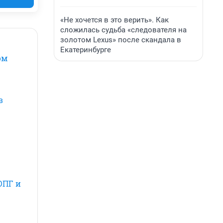
«Не хочется в это верить». Как
сложилась судьба «следователя на
золотом Lexus» после скандала в
Екатеринбурге
ом
в
ОПГ и