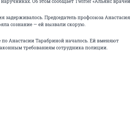
наручниках. Об этом сообщает Twitter «Альянс врачей
ия задерживалось. Председатель профсоюза Анастасия
ряла сознание — ей вызвали скорую.
ие по Анастасии Тарабриной началось. Ей вменяют
законным требованиям сотрудника полиции.