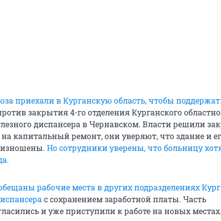
за приехали в Курганскую область, чтобы поддержат
против закрытия 4-го отделения Курганского областно
лезного диспансера в Чернавском. Власти решили за
на капитальный ремонт, они уверяют, что здание и е
 изношены.
Но сотрудники уверены, что больницу хот
да.
бещаны рабочие места в других подразделениях Кург
диспансера
с сохранением заработной платы. Часть
гласились и уже приступили к работе на новых местах