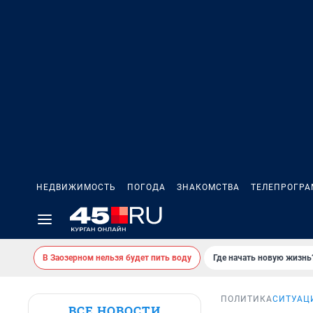
НЕДВИЖИМОСТЬ
ПОГОДА
ЗНАКОМСТВА
ТЕЛЕПРОГР
В Заозерном нельзя будет пить воду
Где начать новую жизнь
ПОЛИТИКА
СИТУАЦ
ВСЕ НОВОСТИ