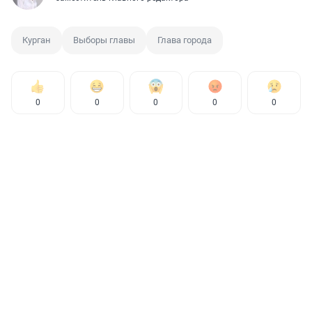
Курган
Выборы главы
Глава города
0
0
0
0
0