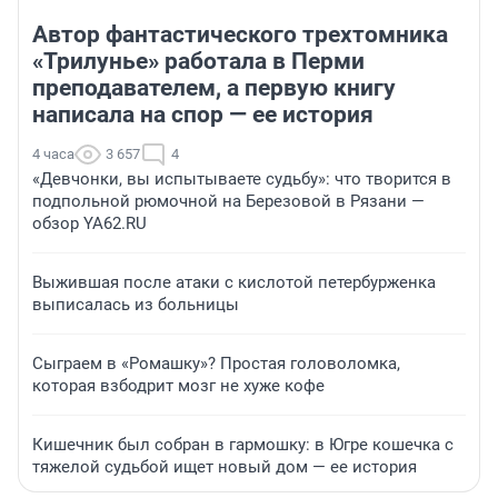
Автор фантастического трехтомника
«Трилунье» работала в Перми
преподавателем, а первую книгу
написала на спор — ее история
4 часа
3 657
4
«Девчонки, вы испытываете судьбу»: что творится в
подпольной рюмочной на Березовой в Рязани —
обзор YA62.RU
Выжившая после атаки с кислотой петербурженка
выписалась из больницы
Сыграем в «Ромашку»? Простая головоломка,
которая взбодрит мозг не хуже кофе
Кишечник был собран в гармошку: в Югре кошечка с
тяжелой судьбой ищет новый дом — ее история