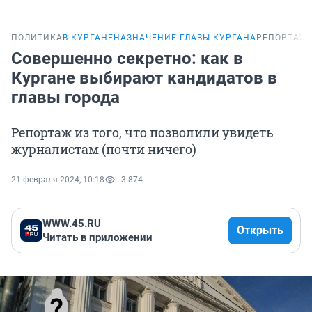
ПОЛИТИКА
В КУРГАНЕ
НАЗНАЧЕНИЕ ГЛАВЫ КУРГАНА
РЕПОРТАЖ
Совершенно секретно: как в
Кургане выбирают кандидатов в
главы города
Репортаж из того, что позволили увидеть
журналистам (почти ничего)
21 февраля 2024, 10:18
3 874
WWW.45.RU
Открыть
Читать в приложении