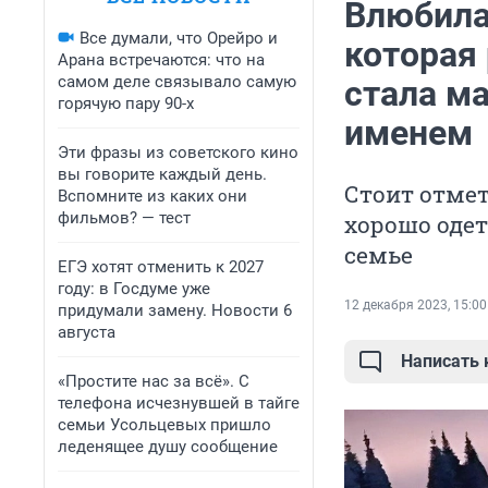
Влюбилас
Все думали, что Орейро и
которая 
Арана встречаются: что на
самом деле связывало самую
стала ма
горячую пару 90-х
именем
Эти фразы из советского кино
вы говорите каждый день.
Стоит отмет
Вспомните из каких они
фильмов? — тест
хорошо одет
семье
ЕГЭ хотят отменить к 2027
году: в Госдуме уже
12 декабря 2023, 15:00
придумали замену. Новости 6
августа
Написать
«Простите нас за всё». С
телефона исчезнувшей в тайге
семьи Усольцевых пришло
леденящее душу сообщение