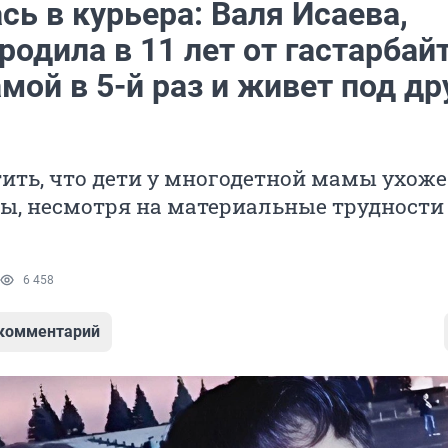
ь в курьера: Валя Исаева,
родила в 11 лет от гастарбай
мой в 5-й раз и живет под д
ить, что дети у многодетной мамы ухож
ы, несмотря на материальные трудности
6 458
 комментарий