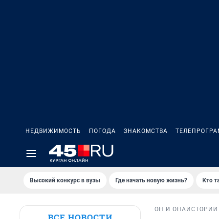
НЕДВИЖИМОСТЬ
ПОГОДА
ЗНАКОМСТВА
ТЕЛЕПРОГР
Высокий конкурс в вузы
Где начать новую жизнь?
Кто т
ОН И ОНА
ИСТОРИИ
ВСЕ НОВОСТИ