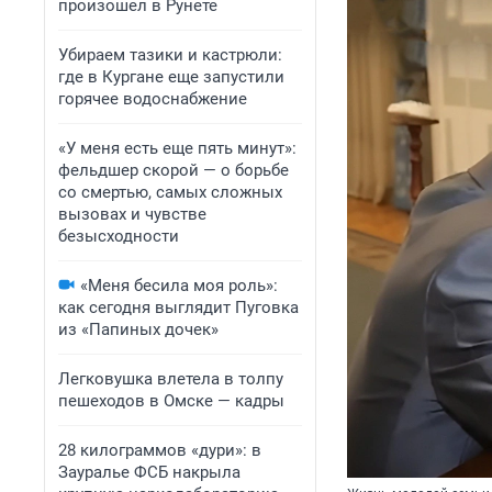
произошел в Рунете
Убираем тазики и кастрюли:
где в Кургане еще запустили
горячее водоснабжение
«У меня есть еще пять минут»:
фельдшер скорой — о борьбе
со смертью, самых сложных
вызовах и чувстве
безысходности
«Меня бесила моя роль»:
как сегодня выглядит Пуговка
из «Папиных дочек»
Легковушка влетела в толпу
пешеходов в Омске — кадры
28 килограммов «дури»: в
Зауралье ФСБ накрыла