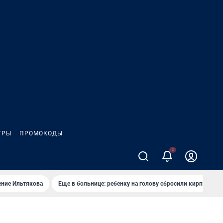
ГРЫ
ПРОМОКОДЫ
ение Ильтякова
Еще в больнице: ребенку на голову сбросили кирпич