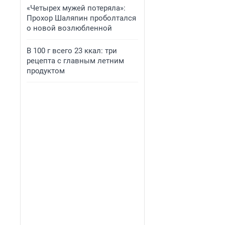
«Четырех мужей потеряла»:
Прохор Шаляпин проболтался
о новой возлюбленной
В 100 г всего 23 ккал: три
рецепта с главным летним
продуктом