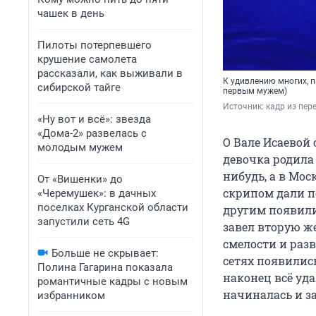
чашек в день
Пилоты потерпевшего
крушение самолета
рассказали, как выживали в
К удивлению многих, п
сибирской тайге
первым мужем)
Источник: 
кадр из пер
«Ну вот и всё»: звезда
«Дома-2» развелась с
О Вале Исаевой с
молодым мужем
девочка родила 
нибудь, а в Мос
От «Вишенки» до
скрипом дали по
«Черемушек»: в дачных
поселках Курганской области
другим появилис
запустили сеть 4G
завел вторую ж
смелости и разв
Больше не скрывает:
сетях появилис
Полина Гагарина показала
наконец всё уда
романтичные кадры с новым
начиналась и з
избранником