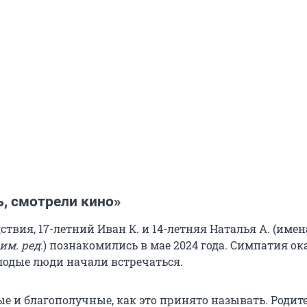
, смотрели кино»
ствия, 17-летний
Иван К.
и 14-летняя
Наталья А.
(имен
им. ред.
) познакомились в мае 2024 года. Симпатия ок
лодые люди начали встречаться.
ые и благополучные, как это принято называть. Родит