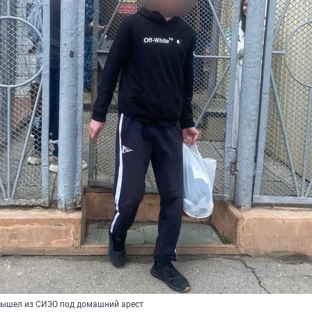
вышел из СИЗО под домашний арест