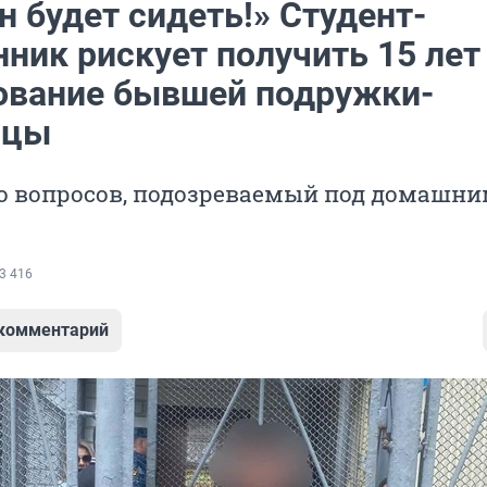
 будет сидеть!» Студент-
ник рискует получить 15 лет
ование бывшей подружки-
ицы
го вопросов, подозреваемый под домашн
3 416
 комментарий