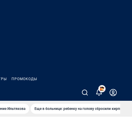
ГРЫ
ПРОМОКОДЫ
2
ение Ильтякова
Еще в больнице: ребенку на голову сбросили кирпич