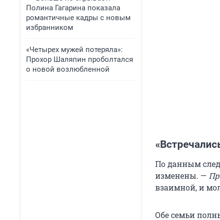
Полина Гагарина показала
романтичные кадры с новым
избранником
«Четырех мужей потеряла»:
Прохор Шаляпин проболтался
о новой возлюбленной
«Встречались
По данным след
изменены. —
Пр
взаимной, и мо
Обе семьи полн