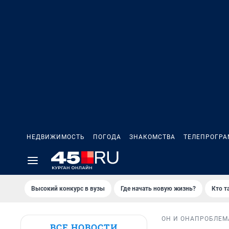
НЕДВИЖИМОСТЬ
ПОГОДА
ЗНАКОМСТВА
ТЕЛЕПРОГР
Высокий конкурс в вузы
Где начать новую жизнь?
Кто т
ОН И ОНА
ПРОБЛЕМ
ВСЕ НОВОСТИ