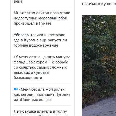
века
взаимному согл
Множество сайтов враз стали
недоступны: массовый сбой
произошел в Рунете
Убираем тазики и кастрюли:
где в Кургане еще запустили
горячее водоснабжение
«У меня есть еще пять минут»:
фельдшер скорой — о борьбе
со смертью, самых сложных
вызовах и чувстве
безысходности
«Меня бесила моя роль»:
как сегодня выглядит Пуговка
из «Папиных дочек»
Легковушка влетела в толпу