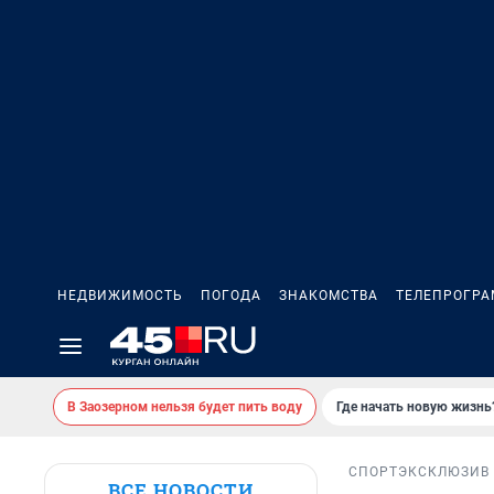
НЕДВИЖИМОСТЬ
ПОГОДА
ЗНАКОМСТВА
ТЕЛЕПРОГР
В Заозерном нельзя будет пить воду
Где начать новую жизнь
СПОРТ
ЭКСКЛЮЗИВ
ВСЕ НОВОСТИ