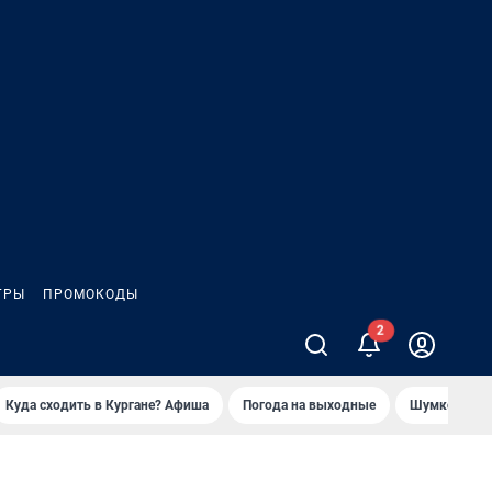
ГРЫ
ПРОМОКОДЫ
Куда сходить в Кургане? Афиша
Погода на выходные
Шумков в Че