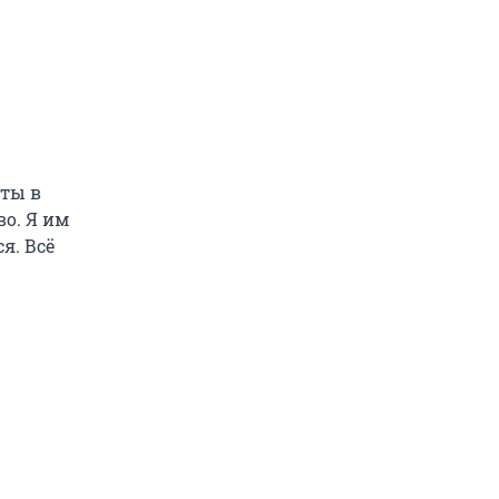
рты в
во. Я им
я. Всё