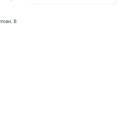
тово. В