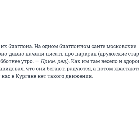
ик биатлона. На одном биатлонном сайте московские
но-давно начали писать про паркран (дружеские ста
бботнее утро. —
Прим. ред.
). Как им там весело и здоро
авидовал, что они бегают, радуются, а потом хвастаютс
у нас в Кургане нет такого движения.