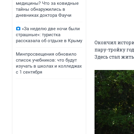
медицины? Что за ковидные
тайны обнаружились в
дневниках доктора Фаучи
«За неделю две ночи были
страшные»: туристка
рассказала об отдыхе в Крыму
Окончил истори
пару-тройку год
Минпросвещения обновило
Здесь стал жить
список учебников: что будут
изучать в школах и колледжах
с 1 сентября