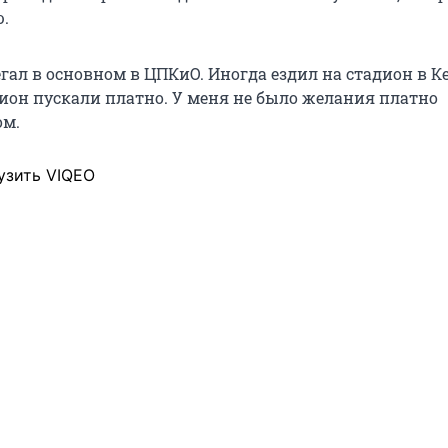
ю.
егал в основном в ЦПКиО. Иногда ездил на стадион в Ке
дион пускали платно. У меня не было желания платно
ом.
узить VIQEO