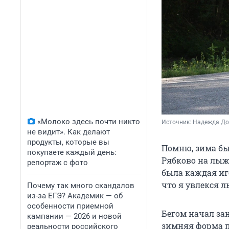
«Молоко здесь почти никто
Источник: 
Надежда До
не видит». Как делают
продукты, которые вы
Помню, зима бы
покупаете каждый день:
Рябково на лыжн
репортаж с фото
была каждая иг
что я увлекся лы
Почему так много скандалов
из-за ЕГЭ? Академик — об
особенности приемной
Бегом начал зан
кампании — 2026 и новой
зимняя форма пр
реальности российского