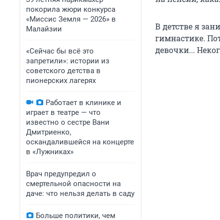
покорила жюри конкурса
«Миссис Земля — 2026» в
В детстве я за
Малайзии
гимнастике. Пот
девочки... Неко
«Сейчас бы всё это
запретили»: истории из
советского детства в
пионерских лагерях
Работает в клинике и
играет в театре — что
известно о сестре Вани
Дмитриенко,
оскандалившейся на концерте
в «Лужниках»
Врач предупредил о
смертельной опасности на
даче: что нельзя делать в саду
Больше политики, чем