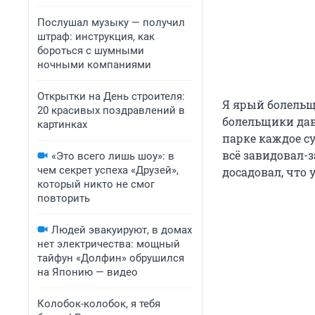
Послушал музыку — получил
штраф: инструкция, как
бороться с шумными
ночными компаниями
Открытки на День строителя:
Я ярый болельщ
20 красивых поздравлений в
болельщики дав
картинках
парке каждое су
всё завидовал-з
«Это всего лишь шоу»: в
чем секрет успеха «Друзей»,
досадовал, что 
который никто не смог
повторить
Людей эвакуируют, в домах
нет электричества: мощный
тайфун «Долфин» обрушился
на Японию — видео
Колобок-колобок, я тебя