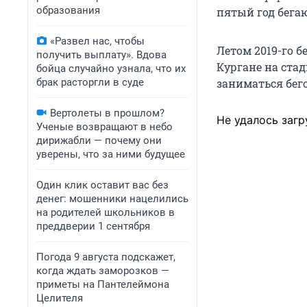
образования
пятый год бега
«Развел нас, чтобы
Летом 2019-го б
получить выплату». Вдова
Кургане на ста
бойца случайно узнала, что их
брак расторгли в суде
заниматься бег
Вертолеты в прошлом?
Не удалось загр
Ученые возвращают в небо
дирижабли — почему они
уверены, что за ними будущее
Один клик оставит вас без
денег: мошенники нацелились
на родителей школьников в
преддверии 1 сентября
Погода 9 августа подскажет,
когда ждать заморозков —
приметы на Пантелеймона
Целителя