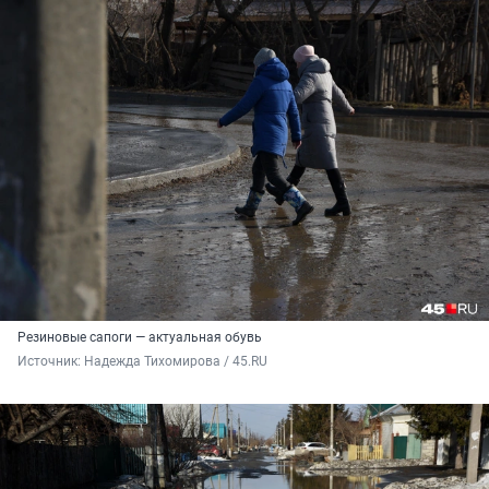
Резиновые сапоги — актуальная обувь
Источник: 
Надежда Тихомирова / 45.RU