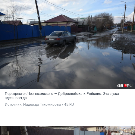
Перекресток Черняховского — Добролюбова в Рябково. Эта лужа
здесь всегда
Источник: 
Надежда Тихомирова / 45.RU