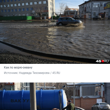
Как по морю-океану
Источник: 
Надежда Тихомирова / 45.RU