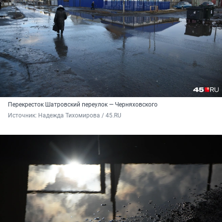
Перекресток Шатровский переулок — Черняховского
Источник: 
Надежда Тихомирова / 45.RU