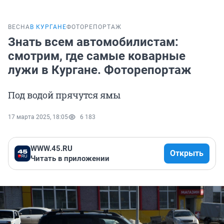
ВЕСНА
В КУРГАНЕ
ФОТОРЕПОРТАЖ
Знать всем автомобилистам:
смотрим, где самые коварные
лужи в Кургане. Фоторепортаж
Под водой прячутся ямы
17 марта 2025, 18:05
6 183
WWW.45.RU
Открыть
Читать в приложении