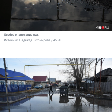
Особое очарование луж
Источник: 
Надежда Тихомирова / 45.RU