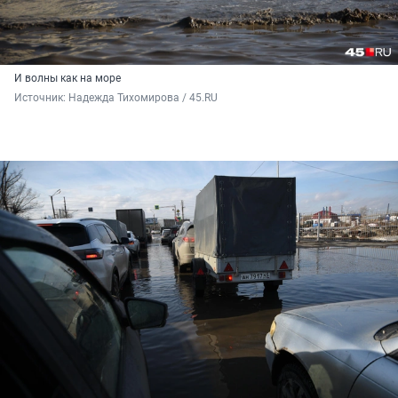
И волны как на море
Источник: 
Надежда Тихомирова / 45.RU