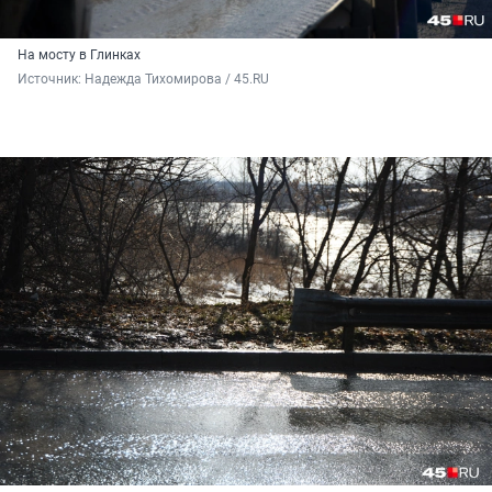
На мосту в Глинках
Источник: 
Надежда Тихомирова / 45.RU