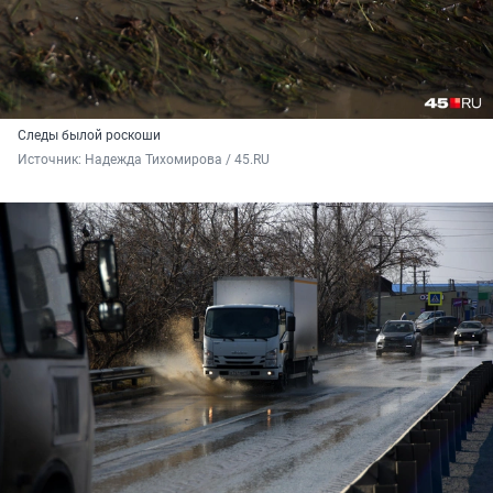
Следы былой роскоши
Источник: 
Надежда Тихомирова / 45.RU