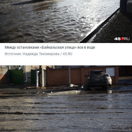
Между остановками «Байкальская улица» все в воде
Источник: 
Надежда Тихомирова / 45.RU