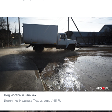
Под мостом в Глинках
Источник: 
Надежда Тихомирова / 45.RU