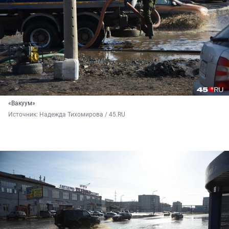
«Вакуум»
Источник: 
Надежда Тихомирова / 45.RU