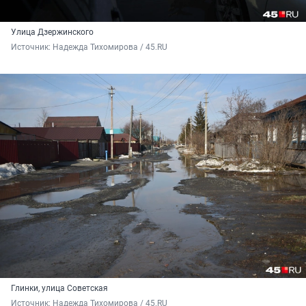
Улица Дзержинского
Источник: 
Надежда Тихомирова / 45.RU
Глинки, улица Советская
Источник: 
Надежда Тихомирова / 45.RU