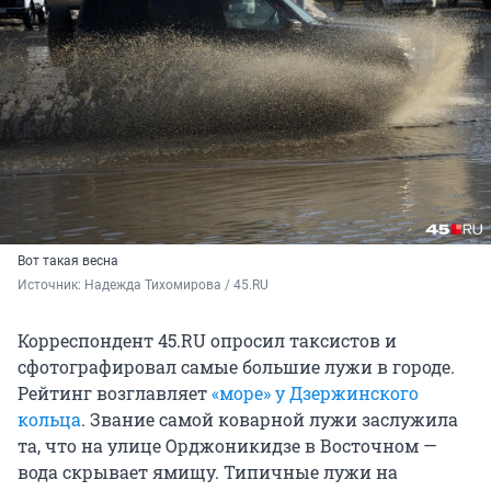
Вот такая весна
Источник: 
Надежда Тихомирова / 45.RU
Корреспондент 45.RU опросил таксистов и
сфотографировал самые большие лужи в городе.
Рейтинг возглавляет
«море» у Дзержинского
кольца
. Звание самой коварной лужи заслужила
та, что на улице Орджоникидзе в Восточном —
вода скрывает ямищу. Типичные лужи на