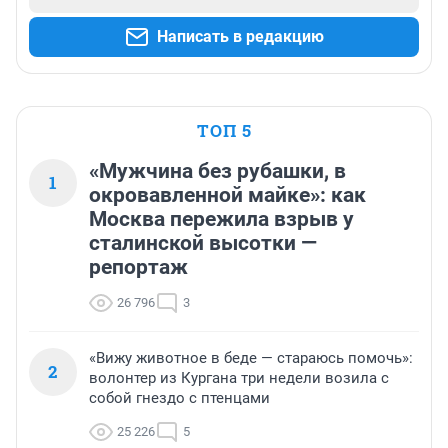
Написать в редакцию
ТОП 5
«Мужчина без рубашки, в
1
окровавленной майке»: как
Москва пережила взрыв у
сталинской высотки —
репортаж
26 796
3
«Вижу животное в беде — стараюсь помочь»:
2
волонтер из Кургана три недели возила с
собой гнездо с птенцами
25 226
5