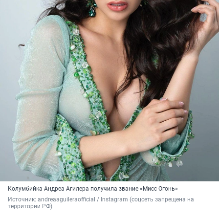
Колумбийка Андреа Агилера получила звание «Мисс Огонь»
Источник: 
andreaaguileraofficial / Instagram (соцсеть запрещена на 
территории РФ)