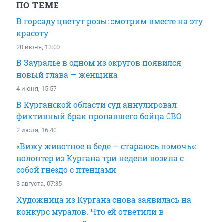
ПО ТЕМЕ
В горсаду цветут розы: смотрим вместе на эту
красоту
20 июня, 13:00
В Зауралье в одном из округов появился
новый глава — женщина
4 июня, 15:57
В Курганской области суд аннулировал
фиктивный брак пропавшего бойца СВО
2 июля, 16:40
«Вижу животное в беде — стараюсь помочь»:
волонтер из Кургана три недели возила с
собой гнездо с птенцами
3 августа, 07:35
Художница из Кургана снова заявилась на
конкурс муралов. Что ей ответили в