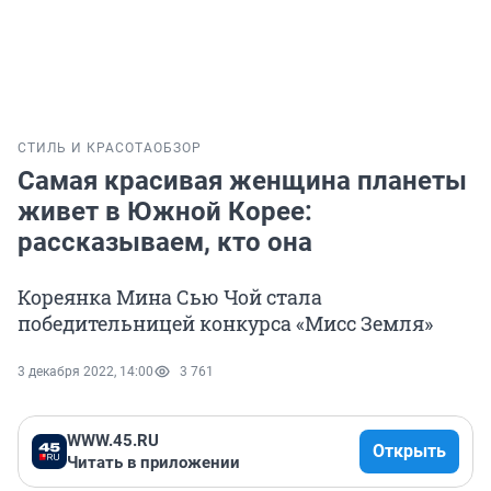
СТИЛЬ И КРАСОТА
ОБЗОР
Самая красивая женщина планеты
живет в Южной Корее:
рассказываем, кто она
Кореянка Мина Сью Чой стала
победительницей конкурса «Мисс Земля»
3 декабря 2022, 14:00
3 761
WWW.45.RU
Открыть
Читать в приложении