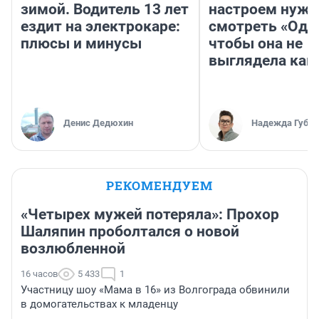
зимой. Водитель 13 лет
настроем нужн
ездит на электрокаре:
смотреть «Оди
плюсы и минусы
чтобы она не
выглядела как
Денис Дедюхин
Надежда Губар
РЕКОМЕНДУЕМ
«Четырех мужей потеряла»: Прохор
Шаляпин проболтался о новой
возлюбленной
16 часов
5 433
1
Участницу шоу «Мама в 16» из Волгограда обвинили
в домогательствах к младенцу