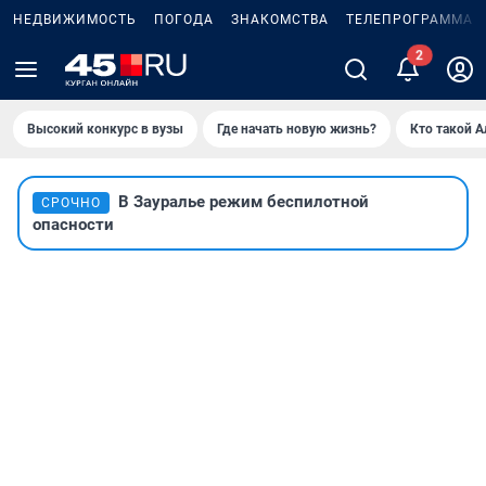
НЕДВИЖИМОСТЬ
ПОГОДА
ЗНАКОМСТВА
ТЕЛЕПРОГРАММА
2
Высокий конкурс в вузы
Где начать новую жизнь?
Кто такой 
В Зауралье режим беспилотной
СРОЧНО
опасности