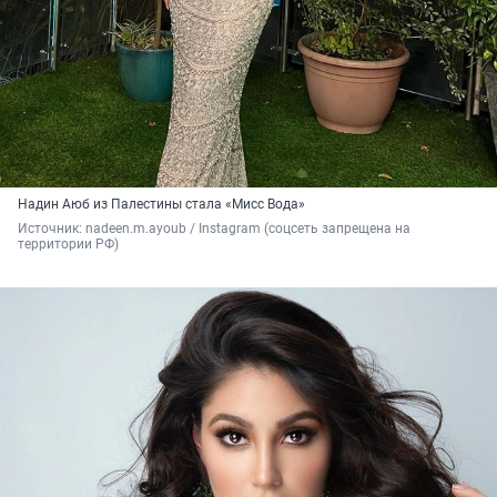
Надин Аюб из Палестины стала «Мисс Вода»
Источник: 
nadeen.m.ayoub / Instagram (соцсеть запрещена на 
территории РФ)