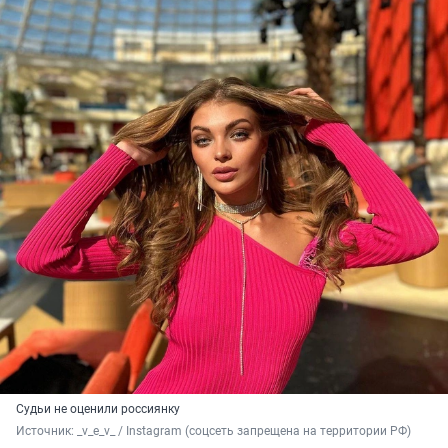
Судьи не оценили россиянку
Источник: 
_v_e_v_ / Instagram (соцсеть запрещена на территории РФ)