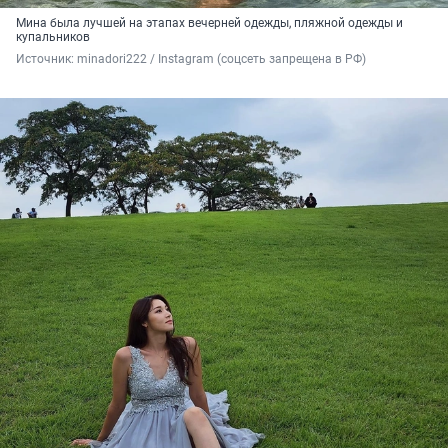
Мина была лучшей на этапах вечерней одежды, пляжной одежды и
купальников
Источник: 
minadori222 / Instagram (соцсеть запрещена в РФ)