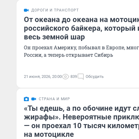
ДОРОГИ И ТРАНСПОРТ
От океана до океана на мотоци
российского байкера, который 
весь земной шар
Он проехал Америку, побывал в Европе, мно
России, а теперь открывает Сибирь
21 июня, 2026, 20:00
839
Обсудить
СТРАНА И МИР
«Ты едешь, а по обочине идут 
жирафы». Невероятные приклю
— он проехал 10 тысяч киломе
на мотоцикле