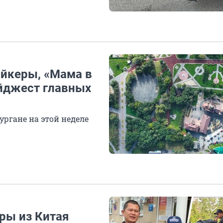
айкеры, «Мама в
айджест главных
ургане на этой неделе
ры из Китая