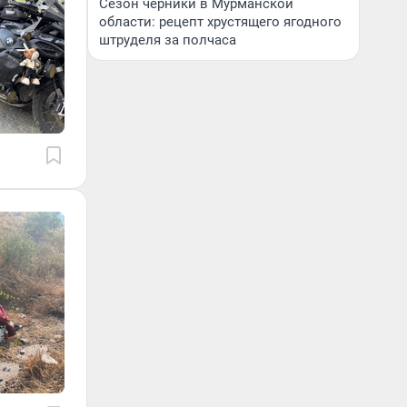
Сезон черники в Мурманской
области: рецепт хрустящего ягодного
штруделя за полчаса