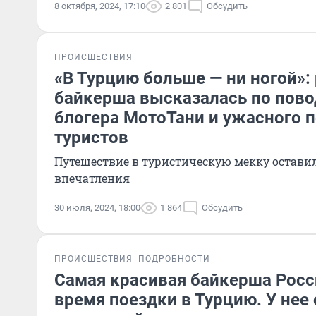
8 октября, 2024, 17:10
2 801
Обсудить
ПРОИСШЕСТВИЯ
«В Турцию больше — ни ногой»:
байкерша высказалась по пово
блогера МотоТани и ужасного 
туристов
Путешествие в туристическую мекку остав
впечатления
30 июля, 2024, 18:00
1 864
Обсудить
ПРОИСШЕСТВИЯ
ПОДРОБНОСТИ
Самая красивая байкерша Росс
время поездки в Турцию. У нее