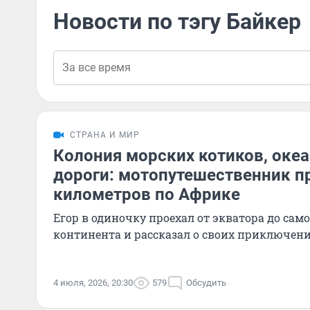
Новости по тэгу Байкер
СТРАНА И МИР
Колония морских котиков, оке
дороги: мотопутешественник п
километров по Африке
Егор в одиночку проехал от экватора до са
континента и рассказал о своих приключени
4 июля, 2026, 20:30
579
Обсудить