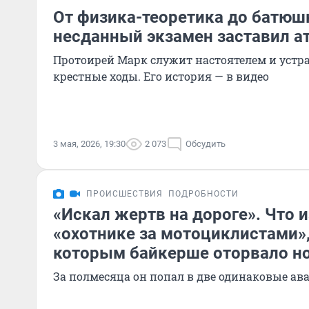
От физика-теоретика до батюш
несданный экзамен заставил а
Протоирей Марк служит настоятелем и устр
крестные ходы. Его история — в видео
3 мая, 2026, 19:30
2 073
Обсудить
ПРОИСШЕСТВИЯ
ПОДРОБНОСТИ
«Искал жертв на дороге». Что 
«охотнике за мотоциклистами»,
которым байкерше оторвало но
За полмесяца он попал в две одинаковые ав