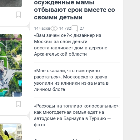
осужденные мамы
отбывают срок вместе со
своими детьми
14 часов
14 782
27
«Вам зачем он?»: дизайнер из
Москвы за свои деньги
восстанавливает дом в деревне
Архангельской области
«Мне сказали, что нам нужно
расстаться». Московского врача
уволили из клиники из-за мата в
личном блоге
«Расходы на топливо колоссальные»:
как многодетная семья едет на
автодоме из Барнаула в Турцию —
фото