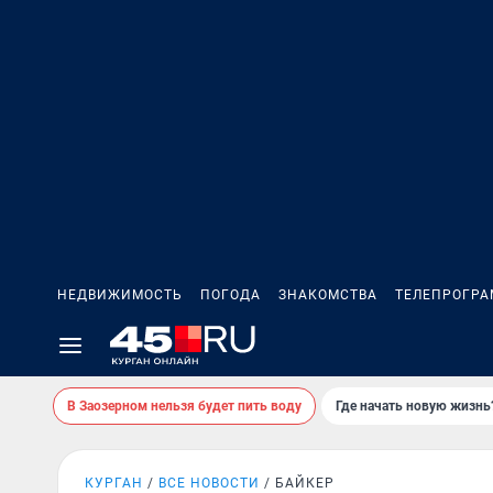
НЕДВИЖИМОСТЬ
ПОГОДА
ЗНАКОМСТВА
ТЕЛЕПРОГР
В Заозерном нельзя будет пить воду
Где начать новую жизнь
КУРГАН
ВСЕ НОВОСТИ
БАЙКЕР