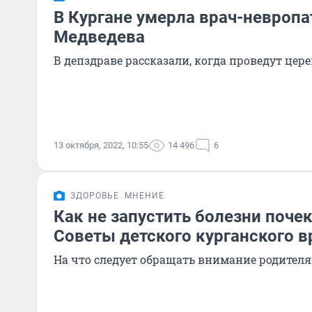
В Кургане умерла врач-невропа
Медведева
В депздраве рассказали, когда проведут ц
13 октября, 2022, 10:55
14 496
6
ЗДОРОВЬЕ
МНЕНИЕ
Как не запустить болезни почек
Советы детского курганского 
На что следует обращать внимание родителя