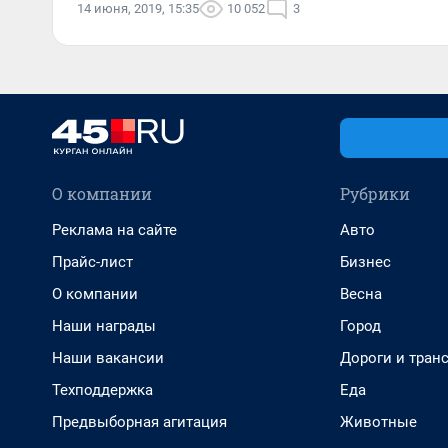
14 июня, 2019, 15:35
10 052
3
О компании
Рубрики
Реклама на сайте
Авто
Прайс-лист
Бизнес
О компании
Весна
Наши награды
Город
Наши вакансии
Дороги и тран
Техподдержка
Еда
Предвыборная агитация
Животные