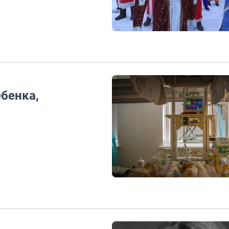
ебенка,