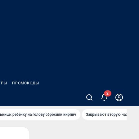
ГРЫ
ПРОМОКОДЫ
ьнице: ребенку на голову сбросили кирпич
Закрывают вторую часть ул