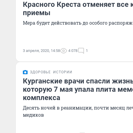
Красного Креста отменяет все
приемы
Мера будет действовать до особого распоря
3 апреля, 2020, 14:58
4 078
1
ЗДОРОВЬЕ
ИСТОРИИ
Курганские врачи спасли жизнь
которую 7 мая упала плита ме
комплекса
Десять ночей в реанимации, почти месяц ле
медиков