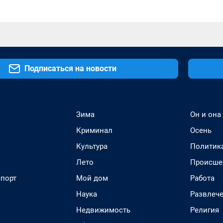
Подписаться на новости
Зима
Он и она
Криминал
Осень
Культура
Политик
Лето
Происше
спорт
Мой дом
Работа
Наука
Развлеч
Недвижимость
Религия