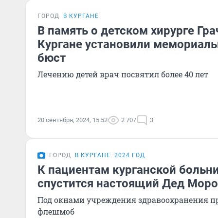
ГОРОД
В КУРГАНЕ
В память о детском хирурге Гр
Кургане установили мемориаль
бюст
Лечению детей врач посвятил более 40 лет
20 сентября, 2024, 15:52
2 707
3
ГОРОД
В КУРГАНЕ
2024 ГОД
К пациентам курганской больн
спустится настоящий Дед Моро
Под окнами учреждения здравоохранения п
флешмоб