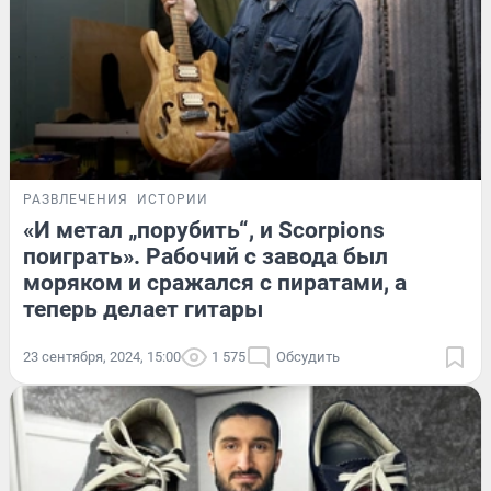
РАЗВЛЕЧЕНИЯ
ИСТОРИИ
«И метал „порубить“, и Scorpions
поиграть». Рабочий с завода был
моряком и сражался с пиратами, а
теперь делает гитары
23 сентября, 2024, 15:00
1 575
Обсудить