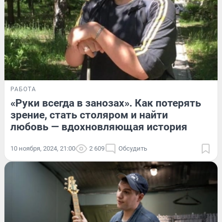
РАБОТА
«Руки всегда в занозах». Как потерять
зрение, стать столяром и найти
любовь — вдохновляющая история
10 ноября, 2024, 21:00
2 609
Обсудить