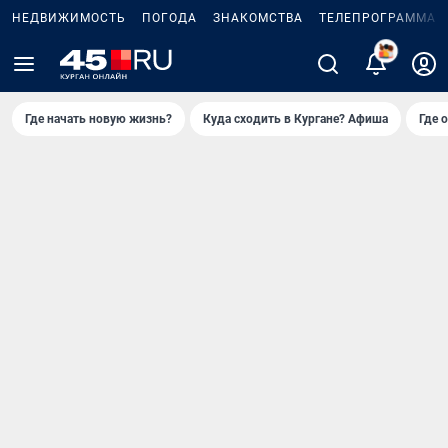
НЕДВИЖИМОСТЬ
ПОГОДА
ЗНАКОМСТВА
ТЕЛЕПРОГРАММА
2
Где начать новую жизнь?
Куда сходить в Кургане? Афиша
Где 