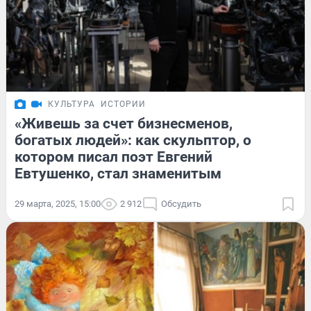
КУЛЬТУРА
ИСТОРИИ
«Живешь за счет бизнесменов,
богатых людей»: как скульптор, о
котором писал поэт Евгений
Евтушенко, стал знаменитым
29 марта, 2025, 15:00
2 912
Обсудить