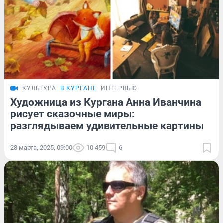
КУЛЬТУРА
В КУРГАНЕ
ИНТЕРВЬЮ
Художница из Кургана Анна Иванчина
рисует сказочные миры:
разглядываем удивительные картины
28 марта, 2025, 09:00
10 459
6