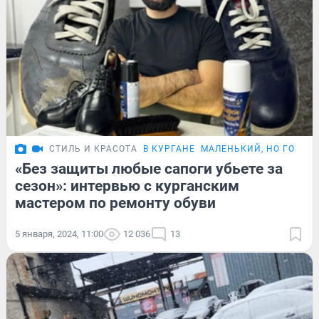
СТИЛЬ И КРАСОТА
В КУРГАНЕ
МАЛЕНЬКИЙ, НО ГОРДЫ
«Без защиты любые сапоги убьете за
сезон»: интервью с курганским
мастером по ремонту обуви
5 января, 2024, 11:00
12 036
13