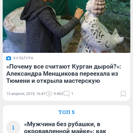
КУЛЬТУРА
«Почему все считают Курган дырой?»:
Александра Менщикова переехала из
Тюмени и открыла мастерскую
13 апреля, 2019, 16:47
9 863
1
ТОП 5
«Мужчина без рубашки, в
1
окровавленной майке»: как