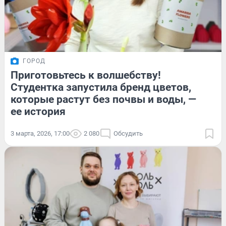
ГОРОД
Приготовьтесь к волшебству!
Студентка запустила бренд цветов,
которые растут без почвы и воды, —
ее история
3 марта, 2026, 17:00
2 080
Обсудить