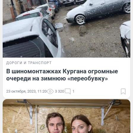
ДОРОГИ И ТРАНСПОРТ
В шиномонтажках Кургана огромные
очереди на зимнюю «переобувку»
23 октября, 2023, 11:20
3 320
1