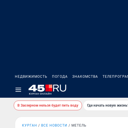
НЕДВИЖИМОСТЬ
ПОГОДА
ЗНАКОМСТВА
ТЕЛЕПРОГР
В Заозерном нельзя будет пить воду
Где начать новую жизнь
КУРГАН
ВСЕ НОВОСТИ
МЕТЕЛЬ