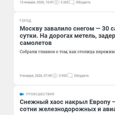
15 января, 2026, 15:47
3 265
Обсудить
ГОРОД
Москву завалило снегом — 30 с
сутки. На дорогах метель, заде
самолетов
Собрали главное о том, как столица пережив
9 января, 2026, 07:49
3 955
Обсудить
ПРОИСШЕСТВИЯ
Снежный хаос накрыл Европу 
сотни железнодорожных и ави