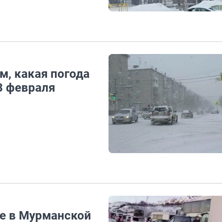
м, какая погода
3 февраля
се в Мурманской