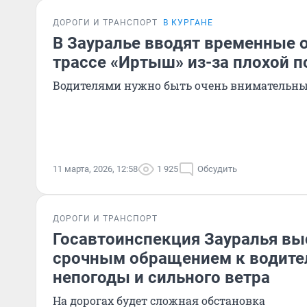
ДОРОГИ И ТРАНСПОРТ
В КУРГАНЕ
В Зауралье вводят временные 
трассе «Иртыш» из-за плохой 
Водителями нужно быть очень внимательны
11 марта, 2026, 12:58
1 925
Обсудить
ДОРОГИ И ТРАНСПОРТ
Госавтоинспекция Зауралья вы
срочным обращением к водите
непогоды и сильного ветра
На дорогах будет сложная обстановка