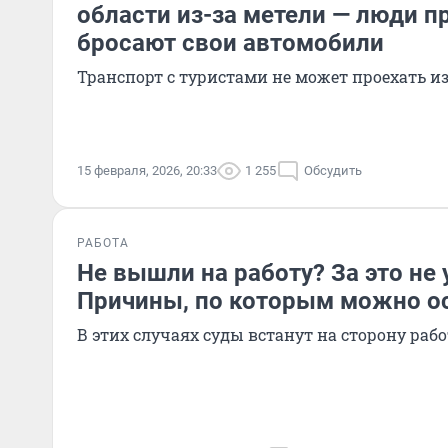
области из-за метели — люди п
бросают свои автомобили
Транспорт с туристами не может проехать и
15 февраля, 2026, 20:33
1 255
Обсудить
РАБОТА
Не вышли на работу? За это не 
Причины, по которым можно о
В этих случаях суды встанут на сторону раб