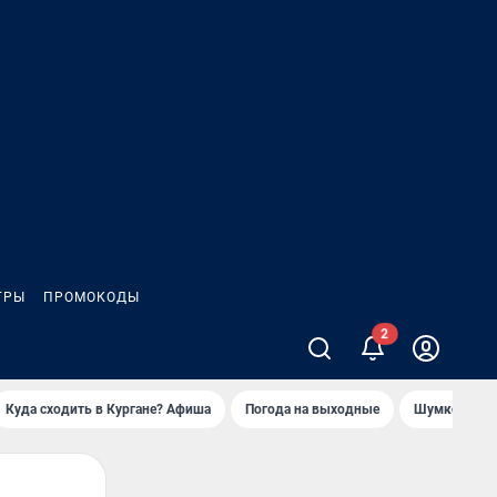
ГРЫ
ПРОМОКОДЫ
Куда сходить в Кургане? Афиша
Погода на выходные
Шумков в Че