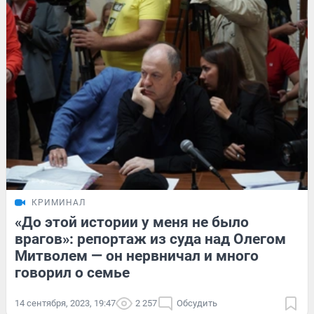
КРИМИНАЛ
«До этой истории у меня не было
врагов»: репортаж из суда над Олегом
Митволем — он нервничал и много
говорил о семье
14 сентября, 2023, 19:47
2 257
Обсудить