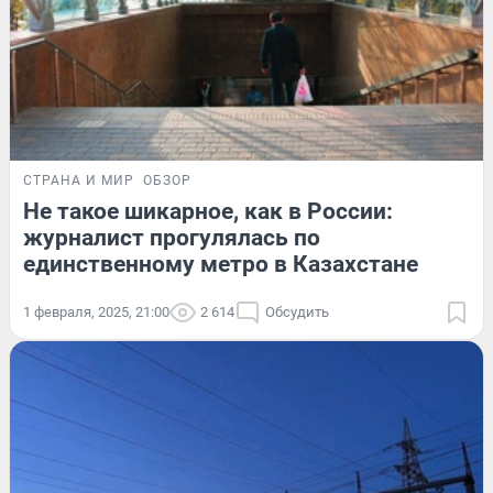
СТРАНА И МИР
ОБЗОР
Не такое шикарное, как в России:
журналист прогулялась по
единственному метро в Казахстане
1 февраля, 2025, 21:00
2 614
Обсудить