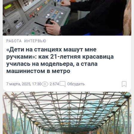
РАБОТА
ИНТЕРВЬЮ
«Дети на станциях машут мне
ручками»: как 21-летняя красавица
училась на модельера, а стала
машинистом в метро
7 марта, 2025, 17:30
2 674
Обсудить