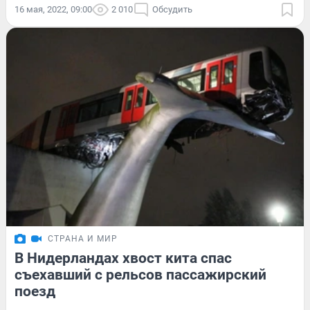
16 мая, 2022, 09:00
2 010
Обсудить
СТРАНА И МИР
В Нидерландах хвост кита спас
съехавший с рельсов пассажирский
поезд