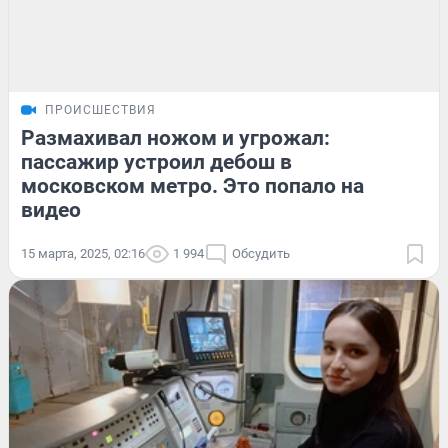
ПРОИСШЕСТВИЯ
Размахивал ножом и угрожал:
пассажир устроил дебош в
московском метро. Это попало на
видео
15 марта, 2025, 02:16
1 994
Обсудить