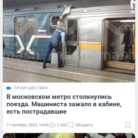
ПРОИСШЕСТВИЯ
В московском метро столкнулись
поезда. Машиниста зажало в кабине,
есть пострадавшие
11 октября, 2023, 14:05
2 420
Обсудить