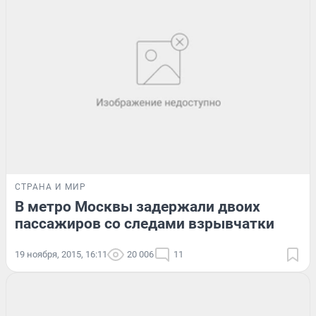
СТРАНА И МИР
В метро Москвы задержали двоих
пассажиров со следами взрывчатки
19 ноября, 2015, 16:11
20 006
11