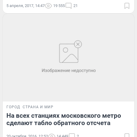
5 апреля, 2017, 14:47
19 555
21
ГОРОД
СТРАНА И МИР
На всех станциях московского метро
сделают табло обратного отсчета
20 октября, 2016, 12:52
14 449
2