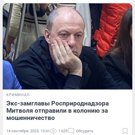
КРИМИНАЛ
Экс-замглавы Росприроднадзора
Митволя отправили в колонию за
мошенничество
14 сентября, 2023, 15:41
1 625
Обсудить