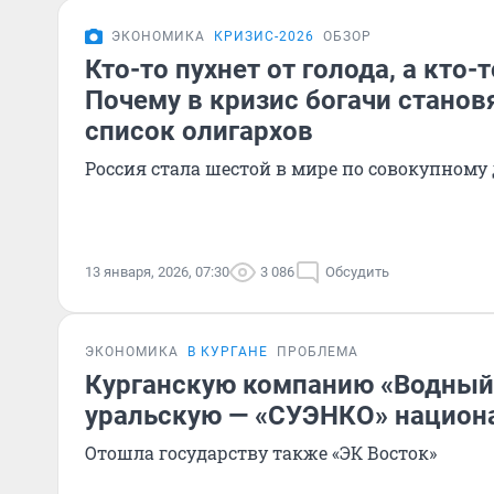
ЭКОНОМИКА
КРИЗИС-2026
ОБЗОР
Кто-то пухнет от голода, а кто-т
Почему в кризис богачи станов
список олигархов
Россия стала шестой в мире по совокупному
13 января, 2026, 07:30
3 086
Обсудить
ЭКОНОМИКА
В КУРГАНЕ
ПРОБЛЕМА
Курганскую компанию «Водный
уральскую — «СУЭНКО» национ
Отошла государству также «ЭК Восток»