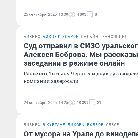
25 сентября, 2025, 10:00
4 803
8
БИЗНЕС
БИКОВ И БОБРОВ
ОНЛАЙН-ТРАНСЛЯЦИЯ
Суд отправил в СИЗО уральског
Алексея Боброва. Мы рассказы
заседании в режиме онлайн
Ранее его, Татьяну Черных и двух руководит
компании задержали
24 сентября, 2025, 14:25
18 399
31
БИЗНЕС
В КУРГАНЕ
БИКОВ И БОБРОВ
ОБЗОР
От мусора на Урале до виноделе