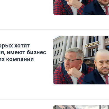
орых хотят
я, имеют бизнес
них компании