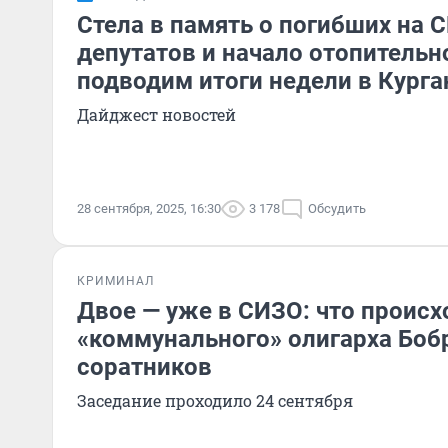
Стела в память о погибших на С
депутатов и начало отопительн
подводим итоги недели в Курга
Дайджест новостей
28 сентября, 2025, 16:30
3 178
Обсудить
КРИМИНАЛ
Двое — уже в СИЗО: что происх
«коммунального» олигарха Бобр
соратников
Заседание проходило 24 сентября