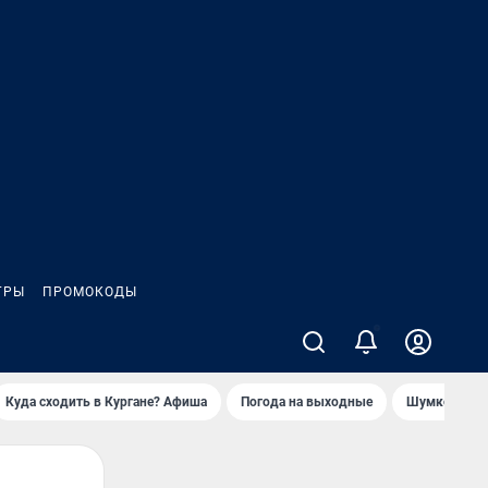
ГРЫ
ПРОМОКОДЫ
Куда сходить в Кургане? Афиша
Погода на выходные
Шумков в Че