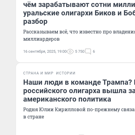
чём зарабатывают сотни милл
уральские олигархи Биков и Б
разбор
Рассказываем всё, что известно про владен
миллиардеров
16 сентября, 2025, 19:00
5 750
6
СТРАНА И МИР
ИСТОРИИ
Наши люди в команде Трампа?
российского олигарха вышла з
американского политика
Родня Юлии Кирилловой по-прежнему связа
в стране