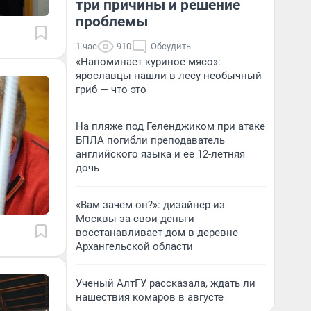
три причины и решение
проблемы
1 час
910
Обсудить
«Напоминает куриное мясо»:
ярославцы нашли в лесу необычный
гриб — что это
На пляже под Геленджиком при атаке
БПЛА погибли преподаватель
английского языка и ее 12-летняя
дочь
«Вам зачем он?»: дизайнер из
Москвы за свои деньги
восстанавливает дом в деревне
Архангельской области
Ученый АлтГУ рассказала, ждать ли
нашествия комаров в августе