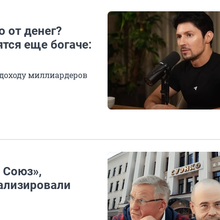
о от денег?
ятся еще богаче:
 доходу миллиардеров
 Союз»,
ализировали