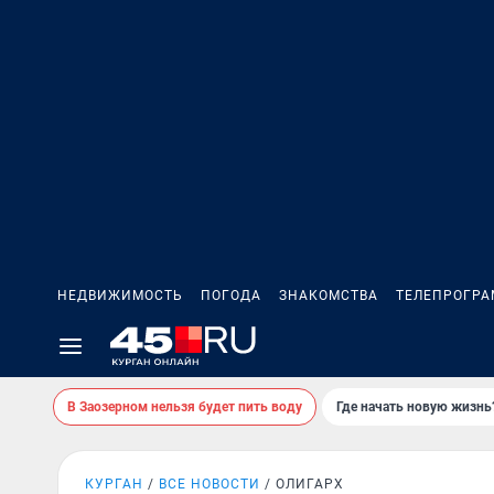
НЕДВИЖИМОСТЬ
ПОГОДА
ЗНАКОМСТВА
ТЕЛЕПРОГР
В Заозерном нельзя будет пить воду
Где начать новую жизнь
КУРГАН
ВСЕ НОВОСТИ
ОЛИГАРХ