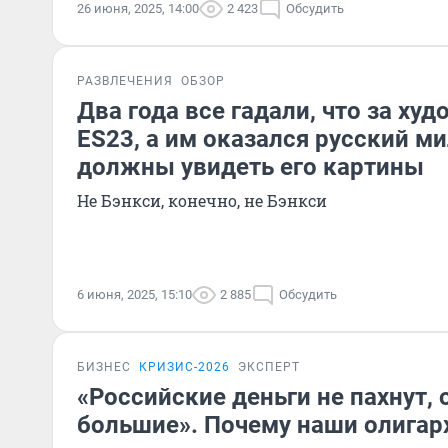
26 июня, 2025, 14:00
2 423
Обсудить
РАЗВЛЕЧЕНИЯ
ОБЗОР
Два года все гадали, что за ху
ES23, а им оказался русский м
должны увидеть его картины
Не Бэнкси, конечно, не Бэнкси
6 июня, 2025, 15:10
2 885
Обсудить
БИЗНЕС
КРИЗИС-2026
ЭКСПЕРТ
«Российские деньги не пахнут,
большие». Почему наши олигар