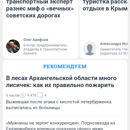
транспортный эксперт
туристка расска
разнес миф о «вечных»
отдыхе в Крым
советских дорогах
Олег Арефьев
Александра Исм
Блогер, предприниматель,
владелец в транспортном
заместитель глав
бизнесе
редактора 63.RU
РЕКОМЕНДУЕМ
В лесах Архангельской области много
лисичек: как их правильно пожарить
6 часов
9 478
4
Выжившая после атаки с кислотой петербурженка
выписалась из больницы
«Мужчины не терпят конкуренции». Порнозвезда из
Екатеринбурга впервые показала своего мужа