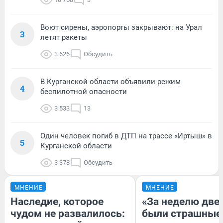
Воют сирены, аэропорты закрывают: на Урал
3
летят ракеты
3 626
Обсудить
В Курганской области объявили режим
4
беспилотной опасности
3 533
13
Один человек погиб в ДТП на трассе «Иртыш» в
5
Курганской области
3 378
Обсудить
МНЕНИЕ
МНЕНИЕ
Наследие, которое
«За неделю две
чудом не развалилось:
были страшные