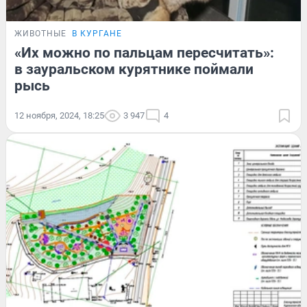
ЖИВОТНЫЕ
В КУРГАНЕ
«Их можно по пальцам пересчитать»:
в зауральском курятнике поймали
рысь
12 ноября, 2024, 18:25
3 947
4