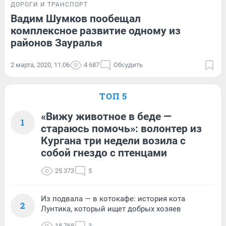
ДОРОГИ И ТРАНСПОРТ
Вадим Шумков пообещал
комплексное развитие одному из
районов Зауралья
2 марта, 2020, 11:06
4 687
Обсудить
ТОП 5
«Вижу животное в беде —
1
стараюсь помочь»: волонтер из
Кургана три недели возила с
собой гнездо с птенцами
25 373
5
Из подвала — в котокафе: история кота
2
Лунтика, который ищет добрых хозяев
18 768
3