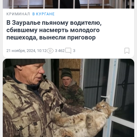
КРИМИНАЛ
В КУРГАНЕ
В Зауралье пьяному водителю,
сбившему насмерть молодого
пешехода, вынесли приговор
21 ноября, 2024, 10:12
3 462
3