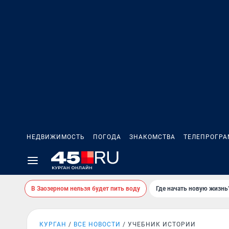
НЕДВИЖИМОСТЬ
ПОГОДА
ЗНАКОМСТВА
ТЕЛЕПРОГР
В Заозерном нельзя будет пить воду
Где начать новую жизнь
КУРГАН
ВСЕ НОВОСТИ
УЧЕБНИК ИСТОРИИ