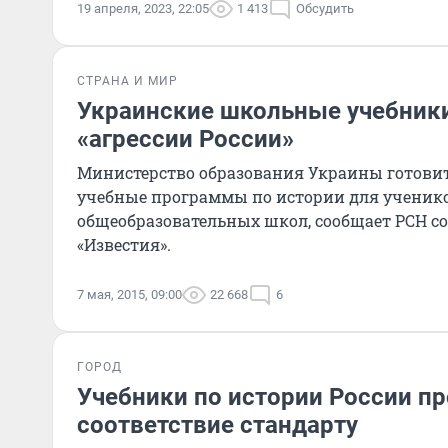
19 апреля, 2023, 22:05
1 413
Обсудить
СТРАНА И МИР
Украинские школьные учебники
«агрессии России»
Министерство образования Украины готовит 
учебные программы по истории для ученико
общеобразовательных школ, сообщает РСН со
«Известия».
7 мая, 2015, 09:00
22 668
6
ГОРОД
Учебники по истории России пр
соответствие стандарту