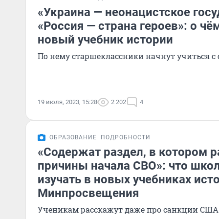
«Украина — неонацистское госу
«Россия — страна героев»: о ч
новый учебник истории
По нему старшеклассники начнут учиться с 
19 июля, 2023, 15:28
2 202
4
ОБРАЗОВАНИЕ
ПОДРОБНОСТИ
«Содержат раздел, в котором 
причины начала СВО»: что шко
изучать в новых учебниках ист
Минпросвещения
Ученикам расскажут даже про санкции США