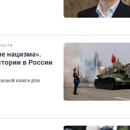
НОСТИ
е нацизма».
стории в России
 новой книге для