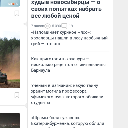
худые новосибирцы — о
своих попытках набрать
вес любой ценой
7 часов
5 090
19
«Напоминает куриное мясо»:
ярославцы нашли в лесу необычный
гриб — что это
Как приготовить хачапури —
несколько рецептов от жительницы
Барнаула
Ученый в изгнании: какую тайну
хранит могила профессора
уфимского вуза, которого обожали
студенты
«Шрамы болят ужасно».
Екатеринбурженка, которую облили