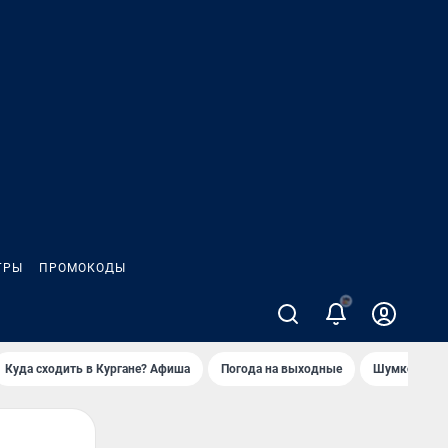
ГРЫ
ПРОМОКОДЫ
Куда сходить в Кургане? Афиша
Погода на выходные
Шумков в Че