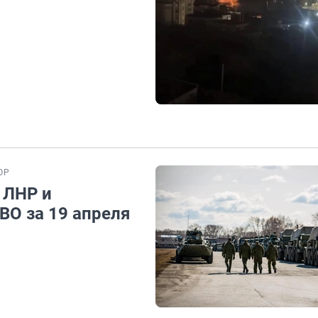
ОР
 ЛНР и
ВО за 19 апреля