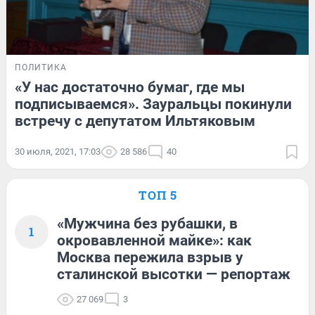
ПОЛИТИКА
«У нас достаточно бумаг, где мы
подписываемся». Зауральцы покинули
встречу с депутатом Ильтяковым
30 июля, 2021, 17:03
28 586
40
ТОП 5
«Мужчина без рубашки, в
1
окровавленной майке»: как
Москва пережила взрыв у
сталинской высотки — репортаж
27 069
3