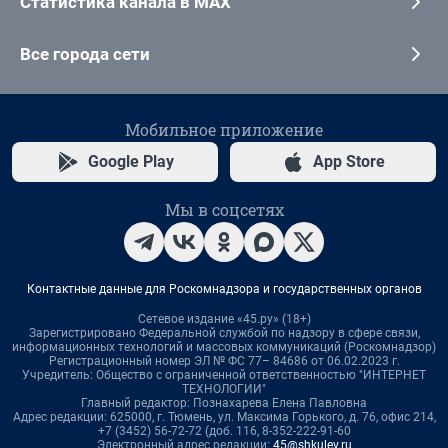
Статистика канала в MAX
Все города сети
Мобильное приложение
Google Play
App Store
Мы в соцсетях
Контактные данные для Роскомнадзора и государственных органов
Сетевое издание «45.ру» (18+)
Зарегистрировано Федеральной службой по надзору в сфере связи,
информационных технологий и массовых коммуникаций (Роскомнадзор)
Регистрационный номер ЭЛ № ФС 77– 84686 от 06.02.2023 г.
Учредитель: Общество с ограниченной ответственностью "ИНТЕРНЕТ
ТЕХНОЛОГИИ"
Главный редактор: Познахарева Елена Павловна
Адрес редакции: 625000, г. Тюмень, ул. Максима Горького, д. 76, офис 214,
+7 (3452) 56-72-72 (доб. 116, 8-352-222-91-60
Электронный адрес редакции:
45@shkulev.ru