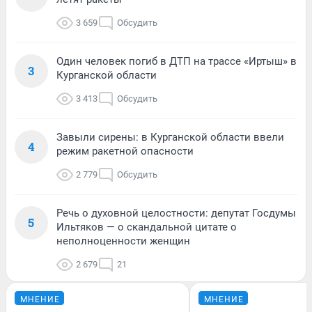
3 659
Обсудить
Один человек погиб в ДТП на трассе «Иртыш» в
3
Курганской области
3 413
Обсудить
Завыли сирены: в Курганской области ввели
4
режим ракетной опасности
2 779
Обсудить
Речь о духовной целостности: депутат Госдумы
5
Ильтяков — о скандальной цитате о
неполноценности женщин
2 679
21
МНЕНИЕ
МНЕНИЕ