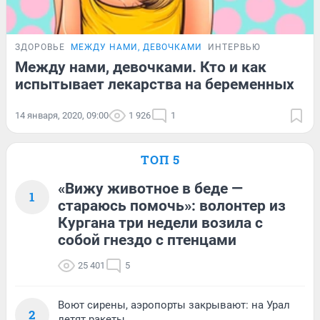
ЗДОРОВЬЕ
МЕЖДУ НАМИ, ДЕВОЧКАМИ
ИНТЕРВЬЮ
Между нами, девочками. Кто и как
испытывает лекарства на беременных
14 января, 2020, 09:00
1 926
1
ТОП 5
«Вижу животное в беде —
1
стараюсь помочь»: волонтер из
Кургана три недели возила с
собой гнездо с птенцами
25 401
5
Воют сирены, аэропорты закрывают: на Урал
2
летят ракеты