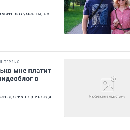
рмить документы, но
ИНТЕРВЬЮ
ько мне платит
видеоблог о
его до сих пор иногда