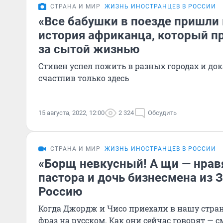
СТРАНА И МИР
ЖИЗНЬ ИНОСТРАНЦЕВ В РОССИИ
«Все бабушки в поезде пришли 
история африканца, который п
за сытой жизнью
Стивен успел пожить в разных городах и док
счастлив только здесь
15 августа, 2022, 12:00
2 324
Обсудить
СТРАНА И МИР
ЖИЗНЬ ИНОСТРАНЦЕВ В РОССИИ
«Борщ невкусный! А щи — нравя
пастора и дочь бизнесмена из
Россию
Когда Джордж и Чисо приехали в нашу страну
фраз на русском. Как они сейчас говорят — 