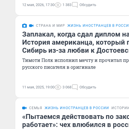
12 мая, 2026, 17:30
1 383
Обсудить
СТРАНА И МИР
ЖИЗНЬ ИНОСТРАНЦЕВ В РОСС
Заплакал, когда сдал диплом н
История американца, который 
Сибирь из-за любви к Достоев
Тимоти Полк исполнил мечту и прочитал пр
русского писателя в оригинале
11 мая, 2025, 19:00
3 068
Обсудить
СЕМЬЯ
ЖИЗНЬ ИНОСТРАНЦЕВ В РОССИИ
ИСТОРИ
«Пытаемся действовать по зако
работает»: чех влюбился в росс