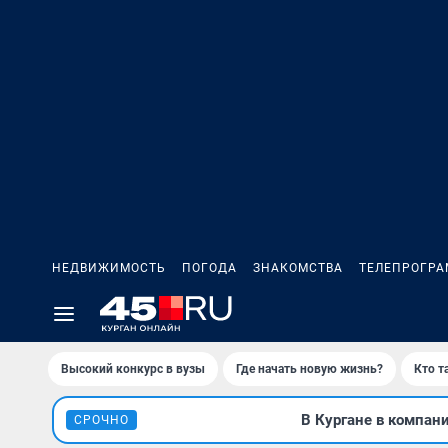
НЕДВИЖИМОСТЬ
ПОГОДА
ЗНАКОМСТВА
ТЕЛЕПРОГР
Высокий конкурс в вузы
Где начать новую жизнь?
Кто т
В Кургане в компан
СРОЧНО