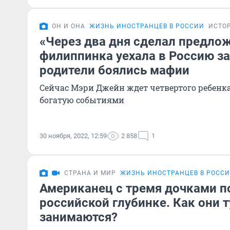
ОН И ОНА
ЖИЗНЬ ИНОСТРАНЦЕВ В РОССИИ
ИСТО
«Через два дня сделал предло
филиппинка уехала в Россию з
родители боялись мафии
Сейчас Мэри Джейн ждет четвертого ребенка
богатую событиями
30 ноября, 2022, 12:59
2 858
1
СТРАНА И МИР
ЖИЗНЬ ИНОСТРАНЦЕВ В РОСС
Американец с тремя дочками п
российской глубинке. Как они 
занимаются?