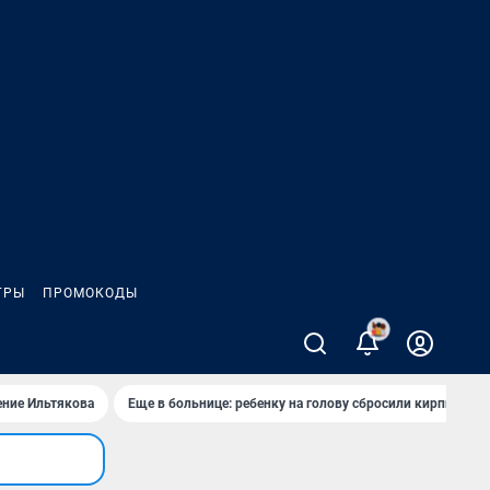
ГРЫ
ПРОМОКОДЫ
ение Ильтякова
Еще в больнице: ребенку на голову сбросили кирпич