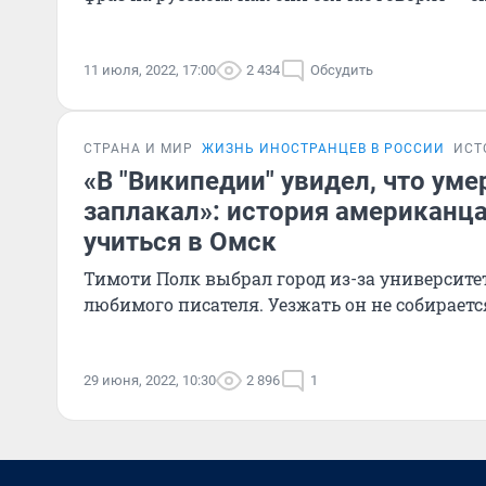
11 июля, 2022, 17:00
2 434
Обсудить
СТРАНА И МИР
ЖИЗНЬ ИНОСТРАНЦЕВ В РОССИИ
ИСТ
«В "Википедии" увидел, что уме
заплакал»: история американца
учиться в Омск
Тимоти Полк выбрал город из-за университе
любимого писателя. Уезжать он не собираетс
29 июня, 2022, 10:30
2 896
1