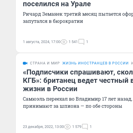
поселился на Урале
Ричард Земанек третий месяц пытается офо
запутался в бюрократии
1 августа, 2024, 17:00
1 541
1
СТРАНА И МИР
ЖИЗНЬ ИНОСТРАНЦЕВ В РОССИИ
«Подписчики спрашивают, скол
КГБ»: британец ведет честный 
жизни в России
Самюэль переехал во Владимир 17 лет назад, 
принимают за шпиона — по обе стороны
23 декабря, 2022, 13:00
1 579
1