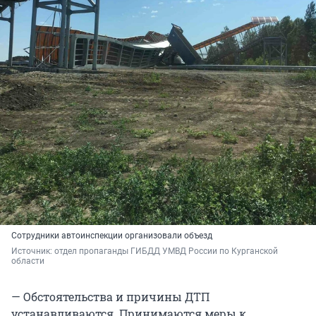
Сотрудники автоинспекции организовали объезд
Источник: 
отдел пропаганды ГИБДД УМВД России по Курганской 
области
— Обстоятельства и причины ДТП
устанавливаются. Принимаются меры к