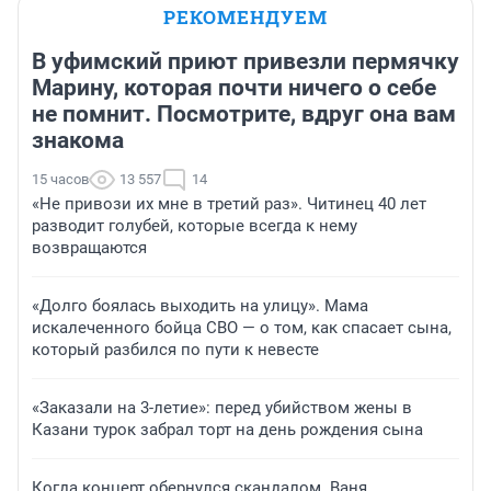
РЕКОМЕНДУЕМ
В уфимский приют привезли пермячку
Марину, которая почти ничего о себе
не помнит. Посмотрите, вдруг она вам
знакома
15 часов
13 557
14
«Не привози их мне в третий раз». Читинец 40 лет
разводит голубей, которые всегда к нему
возвращаются
«Долго боялась выходить на улицу». Мама
искалеченного бойца СВО — о том, как спасает сына,
который разбился по пути к невесте
«Заказали на 3-летие»: перед убийством жены в
Казани турок забрал торт на день рождения сына
Когда концерт обернулся скандалом. Ваня