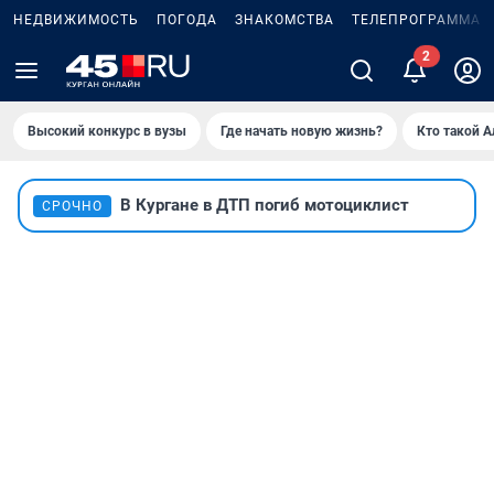
НЕДВИЖИМОСТЬ
ПОГОДА
ЗНАКОМСТВА
ТЕЛЕПРОГРАММА
Высокий конкурс в вузы
Где начать новую жизнь?
Кто такой 
В Кургане в ДТП погиб мотоциклист
СРОЧНО