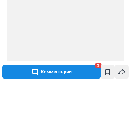
3
Комментарии
Написать комментарий