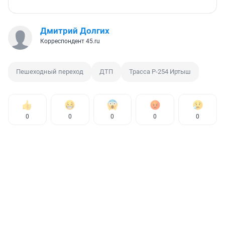
Дмитрий Долгих
Корреспондент 45.ru
Пешеходный переход
ДТП
Трасса Р-254 Иртыш
0
0
0
0
0