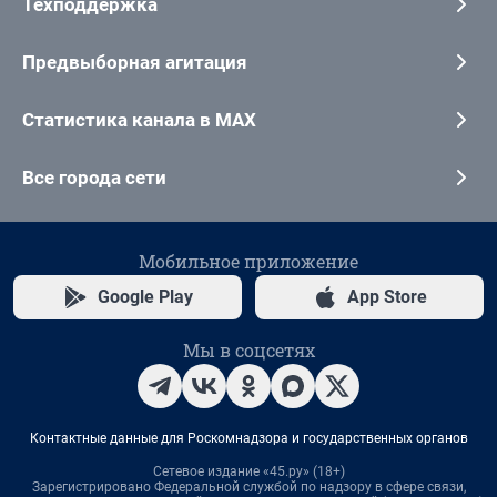
Техподдержка
Предвыборная агитация
Статистика канала в MAX
Все города сети
Мобильное приложение
Google Play
App Store
Мы в соцсетях
Контактные данные для Роскомнадзора и государственных органов
Сетевое издание «45.ру» (18+)
Зарегистрировано Федеральной службой по надзору в сфере связи,