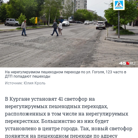
На нерегулируемом пешеходном переходе по ул. Гоголя, 123 часто в
ДТП попадают пешеходы
Источник: 
Юлия Кроль
В Кургане установят 41 светофор на
нерегулируемых пешеходных переходах,
расположенных в том числе на нерегулируемых
перекрестках. Большинство из них будет
установлено в центре города. Так, новый светофор
появится на пешеходном переходе по адресу