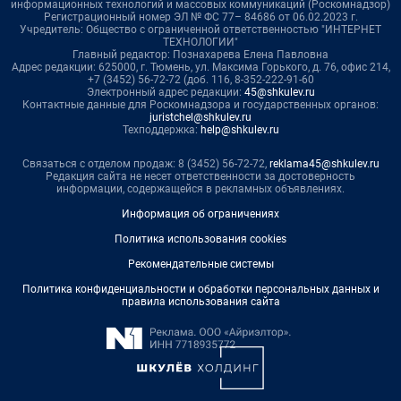
информационных технологий и массовых коммуникаций (Роскомнадзор)
Регистрационный номер ЭЛ № ФС 77– 84686 от 06.02.2023 г.
Учредитель: Общество с ограниченной ответственностью "ИНТЕРНЕТ
ТЕХНОЛОГИИ"
Главный редактор: Познахарева Елена Павловна
Адрес редакции: 625000, г. Тюмень, ул. Максима Горького, д. 76, офис 214,
+7 (3452) 56-72-72 (доб. 116, 8-352-222-91-60
Электронный адрес редакции:
45@shkulev.ru
Контактные данные для Роскомнадзора и государственных органов:
juristchel@shkulev.ru
Техподдержка:
help@shkulev.ru
Связаться с отделом продаж: 8 (3452) 56-72-72,
reklama45@shkulev.ru
Редакция сайта не несет ответственности за достоверность
информации, содержащейся в рекламных объявлениях.
Информация об ограничениях
Политика использования cookies
Рекомендательные системы
Политика конфиденциальности и обработки персональных данных и
правила использования сайта