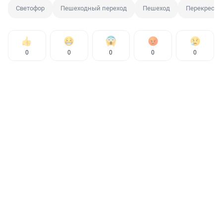
Светофор
Пешеходный переход
Пешеход
Перекресто
0
0
0
0
0