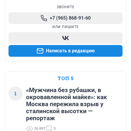
ЗВОНИТЕ
+7 (965) 868-91-60
ИЛИ ПИШИТЕ
Написать в редакцию
ТОП 5
«Мужчина без рубашки, в
1
окровавленной майке»: как
Москва пережила взрыв у
сталинской высотки —
репортаж
26 897
3