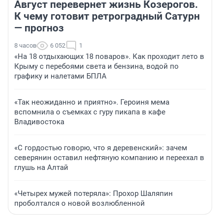
Август перевернет жизнь Козерогов.
К чему готовит ретроградный Сатурн
— прогноз
8 часов
6 052
1
«На 18 отдыхающих 18 поваров». Как проходит лето в
Крыму с перебоями света и бензина, водой по
графику и налетами БПЛА
«Так неожиданно и приятно». Героиня мема
вспомнила о съемках с гуру пикапа в кафе
Владивостока
«С гордостью говорю, что я деревенский»: зачем
северянин оставил нефтяную компанию и переехал в
глушь на Алтай
«Четырех мужей потеряла»: Прохор Шаляпин
проболтался о новой возлюбленной