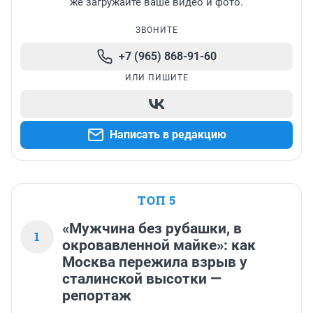
же загружайте ваше видео и фото.
ЗВОНИТЕ
+7 (965) 868-91-60
ИЛИ ПИШИТЕ
Написать в редакцию
ТОП 5
«Мужчина без рубашки, в
1
окровавленной майке»: как
Москва пережила взрыв у
сталинской высотки —
репортаж