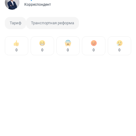
Корреспондент
Тариф
Транспортная реформа
0
0
0
0
0