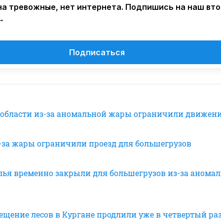
а тревожные, нет интернета. Подпишись на наш вт
→
Подписаться
 области из-за аномальной жары ограничили движени
з-за жары ограничили проезд для большегрузов
лья временно закрыли для большегрузов из-за аномал
ещение лесов в Кургане продлили уже в четвертый ра