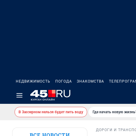
НЕДВИЖИМОСТЬ
ПОГОДА
ЗНАКОМСТВА
ТЕЛЕПРОГР
В Заозерном нельзя будет пить воду
Где начать новую жизнь
ДОРОГИ И ТРАНСП
ВСЕ НОВОСТИ