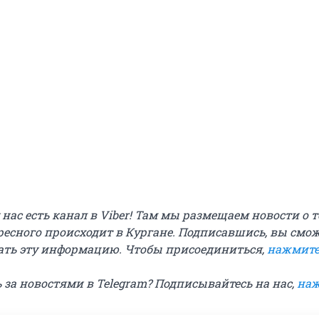
у нас есть канал в Viber! Там мы размещаем новости о т
ресного происходит в Кургане. Подписавшись, вы смо
ть эту информацию. Чтобы присоединиться,
нажмите
 за новостями в Telegram? Подписывайтесь на нас,
наж