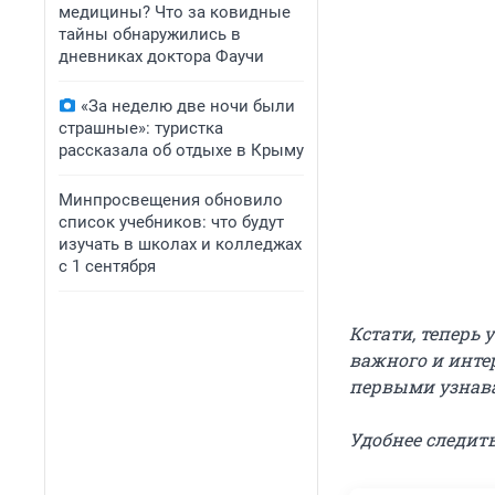
медицины? Что за ковидные
тайны обнаружились в
дневниках доктора Фаучи
«За неделю две ночи были
страшные»: туристка
рассказала об отдыхе в Крыму
Минпросвещения обновило
список учебников: что будут
изучать в школах и колледжах
с 1 сентября
Кстати, теперь 
важного и инте
первыми узнава
Удобнее следить