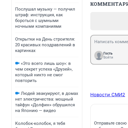
КОММЕНТАР
Послушал музыку — получил
штраф: инструкция, как
бороться с шумными
ночными компаниями
Открытки на День строителя:
20 красивых поздравлений в
картинках
Гость
Войти
«Это всего лишь шоу»: в
чем секрет успеха «Друзей»,
который никто не смог
повторить
Людей эвакуируют, в домах
Новости СМИ2
нет электричества: мощный
тайфун «Долфин» обрушился
на Японию — видео
Отправьте свою 
Колобок-колобок, я тебя