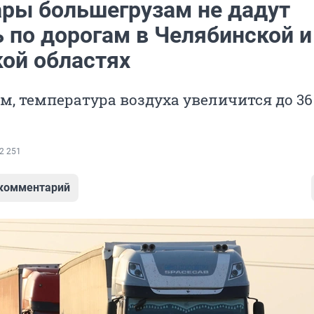
ары большегрузам не дадут
 по дорогам в Челябинской и
кой областях
м, температура воздуха увеличится до 36
2 251
 комментарий