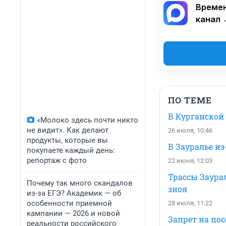
Времен
канал 
ПО ТЕМЕ
В Курганской
«Молоко здесь почти никто
не видит». Как делают
26 июля, 10:46
продукты, которые вы
В Зауралье и
покупаете каждый день:
репортаж с фото
22 июня, 12:03
Трассы Заура
Почему так много скандалов
зноя
из-за ЕГЭ? Академик — об
особенности приемной
28 июля, 11:22
кампании — 2026 и новой
Запрет на пос
реальности российского