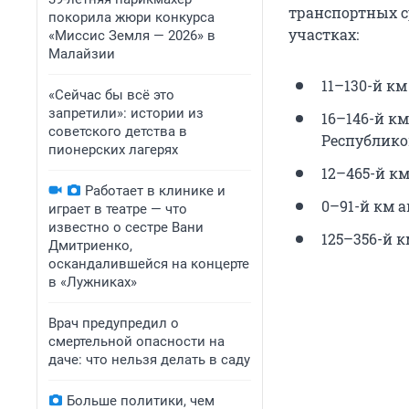
транспортных с
покорила жюри конкурса
участках:
«Миссис Земля — 2026» в
Малайзии
11–130-й км
«Сейчас бы всё это
запретили»: истории из
16–146-й к
советского детства в
Республико
пионерских лагерях
12–465-й км
Работает в клинике и
0–91-й км а
играет в театре — что
известно о сестре Вани
125–356-й 
Дмитриенко,
оскандалившейся на концерте
в «Лужниках»
Врач предупредил о
смертельной опасности на
даче: что нельзя делать в саду
Больше политики, чем