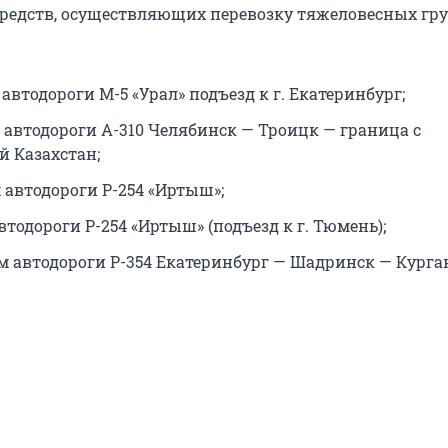
редств, осуществляющих перевозку тяжеловесных гру
 автодороги М-5 «Урал» подъезд к г. Екатеринбург;
м автодороги А-310 Челябинск — Троицк — граница с
й Казахстан;
 автодороги Р-254 «Иртыш»;
втодороги Р-254 «Иртыш» (подъезд к г. Тюмень);
км автодороги Р-354 Екатеринбург — Шадринск — Курга