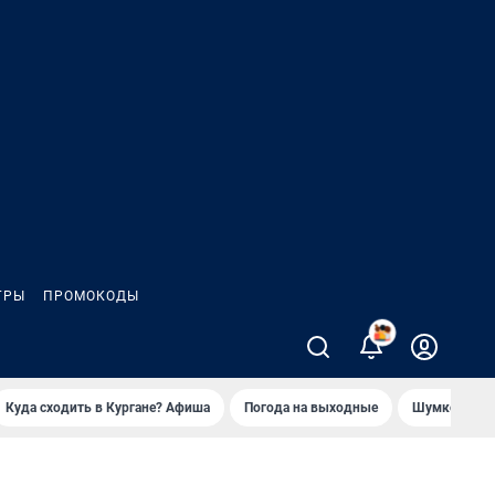
ГРЫ
ПРОМОКОДЫ
Куда сходить в Кургане? Афиша
Погода на выходные
Шумков в Че