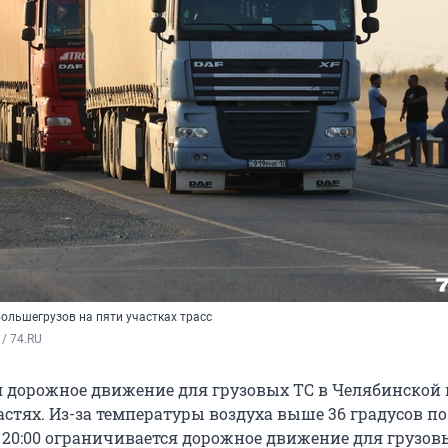
ольшегрузов на пяти участках трасс
/ 74.RU
 дорожное движение для грузовых ТС в Челябинской 
астях. Из-за температуры воздуха выше 36 градусов п
до 20:00 ограничивается дорожное движение для грузов