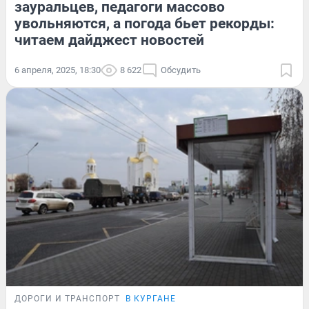
зауральцев, педагоги массово
увольняются, а погода бьет рекорды:
читаем дайджест новостей
6 апреля, 2025, 18:30
8 622
Обсудить
ДОРОГИ И ТРАНСПОРТ
В КУРГАНЕ