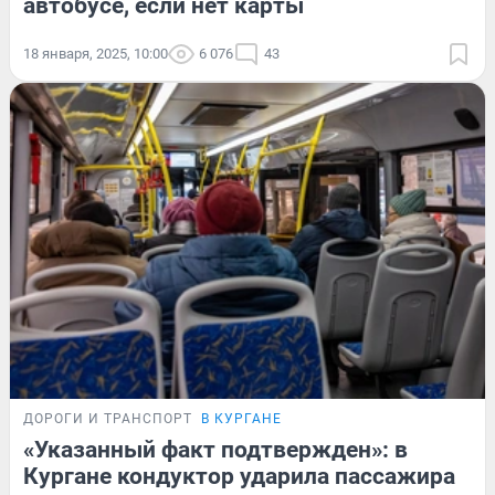
автобусе, если нет карты
18 января, 2025, 10:00
6 076
43
ДОРОГИ И ТРАНСПОРТ
В КУРГАНЕ
«Указанный факт подтвержден»: в
Кургане кондуктор ударила пассажира