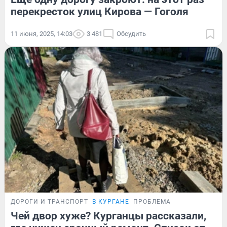
перекресток улиц Кирова — Гоголя
11 июня, 2025, 14:03
3 481
Обсудить
ДОРОГИ И ТРАНСПОРТ
В КУРГАНЕ
ПРОБЛЕМА
Чей двор хуже? Курганцы рассказали,