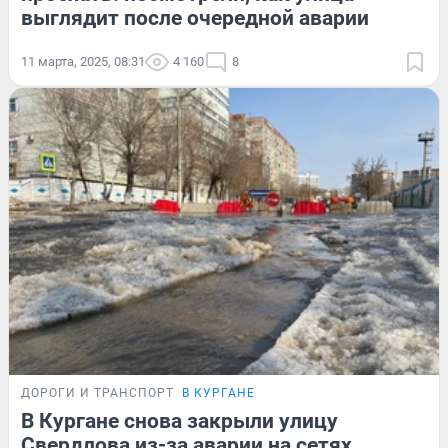
выглядит после очередной аварии
11 марта, 2025, 08:31
4 160
8
ДОРОГИ И ТРАНСПОРТ
В КУРГАНЕ
В Кургане снова закрыли улицу
Свердлова из-за аварии на сетях