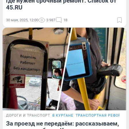
где нужен срочный ремонт. Список от
45.RU
30 мая, 2025, 12:00
3 987
18
ДОРОГИ И ТРАНСПОРТ
В КУРГАНЕ
ТРАНСПОРТНАЯ РЕФОРМА
За проезд не передаём: рассказываем,