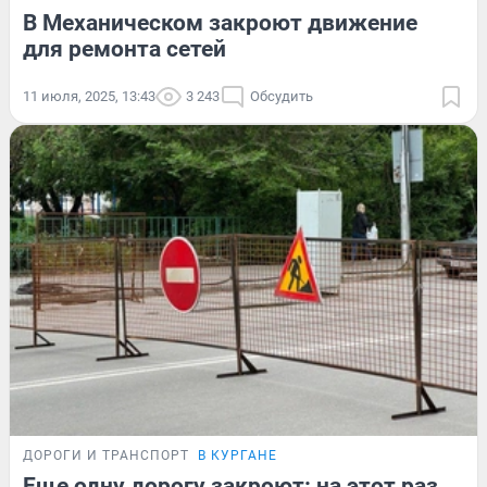
В Механическом закроют движение
для ремонта сетей
11 июля, 2025, 13:43
3 243
Обсудить
ДОРОГИ И ТРАНСПОРТ
В КУРГАНЕ
Еще одну дорогу закроют: на этот раз