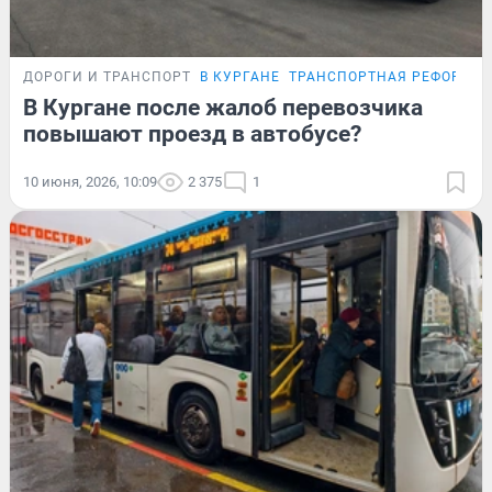
ДОРОГИ И ТРАНСПОРТ
В КУРГАНЕ
ТРАНСПОРТНАЯ РЕФОРМА
В Кургане после жалоб перевозчика
повышают проезд в автобусе?
10 июня, 2026, 10:09
2 375
1