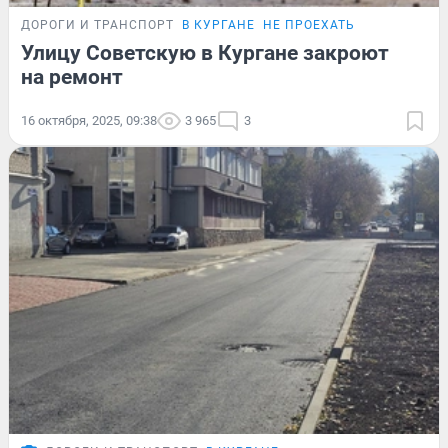
ДОРОГИ И ТРАНСПОРТ
В КУРГАНЕ
НЕ ПРОЕХАТЬ
Улицу Советскую в Кургане закроют
на ремонт
16 октября, 2025, 09:38
3 965
3