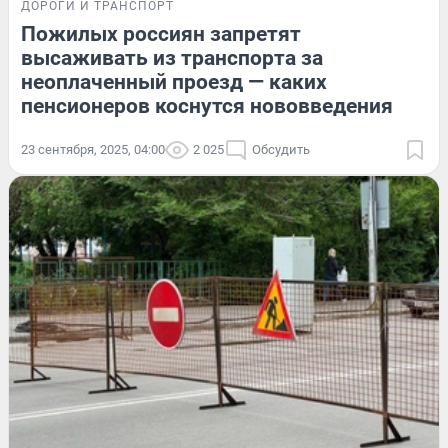
ДОРОГИ И ТРАНСПОРТ
Пожилых россиян запретят
высаживать из транспорта за
неоплаченный проезд — каких
пенсионеров коснутся нововведения
23 сентября, 2025, 04:00
2 025
Обсудить