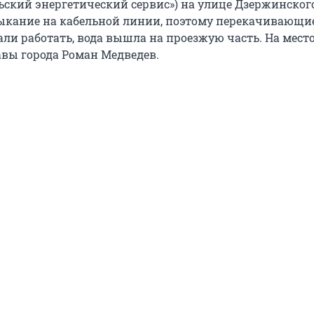
ьский энергетический сервис») на улице Дзержинског
ыкание на кабельной линии, поэтому перекачивающи
али работать, вода вышла на проезжую часть. На мест
вы города Роман Медведев.