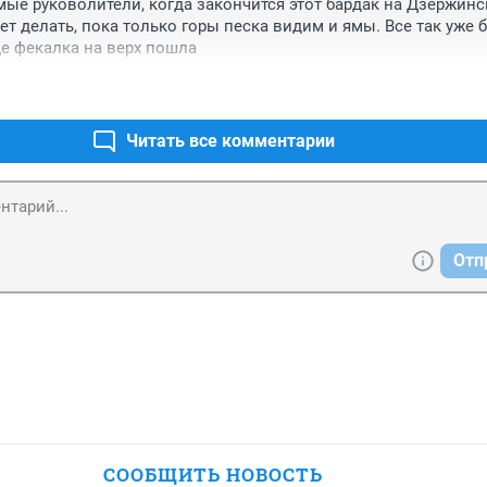
ые руковолители, когда закончится этот бардак на Дзержинск
лет делать, пока только горы песка видим и ямы. Все так уже 
еще фекалка на верх пошла
Читать все комментарии
Отп
СООБЩИТЬ НОВОСТЬ