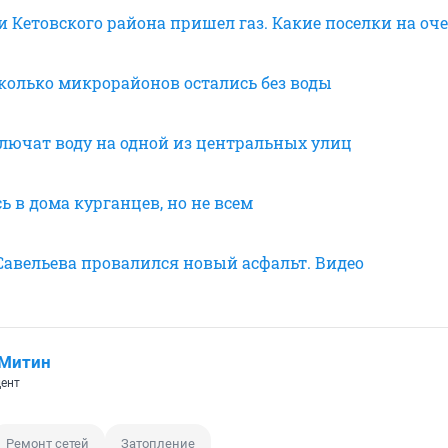
и Кетовского района пришел газ. Какие поселки на оч
сколько микрорайонов остались без воды
ключат воду на одной из центральных улиц
ь в дома курганцев, но не всем
 Савельева провалился новый асфальт. Видео
 Митин
ент
Ремонт сетей
Затопление