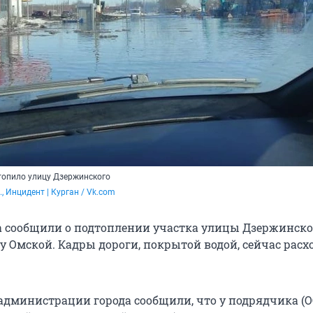
атопило улицу Дзержинского
, Инцидент | Курган / Vk.com
 сообщили о подтоплении участка улицы Дзержинско
у Омской. Кадры дороги, покрытой водой, сейчас расх
администрации города сообщили, что у подрядчика (