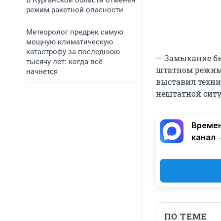
В Курганской области отменен
режим ракетной опасности
Метеоролог предрек самую
мощную климатическую
катастрофу за последнюю
— Замыкание бы
тысячу лет: когда всё
штатном режиме
начнется
выставил техни
нештатной ситу
Времен
канал 
ПО ТЕМЕ