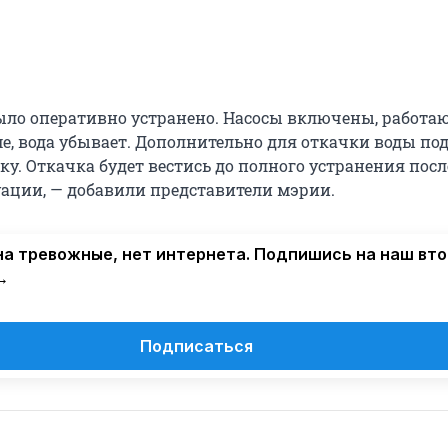
ло оперативно устранено. Насосы включены, работаю
, вода убывает. Дополнительно для откачки воды по
ку. Откачка будет вестись до полного устранения пос
ации, — добавили представители мэрии.
а тревожные, нет интернета. Подпишись на наш вт
→
Подписаться