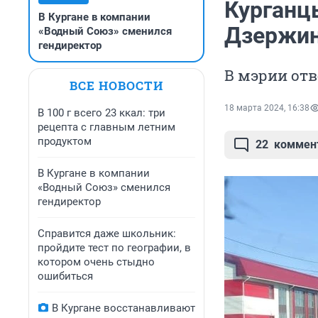
Курганц
В Кургане в компании
Дзержин
«Водный Союз» сменился
гендиректор
В мэрии отв
ВСЕ НОВОСТИ
18 марта 2024, 16:38
В 100 г всего 23 ккал: три
рецепта с главным летним
продуктом
22
коммен
В Кургане в компании
«Водный Союз» сменился
гендиректор
Справится даже школьник:
пройдите тест по географии, в
котором очень стыдно
ошибиться
В Кургане восстанавливают