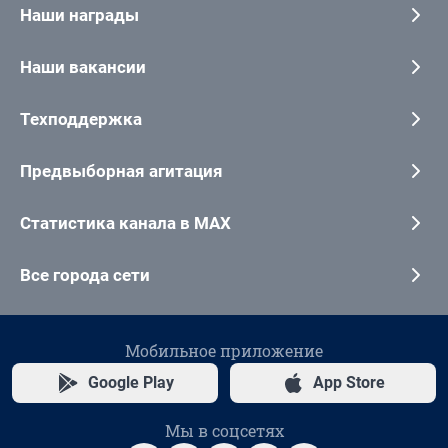
Наши награды
Наши вакансии
Техподдержка
Предвыборная агитация
Статистика канала в MAX
Все города сети
Мобильное приложение
Google Play
App Store
Мы в соцсетях