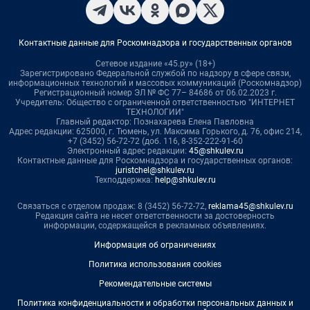
Контактные данные для Роскомнадзора и государственных органов
Сетевое издание «45.ру» (18+)
Зарегистрировано Федеральной службой по надзору в сфере связи,
информационных технологий и массовых коммуникаций (Роскомнадзор)
Регистрационный номер ЭЛ № ФС 77– 84686 от 06.02.2023 г.
Учредитель: Общество с ограниченной ответственностью "ИНТЕРНЕТ
ТЕХНОЛОГИИ"
Главный редактор: Познахарева Елена Павловна
Адрес редакции: 625000, г. Тюмень, ул. Максима Горького, д. 76, офис 214,
+7 (3452) 56-72-72 (доб. 116, 8-352-222-91-60
Электронный адрес редакции:
45@shkulev.ru
Контактные данные для Роскомнадзора и государственных органов:
juristchel@shkulev.ru
Техподдержка:
help@shkulev.ru
Связаться с отделом продаж: 8 (3452) 56-72-72,
reklama45@shkulev.ru
Редакция сайта не несет ответственности за достоверность
информации, содержащейся в рекламных объявлениях.
Информация об ограничениях
Политика использования cookies
Рекомендательные системы
Политика конфиденциальности и обработки персональных данных и