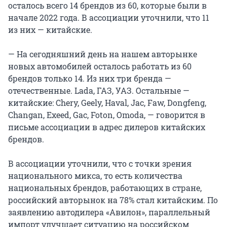
осталось всего 14 брендов из 60, которые были в
начале 2022 года. В ассоциации уточнили, что 11
из них — китайские.
— На сегодняшний день на нашем авторынке
новых автомобилей осталось работать из 60
брендов только 14. Из них три бренда —
отечественные. Lada, ГАЗ, УАЗ. Остальные —
китайские: Chery, Geely, Haval, Jac, Faw, Dongfeng,
Changan, Exeed, Gac, Foton, Omoda, — говорится в
письме ассоциации в адрес дилеров китайских
брендов.
В ассоциации уточнили, что с точки зрения
национального микса, то есть количества
национальных брендов, работающих в стране,
российский авторынок на 78% стал китайским. По
заявлению автодилера «Авилон», параллельный
импорт улучшает ситуацию на российском