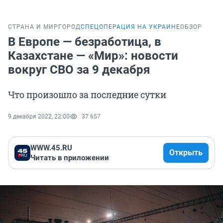
СТРАНА И МИР
ГОРОД
СПЕЦОПЕРАЦИЯ НА УКРАИНЕ
ОБЗОР
В Европе — безработица, в
Казахстане — «Мир»: новости
вокруг СВО за 9 декабря
Что произошло за последние сутки
9 декабря 2022, 22:00
37 657
WWW.45.RU
Открыть
Читать в приложении