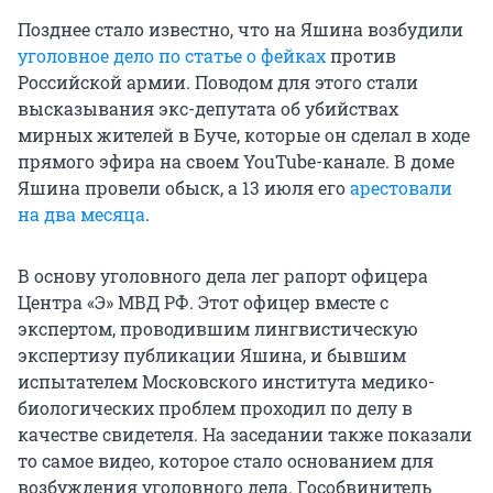
Позднее стало известно, что на Яшина возбудили
уголовное дело по статье о фейках
против
Российской армии. Поводом для этого стали
высказывания экс-депутата об убийствах
мирных жителей в Буче, которые он сделал в ходе
прямого эфира на своем YouTube-канале. В доме
Яшина провели обыск, а 13 июля его
арестовали
на два месяца
.
В основу уголовного дела лег рапорт офицера
Центра «Э» МВД РФ. Этот офицер вместе с
экспертом, проводившим лингвистическую
экспертизу публикации Яшина, и бывшим
испытателем Московского института медико-
биологических проблем проходил по делу в
качестве свидетеля. На заседании также показали
то самое видео, которое стало основанием для
возбуждения уголовного дела. Гособвинитель