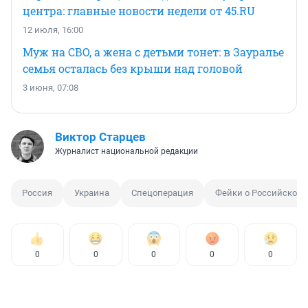
центра: главные новости недели от 45.RU
12 июля, 16:00
Муж на СВО, а жена с детьми тонет: в Зауралье
семья осталась без крыши над головой
3 июня, 07:08
Виктор Старцев
Журналист национальной редакции
Россия
Украина
Спецоперация
Фейки о Российской 
0
0
0
0
0