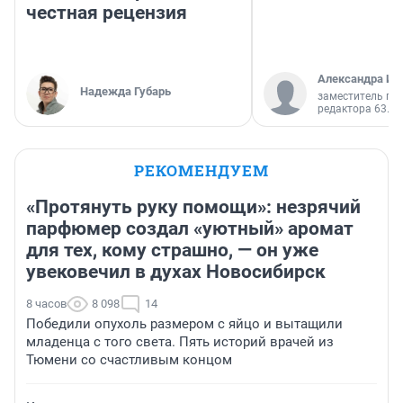
честная рецензия
Александра Ис
Надежда Губарь
заместитель гл
редактора 63.RU
РЕКОМЕНДУЕМ
«Протянуть руку помощи»: незрячий
парфюмер создал «уютный» аромат
для тех, кому страшно, — он уже
увековечил в духах Новосибирск
8 часов
8 098
14
Победили опухоль размером с яйцо и вытащили
младенца с того света. Пять историй врачей из
Тюмени со счастливым концом