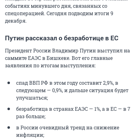
событиях минувшего дня, связанных со
спецоперацией. Сегодня подводим итоги 9
декабря.
Путин рассказал о безработице в ЕС
Президент России Владимир Путин выступил на
саммите ЕАЭС в Бишкеке. Вот его главные
заявления по итогам выступления:
спад ВВП РФ в этом году составит 2,9%, в
следующем — 0,9%, и дальше ситуация будет
улучшаться;
безработица в странах ЕАЭС — 1%, а в ЕС — в 7
раз больше;
в России очевидный тренд на снижение
инфляции;