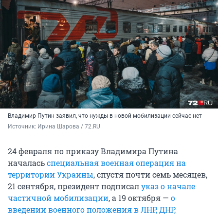
Владимир Путин заявил, что нужды в новой мобилизации сейчас нет
Источник: 
Ирина Шарова / 72.RU
24 февраля по приказу Владимира Путина
началась
специальная военная операция на
территории Украины
, спустя почти семь месяцев,
21 сентября, президент подписал
указ о начале
частичной мобилизации
, а 19 октября —
о
введении военного положения в ЛНР, ДНР,