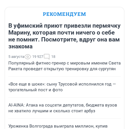
РЕКОМЕНДУЕМ
В уфимский приют привезли пермячку
Марину, которая почти ничего о себе
не помнит. Посмотрите, вдруг она вам
знакома
5 августа
19 927
18
Популярный фитнес-тренер с мировым именем Света
Ракета проведет открытую тренировку для сургутян
«Все еще в шоке»: сыну Трусовой исполнился год —
трогательный пост и фото
AI-AINA: Атака на соцсети депутатов, бюджета вузов
не хватило лучшим и сколько стоит арбуз
Уроженка Волгограда выиграла миллион, купив