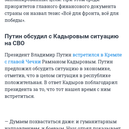
приоритетов главного финансового документа
страны он назвал тезис «Всё для фронта, всё для
победы».
Путин обсудил с Кадыровым ситуацию
на СВО
Президент Владимир Путин
встретился в Кремле
с главой Чечни
Рамзаном Кадыровым. Путин
предложил обсудить ситуацию в экономике,
отметив, что в целом ситуация в республике
положительная. В ответ Кадыров поблагодарил
президента за то, что тот нашел время с ним
встретиться.
— Думаем похвастаться даже: и гуманитарным
направлением, и боевым. Наш отряд показывает