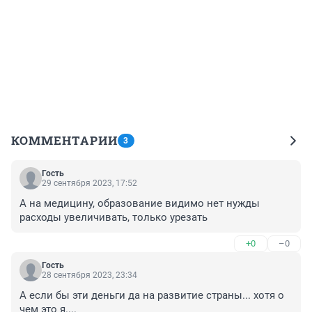
КОММЕНТАРИИ
3
Гость
29 сентября 2023, 17:52
А на медицину, образование видимо нет нужды 
расходы увеличивать, только урезать
+0
–0
Гость
28 сентября 2023, 23:34
А если бы эти деньги да на развитие страны... хотя о 
чем это я....