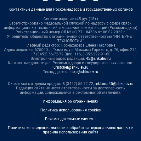
Контактные данные для Роскомнадзора и государственных органов
Сетевое издание «45.ру» (18+)
Зарегистрировано Федеральной службой по надзору в сфере связи,
информационных технологий и массовых коммуникаций (Роскомнадзор)
Регистрационный номер ЭЛ № ФС 77– 84686 от 06.02.2023 г.
Учредитель: Общество с ограниченной ответственностью "ИНТЕРНЕТ
ТЕХНОЛОГИИ"
Главный редактор: Познахарева Елена Павловна
Адрес редакции: 625000, г. Тюмень, ул. Максима Горького, д. 76, офис 214,
+7 (3452) 56-72-72 (доб. 116, 8-352-222-91-60
Электронный адрес редакции:
45@shkulev.ru
Контактные данные для Роскомнадзора и государственных органов:
juristchel@shkulev.ru
Техподдержка:
help@shkulev.ru
Связаться с отделом продаж: 8 (3452) 56-72-72,
reklama45@shkulev.ru
Редакция сайта не несет ответственности за достоверность
информации, содержащейся в рекламных объявлениях.
Информация об ограничениях
Политика использования cookies
Рекомендательные системы
Политика конфиденциальности и обработки персональных данных и
правила использования сайта