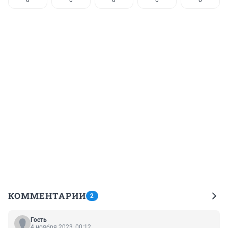
0
0
0
0
0
КОММЕНТАРИИ
2
Гость
4 ноября 2023, 00:12