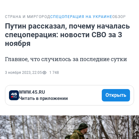
СТРАНА И МИР
ГОРОД
СПЕЦОПЕРАЦИЯ НА УКРАИНЕ
ОБЗОР
Путин рассказал, почему началась
спецоперация: новости СВО за 3
ноября
Главное, что случилось за последние сутки
3 ноября 2023, 22:05
1 748
WWW.45.RU
Открыть
Читать в приложении