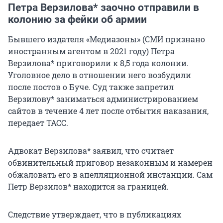
Петра Верзилова* заочно отправили в
колонию за фейки об армии
Бывшего издателя «Медиазоны» (СМИ признано
иностранным агентом в 2021 году) Петра
Верзилова* приговорили к 8,5 года колонии.
Уголовное дело в отношении него возбудили
после постов о Буче. Суд также запретил
Верзилову* заниматься администрированием
сайтов в течение 4 лет после отбытия наказания,
передает ТАСС.
Адвокат Верзилова* заявил, что считает
обвинительный приговор незаконным и намерен
обжаловать его в апелляционной инстанции. Сам
Петр Верзилов* находится за границей.
Следствие утверждает, что в публикациях