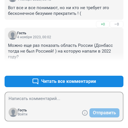
Вот все и все понимают, но ни кто не требует это 
бесконечное безумие прекратить ! (
+0
–0
Гость
4 ноября 2023, 00:02
Можно еще раз показать область России (Донбасс 
тогда не был Россией! ) на которую напали в 2022 
году?
+0
–0
Читать все комментарии
Гость
Отправить
Войти