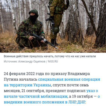
Военные действия пришлось начать, потому что на нас уже напали
Источник: 
Александр Ощепков / NGS.RU
24 февраля 2022 года по приказу Владимира
Путина началась
специальная военная операция
на территории Украины
, спустя почти семь
месяцев, 21 сентября, президент подписал
указ о
начале частичной мобилизации
, а 19 октября —
о
введении военного положения в ЛНР, ДНР,