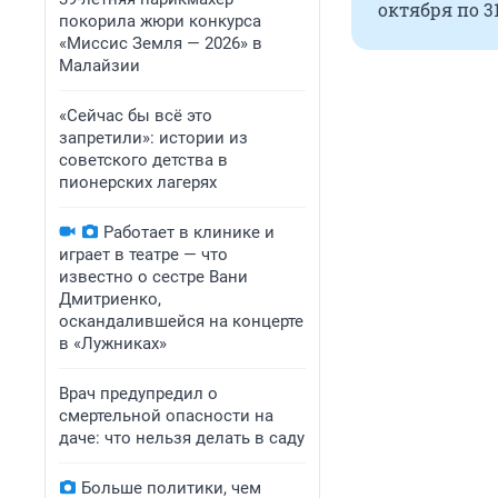
октября по 3
покорила жюри конкурса
«Миссис Земля — 2026» в
Малайзии
«Сейчас бы всё это
запретили»: истории из
советского детства в
пионерских лагерях
Работает в клинике и
играет в театре — что
известно о сестре Вани
Дмитриенко,
оскандалившейся на концерте
в «Лужниках»
Врач предупредил о
смертельной опасности на
даче: что нельзя делать в саду
Больше политики, чем