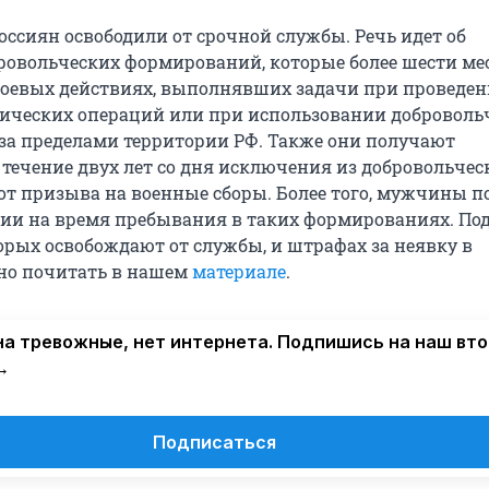
оссиян освободили от срочной службы. Речь идет об
ровольческих формирований, которые более шести ме
боевых действиях, выполнявших задачи при проведе
ических операций или при использовании доброволь
а пределами территории РФ. Также они получают
 течение двух лет со дня исключения из добровольчес
т призыва на военные сборы. Более того, мужчины 
мии на время пребывания в таких формированиях. Под
торых освобождают от службы, и штрафах за неявку в
но почитать в нашем
материале
.
а тревожные, нет интернета. Подпишись на наш вт
→
Подписаться