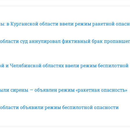
ы: в Курганской области ввели режим ракетной опасн
 области суд аннулировал фиктивный брак пропавше
ой и Челябинской областях ввели режим беспилотной
выли сирены — объявлен режим «ракетная опасность»
 области объявили режим беспилотной опасности