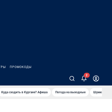
ГРЫ
ПРОМОКОДЫ
Куда сходить в Кургане? Афиша
Погода на выходные
Шумков в Че