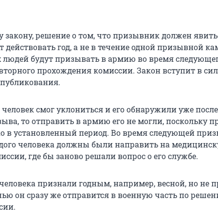
у закону, решение о том, что призывник должен явить
т действовать год, а не в течение одной призывной к
х людей будут призывать в армию во время следующе
овторного прохождения комиссии. Закон вступит в сил
опубликования.
 человек смог уклониться и его обнаружили уже после
ыва, то отправить в армию его не могли, поскольку 
о в установленный период. Во время следующей при
дого человека должны были направить на медицинск
ссии, где бы заново решали вопрос о его службе.
 человека признали годным, например, весной, но не 
енью он сразу же отправится в военную часть по реше
сии.