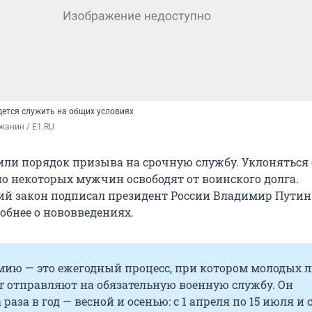
ется служить на общих условиях
жанин / E1.RU
или порядок призыва на срочную службу. Уклоняться
но некоторых мужчин освободят от воинского долга.
й закон подписал президент России Владимир Путин
обнее о нововведениях.
мию — это ежегодный процесс, при котором молодых 
лет отправляют на обязательную военную службу. Он
раза в год — весной и осенью: с 1 апреля по 15 июля и с