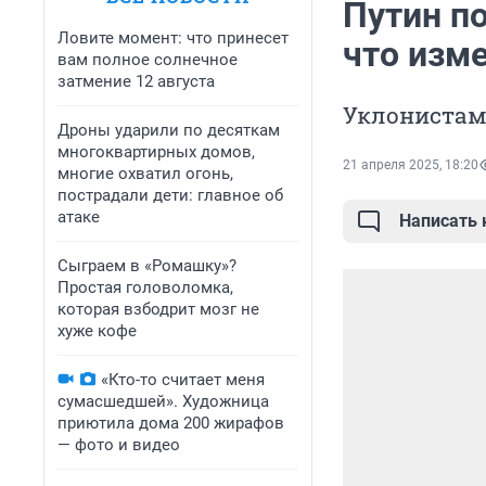
Путин п
Ловите момент: что принесет
что изм
вам полное солнечное
затмение 12 августа
Уклонистам
Дроны ударили по десяткам
многоквартирных домов,
21 апреля 2025, 18:20
многие охватил огонь,
пострадали дети: главное об
атаке
Написать
Сыграем в «Ромашку»?
Простая головоломка,
которая взбодрит мозг не
хуже кофе
«Кто-то считает меня
сумасшедшей». Художница
приютила дома 200 жирафов
— фото и видео