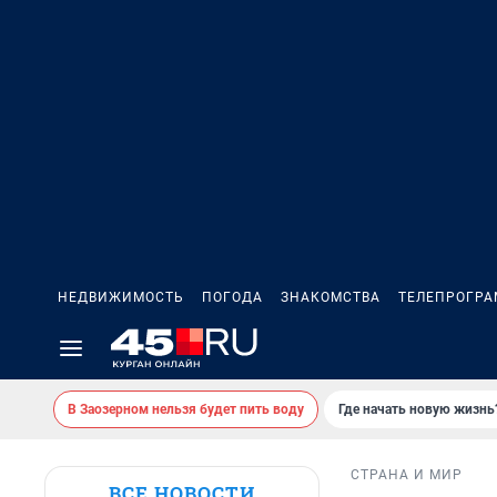
НЕДВИЖИМОСТЬ
ПОГОДА
ЗНАКОМСТВА
ТЕЛЕПРОГР
В Заозерном нельзя будет пить воду
Где начать новую жизнь
СТРАНА И МИР
ВСЕ НОВОСТИ