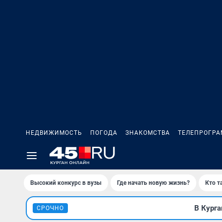
НЕДВИЖИМОСТЬ
ПОГОДА
ЗНАКОМСТВА
ТЕЛЕПРОГР
Высокий конкурс в вузы
Где начать новую жизнь?
Кто т
В Курга
СРОЧНО