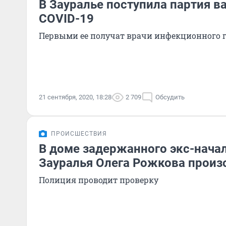
В Зауралье поступила партия в
COVID-19
Первыми ее получат врачи инфекционного 
21 сентября, 2020, 18:28
2 709
Обсудить
ПРОИСШЕСТВИЯ
В доме задержанного экс-нача
Зауралья Олега Рожкова прои
Полиция проводит проверку