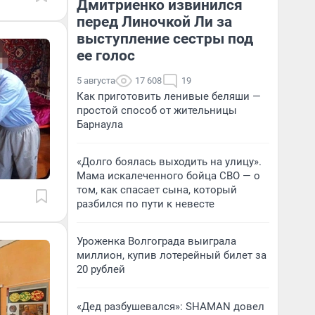
Дмитриенко извинился
перед Линочкой Ли за
выступление сестры под
ее голос
5 августа
17 608
19
Как приготовить ленивые беляши —
простой способ от жительницы
Барнаула
«Долго боялась выходить на улицу».
Мама искалеченного бойца СВО — о
том, как спасает сына, который
разбился по пути к невесте
Уроженка Волгограда выиграла
миллион, купив лотерейный билет за
20 рублей
«Дед разбушевался»: SHAMAN довел