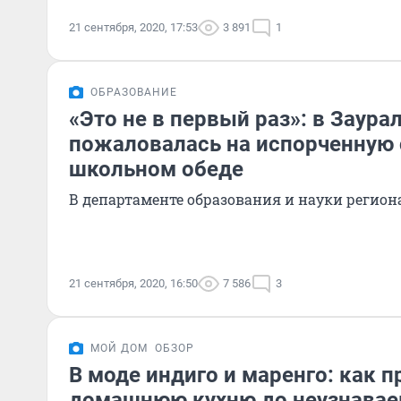
21 сентября, 2020, 17:53
3 891
1
ОБРАЗОВАНИЕ
«Это не в первый раз»: в Заура
пожаловалась на испорченную 
школьном обеде
В департаменте образования и науки регион
21 сентября, 2020, 16:50
7 586
3
МОЙ ДОМ
ОБЗОР
В моде индиго и маренго: как 
домашнюю кухню до неузнавае