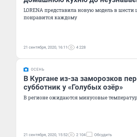
LORENA представила новую модель в шести ц
понравится каждому
21 сентября, 2020, 16:11
4 228
ОСЕНЬ
В Кургане из-за заморозков пе
субботник у «Голубых озёр»
В регионе ожидаются минусовые температу
21 сентября, 2020, 15:52
2 104
Обсудить