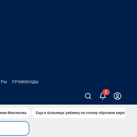
ГРЫ
ПРОМОКОДЫ
ение Ильтякова
Еще в больнице: ребенку на голову сбросили кирпич