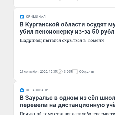
КРИМИНАЛ
В Курганской области осудят м
убил пенсионерку из-за 50 руб
Шадринец пытался скрыться в Тюмени
21 сентября, 2020, 15:35
3 665
Обсудить
ОБРАЗОВАНИЕ
В Зауралье в одном из сёл шко
перевели на дистанционную уч
Причиной тому стал всплеск заболеваемост