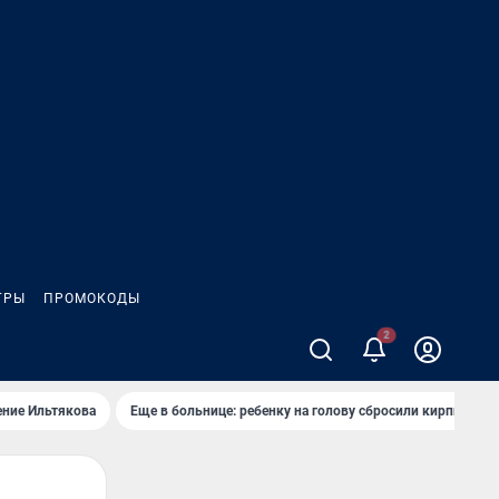
ГРЫ
ПРОМОКОДЫ
2
ение Ильтякова
Еще в больнице: ребенку на голову сбросили кирпич