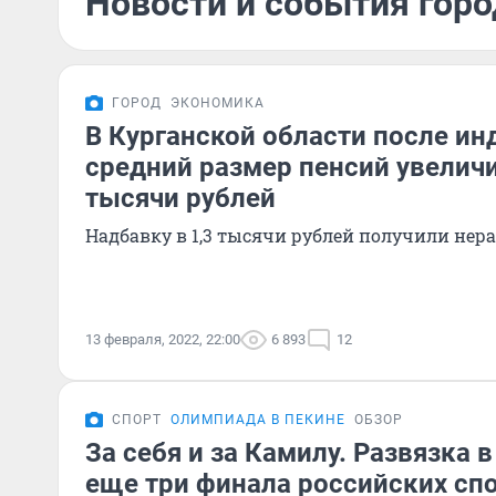
Новости и события горо
ГОРОД
ЭКОНОМИКА
В Курганской области после ин
средний размер пенсий увеличи
тысячи рублей
Надбавку в 1,3 тысячи рублей получили не
13 февраля, 2022, 22:00
6 893
12
СПОРТ
ОЛИМПИАДА В ПЕКИНЕ
ОБЗОР
За себя и за Камилу. Развязка в
еще три финала российских сп