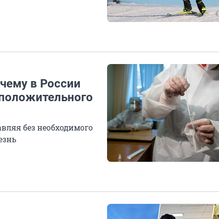
чему в России
 положительного
вляя без необходимого
езнь