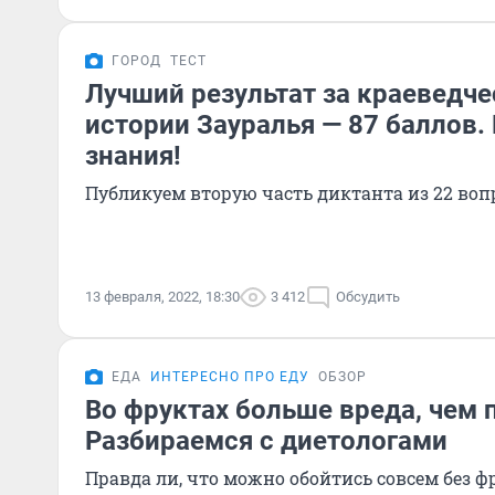
ГОРОД
ТЕСТ
Лучший результат за краеведче
истории Зауралья — 87 баллов.
знания!
Публикуем вторую часть диктанта из 22 воп
13 февраля, 2022, 18:30
3 412
Обсудить
ЕДА
ИНТЕРЕСНО ПРО ЕДУ
ОБЗОР
Во фруктах больше вреда, чем 
Разбираемся с диетологами
Правда ли, что можно обойтись совсем без ф