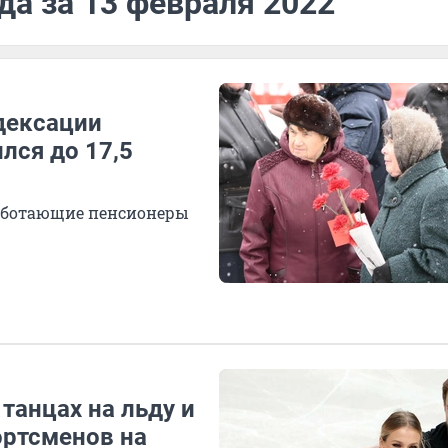
да за 13 февраля 2022
дексации
лся до 17,5
работающие пенсионеры
 танцах на льду и
ортсменов на