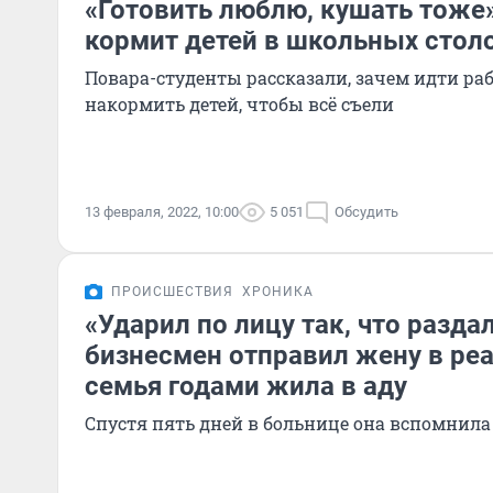
«Готовить люблю, кушать тоже»
кормит детей в школьных стол
Повара-студенты рассказали, зачем идти ра
накормить детей, чтобы всё съели
13 февраля, 2022, 10:00
5 051
Обсудить
ПРОИСШЕСТВИЯ
ХРОНИКА
«Ударил по лицу так, что раздал
бизнесмен отправил жену в ре
семья годами жила в аду
Спустя пять дней в больнице она вспомнила