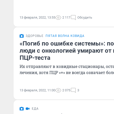
13 февраля, 2022, 13:55
2 117
Обсудить
ЗДОРОВЬЕ
ПЯТАЯ ВОЛНА КОВИДА
«Погиб по ошибке системы»: по
люди с онкологией умирают от
ПЦР-теста
Их отправляют в ковидные стационары, оста
лечения, хотя ПЦР «+» не всегда означает бол
13 февраля, 2022, 11:00
2 075
3
ЕДА