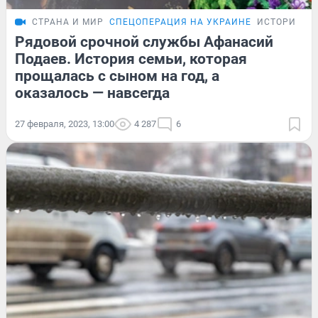
СТРАНА И МИР
СПЕЦОПЕРАЦИЯ НА УКРАИНЕ
ИСТОРИИ
Рядовой срочной службы Афанасий
Подаев. История семьи, которая
прощалась с сыном на год, а
оказалось — навсегда
27 февраля, 2023, 13:00
4 287
6