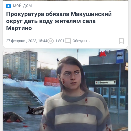
МОЙ ДОМ
Прокуратура обязала Макушинский
округ дать воду жителям села
Мартино
27 февраля, 2023, 15:44
1 801
Обсудить