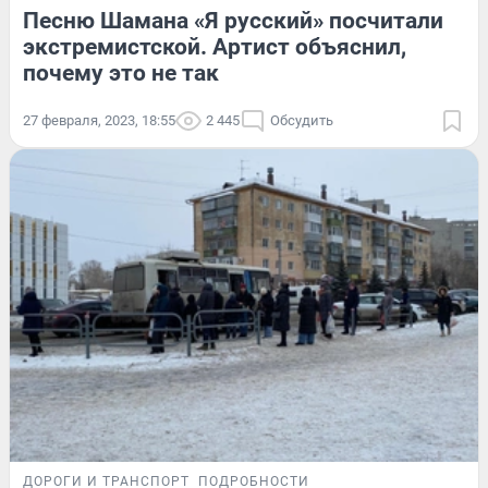
Песню Шамана «Я русский» посчитали
экстремистской. Артист объяснил,
почему это не так
27 февраля, 2023, 18:55
2 445
Обсудить
ДОРОГИ И ТРАНСПОРТ
ПОДРОБНОСТИ