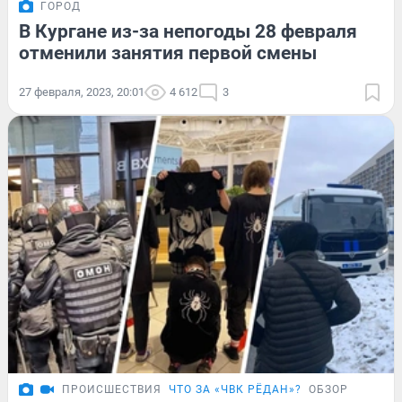
ГОРОД
В Кургане из-за непогоды 28 февраля
отменили занятия первой смены
27 февраля, 2023, 20:01
4 612
3
ПРОИСШЕСТВИЯ
ЧТО ЗА «ЧВК РЁДАН»?
ОБЗОР