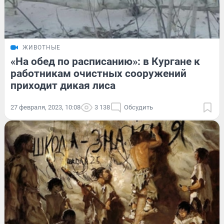
ЖИВОТНЫЕ
«На обед по расписанию»: в Кургане к
работникам очистных сооружений
приходит дикая лиса
27 февраля, 2023, 10:08
3 138
Обсудить