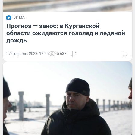
ЗИМА
Прогноз — занос: в Курганской
области ожидаются гололед и ледяной
дождь
27 февраля, 2023, 12:25
5 637
1