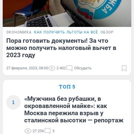
ЭКОНОМИКА
КАК ПОЛУЧИТЬ ЛЬГОТЫ НА ВСЁ
ОБЗОР
Пора готовить документы! За что
можно получить налоговый вычет в
2023 году
27 февраля, 2023, 08:00
2 402
Обсудить
ТОП 5
«Мужчина без рубашки, в
1
окровавленной майке»: как
Москва пережила взрыв у
сталинской высотки — репортаж
27 256
3