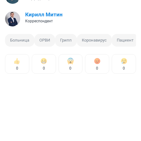
Кирилл Митин
Корреспондент
Больница
ОРВИ
Грипп
Коронавирус
Пациент
0
0
0
0
0