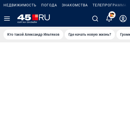
НЕДВИЖИМОСТЬ
ПОГОДА
ЗНАКОМСТВА
ТЕЛЕПРОГРАММА
2
Кто такой Александр Ильтяков
Где начать новую жизнь?
Громк