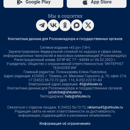
Google Play
App Store
Мы в соцсетях
Контактные данные для Роскомнадзора и государственных органов
Сетевое издание «45.ру» (18+)
Зарегистрировано Федеральной службой по надзору в сфере связи,
информационных технологий и массовых коммуникаций (Роскомнадзор)
Регистрационный номер ЭЛ № ФС 77– 84686 от 06.02.2023 г.
Учредитель: Общество с ограниченной ответственностью "ИНТЕРНЕТ
ТЕХНОЛОГИИ"
Главный редактор: Познахарева Елена Павловна
Адрес редакции: 625000, г. Тюмень, ул. Максима Горького, д. 76, офис 214,
+7 (3452) 56-72-72 (доб. 116, 8-352-222-91-60
Электронный адрес редакции:
45@shkulev.ru
Контактные данные для Роскомнадзора и государственных органов:
juristchel@shkulev.ru
Техподдержка:
help@shkulev.ru
Связаться с отделом продаж: 8 (3452) 56-72-72,
reklama45@shkulev.ru
Редакция сайта не несет ответственности за достоверность
информации, содержащейся в рекламных объявлениях.
Информация об ограничениях