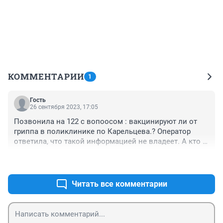
КОММЕНТАРИИ
1
Гость
26 сентября 2023, 17:05
Позвонила на 122 с вопоосом : вакцинируют ли от 
гриппа в поликлинике по Карельцева.? Оператор 
ответила, что такой информацией не владеет. А кто 
же в курсе? Вот так здравохранение в Кургане!
+0
–0
Читать все комментарии