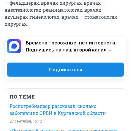
— фельдшерах, врачах-хирургах, врачах —
анестезиологах-реаниматологах, врачах —
акушерах-гинекологах, врачах — стоматологах-
хирургах.
Времена тревожные, нет интернета.
Подпишись на наш второй канал →
Подписаться
ПО ТЕМЕ
Роспотребнадзор рассказал, сколько
заболевших ОРВИ в Курганской области
27 сентября, 16:12
«Лес стоит без листвы»: зауральцы жалуются