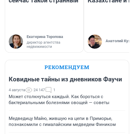
сейчас такой странный
Казахстане и Р
Екатерина Торопова
Анатолий Кузн
директор агентства
недвижимости
РЕКОМЕНДУЕМ
Ковидные тайны из дневников Фаучи
4 августа
24 147
1
Может столкнуться каждый. Как бороться с
бактериальными болезнями овощей — советы
Медведицу Майю, жившую на цепи в Приморье,
познакомили с гималайским медведем Фиником