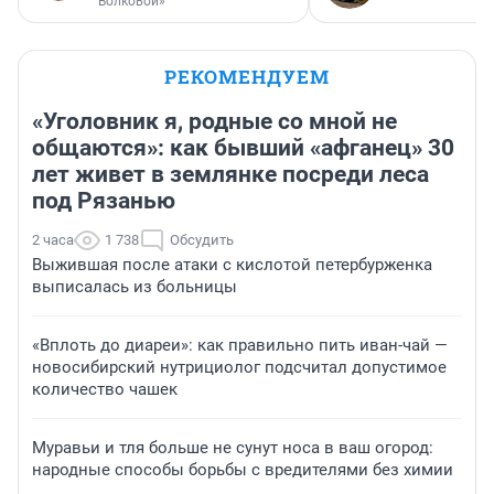
Волковой»
РЕКОМЕНДУЕМ
«Уголовник я, родные со мной не
общаются»: как бывший «афганец» 30
лет живет в землянке посреди леса
под Рязанью
2 часа
1 738
Обсудить
Выжившая после атаки с кислотой петербурженка
выписалась из больницы
«Вплоть до диареи»: как правильно пить иван-чай —
новосибирский нутрициолог подсчитал допустимое
количество чашек
Муравьи и тля больше не сунут носа в ваш огород:
народные способы борьбы с вредителями без химии