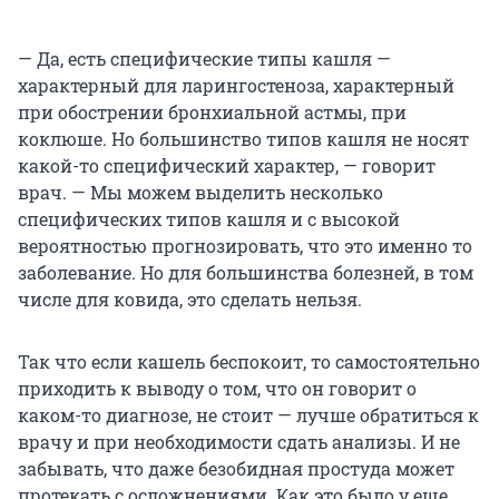
— Да, есть специфические типы кашля —
характерный для ларингостеноза, характерный
при обострении бронхиальной астмы, при
коклюше. Но большинство типов кашля не носят
какой-то специфический характер, — говорит
врач. — Мы можем выделить несколько
специфических типов кашля и с высокой
вероятностью прогнозировать, что это именно то
заболевание. Но для большинства болезней, в том
числе для ковида, это сделать нельзя.
Так что если кашель беспокоит, то самостоятельно
приходить к выводу о том, что он говорит о
каком-то диагнозе, не стоит — лучше обратиться к
врачу и при необходимости сдать анализы. И не
забывать, что даже безобидная простуда может
протекать с осложнениями. Как это было у еще