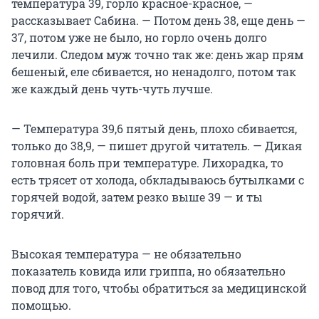
температура 39, горло красное-красное, —
рассказывает Сабина. — Потом день 38, еще день —
37, потом уже не было, но горло очень долго
лечили. Следом муж точно так же: день жар прям
бешеный, еле сбивается, но ненадолго, потом так
же каждый день чуть-чуть лучше.
— Температура 39,6 пятый день, плохо сбивается,
только до 38,9, — пишет другой читатель. — Дикая
головная боль при температуре. Лихорадка, то
есть трясет от холода, обкладываюсь бутылками с
горячей водой, затем резко выше 39 — и ты
горячий.
Высокая температура — не обязательно
показатель ковида или гриппа, но обязательно
повод для того, чтобы обратиться за медицинской
помощью.