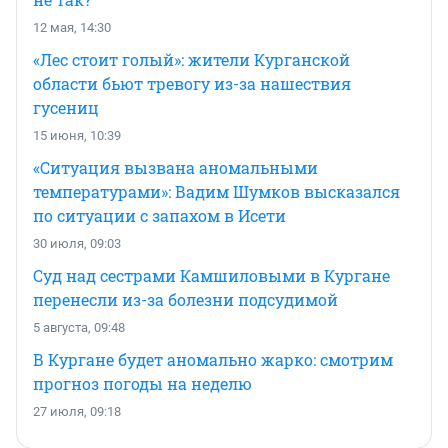
12 мая, 14:30
«Лес стоит голый»: жители Курганской
области бьют тревогу из-за нашествия
гусениц
15 июня, 10:39
«Ситуация вызвана аномальными
температурами»: Вадим Шумков высказался
по ситуации с запахом в Исети
30 июля, 09:03
Суд над сестрами Камшиловыми в Кургане
перенесли из-за болезни подсудимой
5 августа, 09:48
В Кургане будет аномально жарко: смотрим
прогноз погоды на неделю
27 июля, 09:18