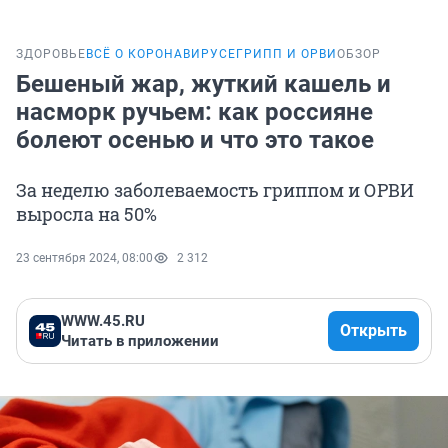
ЗДОРОВЬЕ
ВСЁ О КОРОНАВИРУСЕ
ГРИПП И ОРВИ
ОБЗОР
Бешеный жар, жуткий кашель и
насморк ручьем: как россияне
болеют осенью и что это такое
За неделю заболеваемость гриппом и ОРВИ
выросла на 50%
23 сентября 2024, 08:00
2 312
WWW.45.RU
Открыть
Читать в приложении