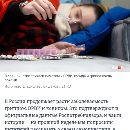
В большинстве случаев симптомы ОРВИ, ковида и гриппа очень
похожи
Источник: 
Владислав Лоншаков / E1.RU
В России продолжает расти заболеваемость
гриппом, ОРВИ и ковидом. Это подтверждают и
официальные данные Роспотребнадзора, и ваши
истории — на прошлой неделе мы попросили
читателей рассказать о своем самочувствии, а