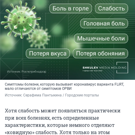
Симптомы болезни, которую вызывает коронавирус варианта FLiRT,
мало отличаются от симптомов ОРВИ
Источник: 
Серафима Пантыкина / Городские порталы
Хотя слабость может появляться практически
при всех болезнях, есть определенные
характеристики, которые немного отделяют
«ковидную» слабость. Хотя только на этом