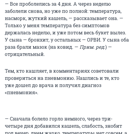
— Все проболелись за 4 дня. А через неделю
заболели снова, но уже по полной: температура,
насморк, жуткий кашель, — рассказывает она. —
Только у меня температура без симптомов
держалась неделю, и уже потом весь букет вылез.
У сына — бронхит, у остальных — ОРВИ. У сына оба
раза брали мазок (на ковид. —
Прим. ред.
) —
отрицательный.
Тем, кто кашляет, в комментариях советовали
провериться на пневмонию. Нашлись и те, кто
уже дошел до врача и получил диагноз
«пневмония».
— Сначала болело горло немного, через три-
четыре дня добавился кашель, слабость, знобит
под вечер, днем жарко, температуры нет совсем, а