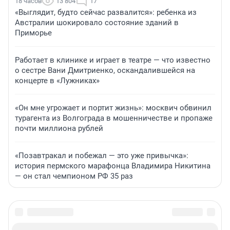
18 часов
13 804
17
«Выглядит, будто сейчас развалится»: ребенка из
Австралии шокировало состояние зданий в
Приморье
Работает в клинике и играет в театре — что известно
о сестре Вани Дмитриенко, оскандалившейся на
концерте в «Лужниках»
«Он мне угрожает и портит жизнь»: москвич обвинил
турагента из Волгограда в мошенничестве и пропаже
почти миллиона рублей
«Позавтракал и побежал — это уже привычка»:
история пермского марафонца Владимира Никитина
— он стал чемпионом РФ 35 раз