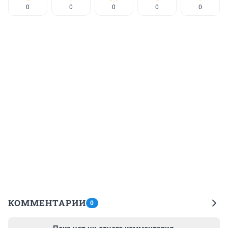
0
0
0
0
0
КОММЕНТАРИИ
0