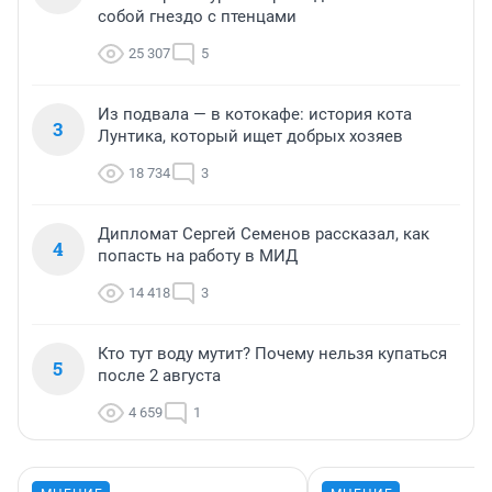
собой гнездо с птенцами
25 307
5
Из подвала — в котокафе: история кота
3
Лунтика, который ищет добрых хозяев
18 734
3
Дипломат Сергей Семенов рассказал, как
4
попасть на работу в МИД
14 418
3
Кто тут воду мутит? Почему нельзя купаться
5
после 2 августа
4 659
1