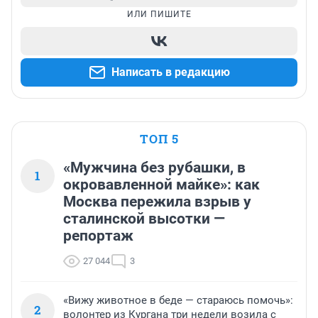
ИЛИ ПИШИТЕ
Написать в редакцию
ТОП 5
«Мужчина без рубашки, в
1
окровавленной майке»: как
Москва пережила взрыв у
сталинской высотки —
репортаж
27 044
3
«Вижу животное в беде — стараюсь помочь»:
2
волонтер из Кургана три недели возила с