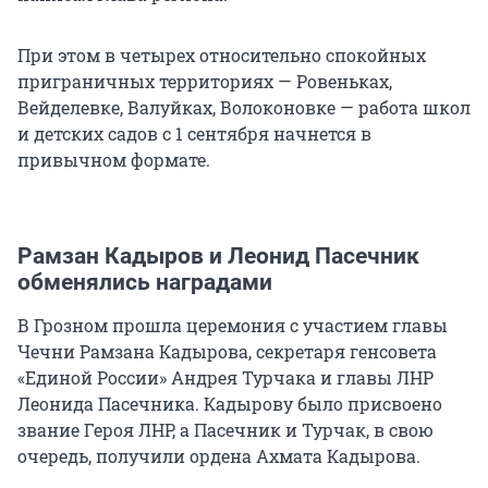
При этом в четырех относительно спокойных
приграничных территориях — Ровеньках,
Вейделевке, Валуйках, Волоконовке — работа школ
и детских садов с 1 сентября начнется в
привычном формате.
Рамзан Кадыров и Леонид Пасечник
обменялись наградами
В Грозном прошла церемония с участием главы
Чечни Рамзана Кадырова, секретаря генсовета
«Единой России» Андрея Турчака и главы ЛНР
Леонида Пасечника. Кадырову было присвоено
звание Героя ЛНР, а Пасечник и Турчак, в свою
очередь, получили ордена Ахмата Кадырова.