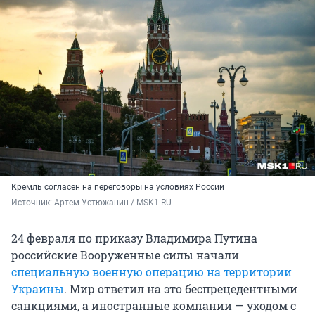
Кремль согласен на переговоры на условиях России
Источник: 
Артем Устюжанин / MSK1.RU
24 февраля по приказу Владимира Путина
российские Вооруженные силы начали
специальную военную операцию на территории
Украины
. Мир ответил на это беспрецедентными
санкциями, а иностранные компании — уходом с