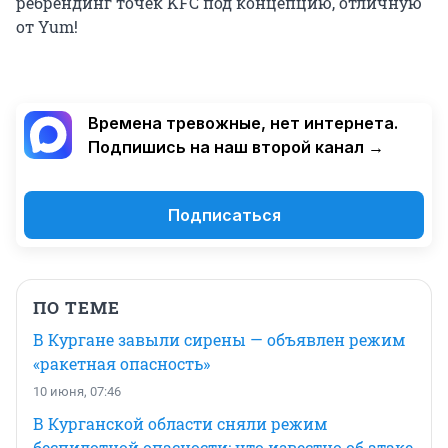
ребрендинг точек KFC под концепцию, отличную
от Yum!
Времена тревожные, нет интернета.
Подпишись на наш второй канал →
Подписаться
ПО ТЕМЕ
В Кургане завыли сирены — объявлен режим
«ракетная опасность»
10 июня, 07:46
В Курганской области сняли режим
беспилотной опасности: что известно об атаке