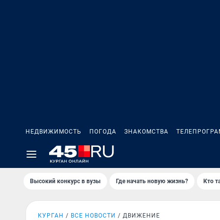
НЕДВИЖИМОСТЬ
ПОГОДА
ЗНАКОМСТВА
ТЕЛЕПРОГР
Высокий конкурс в вузы
Где начать новую жизнь?
Кто т
КУРГАН
ВСЕ НОВОСТИ
ДВИЖЕНИЕ