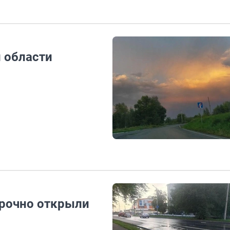
 области
срочно открыли