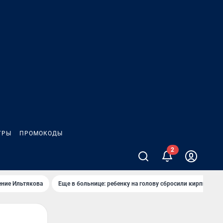
ГРЫ
ПРОМОКОДЫ
ение Ильтякова
Еще в больнице: ребенку на голову сбросили кирпич