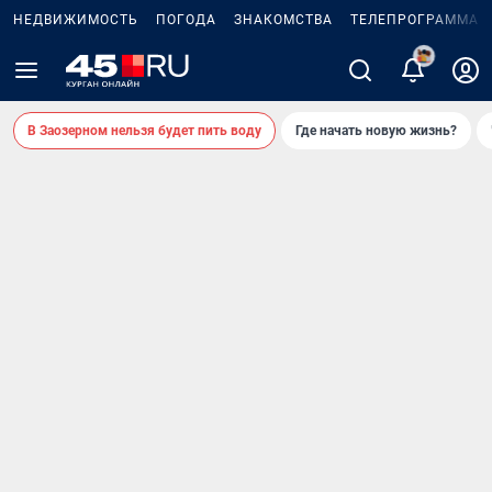
НЕДВИЖИМОСТЬ
ПОГОДА
ЗНАКОМСТВА
ТЕЛЕПРОГРАММА
2
В Заозерном нельзя будет пить воду
Где начать новую жизнь?