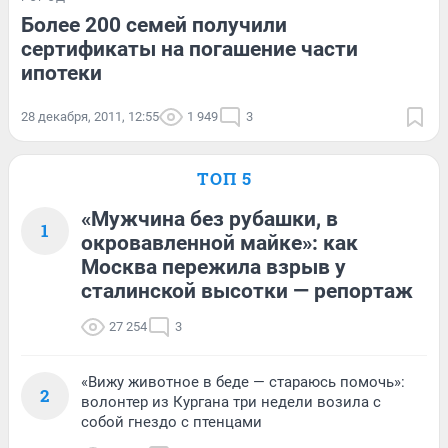
Более 200 семей получили
сертификаты на погашение части
ипотеки
28 декабря, 2011, 12:55
1 949
3
ТОП 5
«Мужчина без рубашки, в
1
окровавленной майке»: как
Москва пережила взрыв у
сталинской высотки — репортаж
27 254
3
«Вижу животное в беде — стараюсь помочь»:
2
волонтер из Кургана три недели возила с
собой гнездо с птенцами