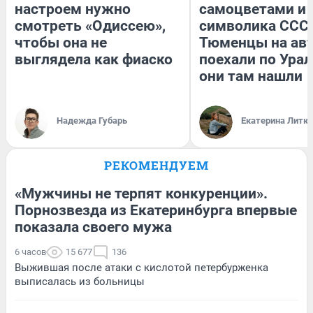
настроем нужно
самоцветами и 
смотреть «Одиссею»,
символика СССР
чтобы она не
Тюменцы на ав
выглядела как фиаско
поехали по Урал
они там нашли
Надежда Губарь
Екатерина Литк
РЕКОМЕНДУЕМ
«Мужчины не терпят конкуренции».
Порнозвезда из Екатеринбурга впервые
показала своего мужа
6 часов
15 677
136
Выжившая после атаки с кислотой петербурженка
выписалась из больницы