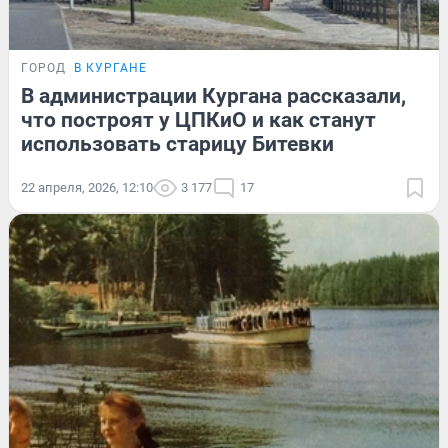
ГОРОД
В КУРГАНЕ
В администрации Кургана рассказали,
что построят у ЦПКиО и как станут
использовать старицу Битевки
22 апреля, 2026, 12:10
3 177
17