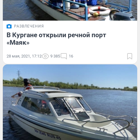
РАЗВЛЕЧЕНИЯ
В Кургане открыли речной порт
«Маяк»
28 мая, 2021, 17:12
9 385
16