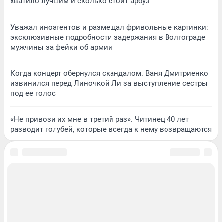
хватило лучшим и сколько стоит арбуз
Уважал иноагентов и размещал фривольные картинки:
эксклюзивные подробности задержания в Волгограде
мужчины за фейки об армии
Когда концерт обернулся скандалом. Ваня Дмитриенко
извинился перед Линочкой Ли за выступление сестры
под ее голос
«Не привози их мне в третий раз». Читинец 40 лет
разводит голубей, которые всегда к нему возвращаются