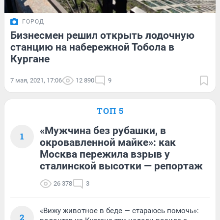
ГОРОД
Бизнесмен решил открыть лодочную
станцию на набережной Тобола в
Кургане
7 мая, 2021, 17:06
12 890
9
ТОП 5
«Мужчина без рубашки, в
1
окровавленной майке»: как
Москва пережила взрыв у
сталинской высотки — репортаж
26 378
3
«Вижу животное в беде — стараюсь помочь»:
2