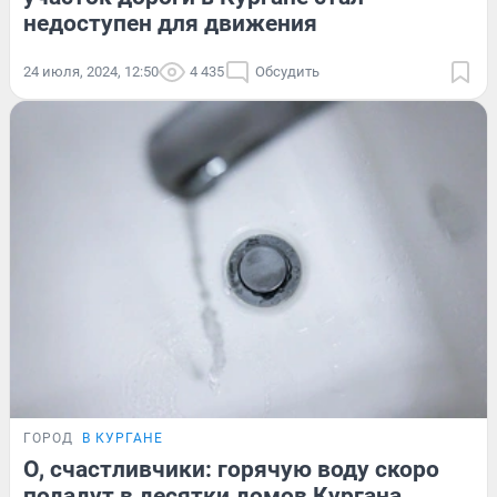
недоступен для движения
24 июля, 2024, 12:50
4 435
Обсудить
ГОРОД
В КУРГАНЕ
О, счастливчики: горячую воду скоро
подадут в десятки домов Кургана