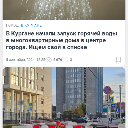
ГОРОД
В КУРГАНЕ
В Кургане начали запуск горячей воды
в многоквартирные дома в центре
города. Ищем свой в списке
5 сентября, 2024, 12:25
4 676
3