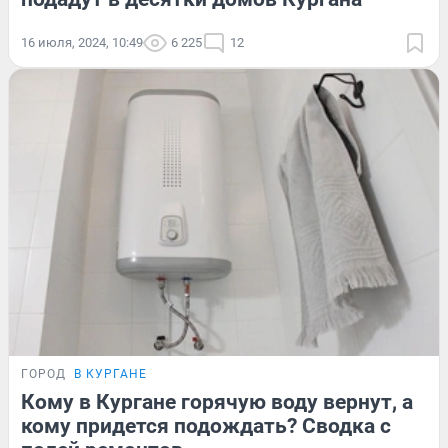
16 июля, 2024, 10:49
6 225
12
ГОРОД
В КУРГАНЕ
Кому в Кургане горячую воду вернут, а
кому придется подождать? Сводка с