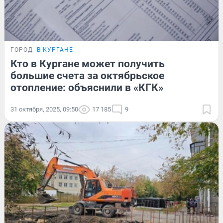
ГОРОД
В КУРГАНЕ
Кто в Кургане может получить
большие счета за октябрьское
отопление: объяснили в «КГК»
31 октября, 2025, 09:50
17 185
9