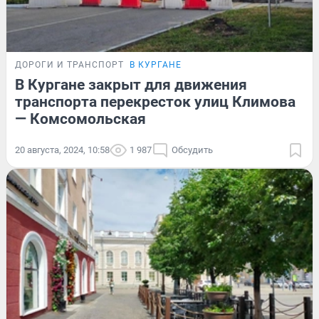
ДОРОГИ И ТРАНСПОРТ
В КУРГАНЕ
В Кургане закрыт для движения
транспорта перекресток улиц Климова
— Комсомольская
20 августа, 2024, 10:58
1 987
Обсудить