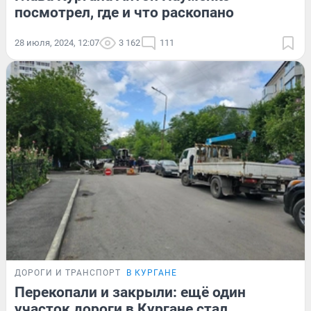
посмотрел, где и что раскопано
28 июля, 2024, 12:07
3 162
111
ДОРОГИ И ТРАНСПОРТ
В КУРГАНЕ
Перекопали и закрыли: ещё один
участок дороги в Кургане стал