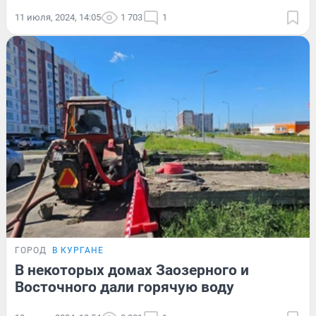
11 июля, 2024, 14:05
1 703
1
ГОРОД
В КУРГАНЕ
В некоторых домах Заозерного и
Восточного дали горячую воду