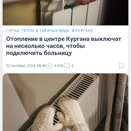
ГОРОД
ТЕПЛО И ГОРЯЧАЯ ВОДА
В КУРГАНЕ
Отопление в центре Кургана выключат
на несколько часов, чтобы
подключить больницу
22 октября, 2024, 08:40
4 653
4