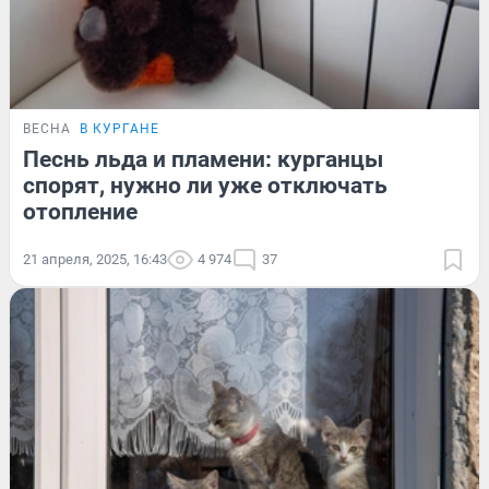
ВЕСНА
В КУРГАНЕ
Песнь льда и пламени: курганцы
спорят, нужно ли уже отключать
отопление
21 апреля, 2025, 16:43
4 974
37