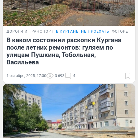
ДОРОГИ И ТРАНСПОРТ
В КУРГАНЕ
НЕ ПРОЕХАТЬ
ФОТОРЕПОР
В каком состоянии раскопки Кургана
после летних ремонтов: гуляем по
улицам Пушкина, Тобольная,
Васильева
1 октября, 2025, 17:30
3 693
4