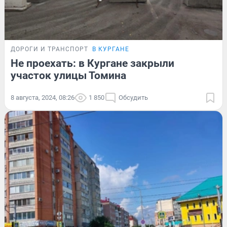
ДОРОГИ И ТРАНСПОРТ
В КУРГАНЕ
Не проехать: в Кургане закрыли
участок улицы Томина
8 августа, 2024, 08:26
1 850
Обсудить