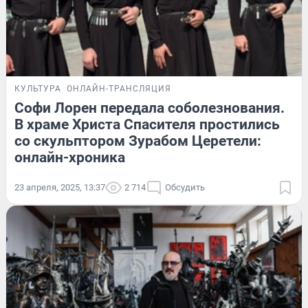
КУЛЬТУРА
ОНЛАЙН-ТРАНСЛЯЦИЯ
Софи Лорен передала соболезнования.
В храме Христа Спасителя простились
со скульптором Зурабом Церетели:
онлайн-хроника
23 апреля, 2025, 13:37
2 714
Обсудить