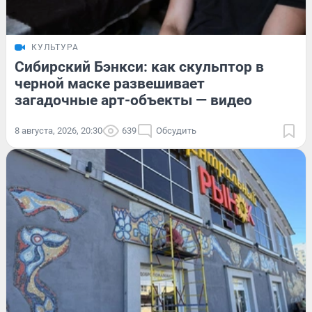
КУЛЬТУРА
Сибирский Бэнкси: как скульптор в
черной маске развешивает
загадочные арт-объекты — видео
8 августа, 2026, 20:30
639
Обсудить