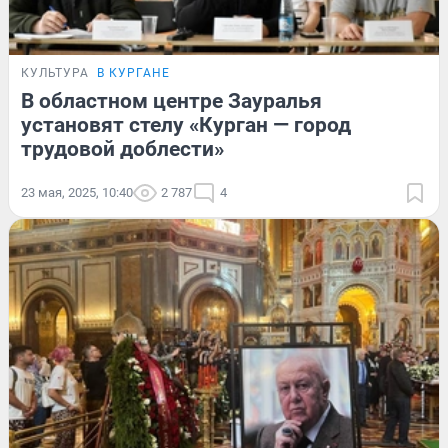
КУЛЬТУРА
В КУРГАНЕ
В областном центре Зауралья
установят стелу «Курган — город
трудовой доблести»
23 мая, 2025, 10:40
2 787
4