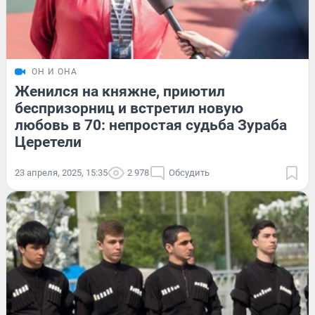
ОН И ОНА
Женился на княжне, приютил
беспризорниц и встретил новую
любовь в 70: непростая судьба Зураба
Церетели
23 апреля, 2025, 15:35
2 978
Обсудить