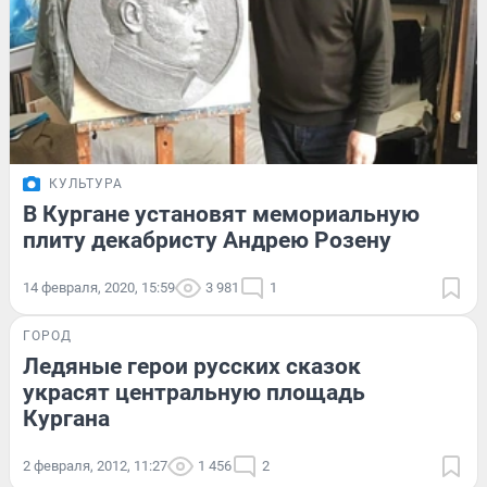
КУЛЬТУРА
В Кургане установят мемориальную
плиту декабристу Андрею Розену
14 февраля, 2020, 15:59
3 981
1
ГОРОД
Ледяные герои русских сказок
украсят центральную площадь
Кургана
2 февраля, 2012, 11:27
1 456
2