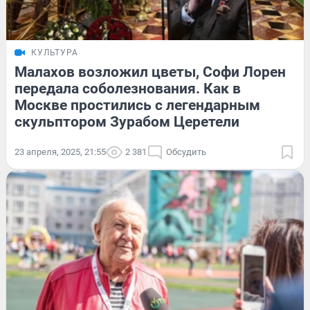
КУЛЬТУРА
Малахов возложил цветы, Софи Лорен
передала соболезнования. Как в
Москве простились с легендарным
скульптором Зурабом Церетели
23 апреля, 2025, 21:55
2 381
Обсудить