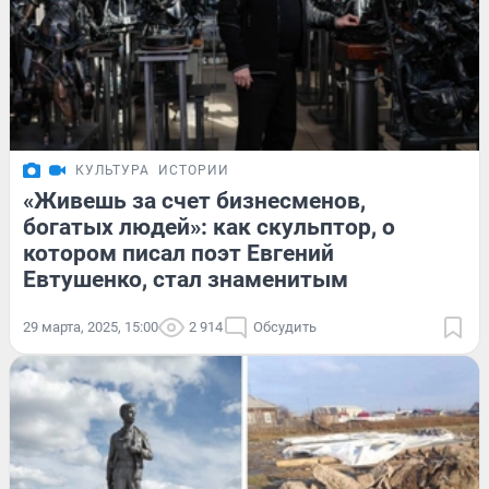
КУЛЬТУРА
ИСТОРИИ
«Живешь за счет бизнесменов,
богатых людей»: как скульптор, о
котором писал поэт Евгений
Евтушенко, стал знаменитым
29 марта, 2025, 15:00
2 914
Обсудить