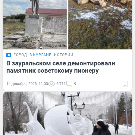
ГОРОД
В КУРГАНЕ
ИСТОРИИ
В зауральском селе демонтировали
памятник советскому пионеру
14 декабря, 2023, 11:00
6 711
9