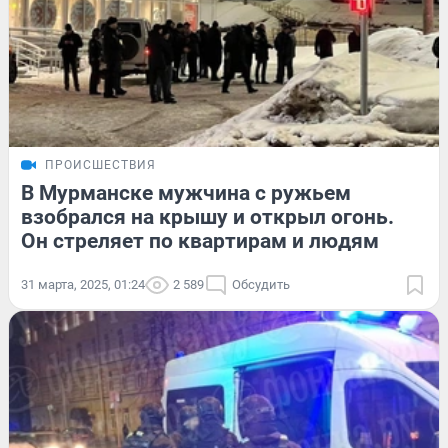
ПРОИСШЕСТВИЯ
В Мурманске мужчина с ружьем
взобрался на крышу и открыл огонь.
Он стреляет по квартирам и людям
31 марта, 2025, 01:24
2 589
Обсудить