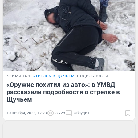
КРИМИНАЛ
СТРЕЛОК В ЩУЧЬЕМ
ПОДРОБНОСТИ
«Оружие похитил из авто»: в УМВД
рассказали подробности о стрелке в
Щучьем
10 ноября, 2022, 12:29
3 728
Обсудить