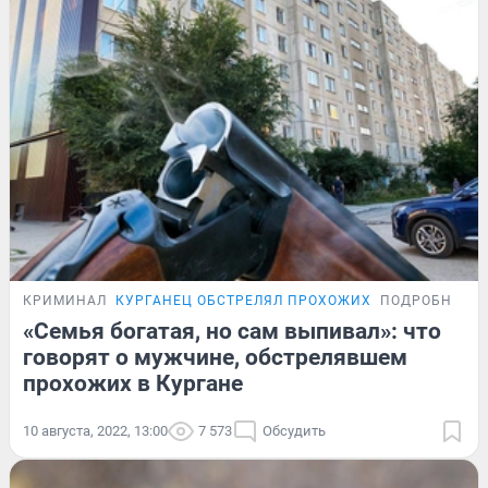
КРИМИНАЛ
КУРГАНЕЦ ОБСТРЕЛЯЛ ПРОХОЖИХ
ПОДРОБНОСТ
«Семья богатая, но сам выпивал»: что
говорят о мужчине, обстрелявшем
прохожих в Кургане
10 августа, 2022, 13:00
7 573
Обсудить