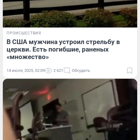
ПРОИСШЕСТВИЯ
В США мужчина устроил стрельбу в
церкви. Есть погибшие, раненых
«множество»
14 июля, 2025, 02:09
2 621
Обсудить