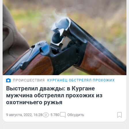
ПРОИСШЕСТВИЯ
КУРГАНЕЦ ОБСТРЕЛЯЛ ПРОХОЖИХ
Выстрелил дважды: в Кургане
мужчина обстрелял прохожих из
охотничьего ружья
9 августа, 2022, 16:28
5 780
Обсудить