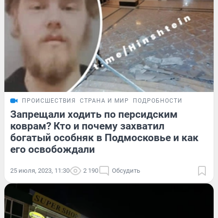
ПРОИСШЕСТВИЯ
СТРАНА И МИР
ПОДРОБНОСТИ
Запрещали ходить по персидским
коврам? Кто и почему захватил
богатый особняк в Подмосковье и как
его освобождали
25 июля, 2023, 11:30
2 190
Обсудить