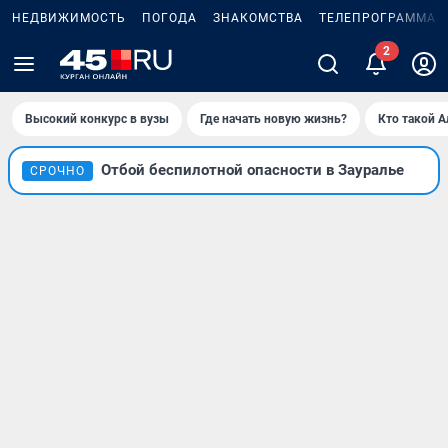
НЕДВИЖИМОСТЬ
ПОГОДА
ЗНАКОМСТВА
ТЕЛЕПРОГРАММА
2
Высокий конкурс в вузы
Где начать новую жизнь?
Кто такой 
Отбой беспилотной опасности в Зауралье
СРОЧНО