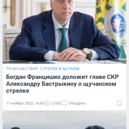
ПРОИСШЕСТВИЯ
СТРЕЛОК В ЩУЧЬЕМ
Богдан Францишко доложит главе СКР
Александру Бастрыкину о щучанском
стрелке
11 ноября, 2022, 14:53
2 052
Обсудить