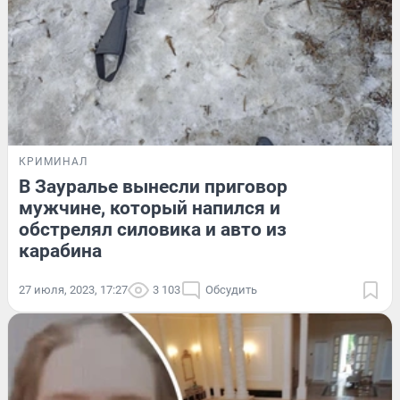
КРИМИНАЛ
В Зауралье вынесли приговор
мужчине, который напился и
обстрелял силовика и авто из
карабина
27 июля, 2023, 17:27
3 103
Обсудить