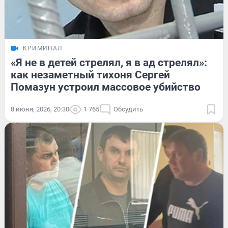
КРИМИНАЛ
«Я не в детей стрелял, я в ад стрелял»:
как незаметный тихоня Сергей
Помазун устроил массовое убийство
8 июня, 2026, 20:30
1 765
Обсудить