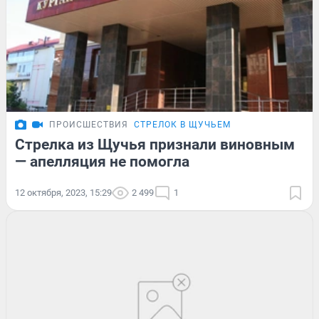
ПРОИСШЕСТВИЯ
СТРЕЛОК В ЩУЧЬЕМ
Стрелка из Щучья признали виновным
— апелляция не помогла
12 октября, 2023, 15:29
2 499
1