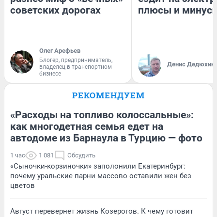
советских дорогах
плюсы и минус
Олег Арефьев
Блогер, предприниматель,
Денис Дедюхин
владелец в транспортном
бизнесе
РЕКОМЕНДУЕМ
«Расходы на топливо колоссальные»:
как многодетная семья едет на
автодоме из Барнаула в Турцию — фото
1 час
1 081
Обсудить
«Сыночки-корзиночки» заполонили Екатеринбург:
почему уральские парни массово оставили жен без
цветов
Август перевернет жизнь Козерогов. К чему готовит