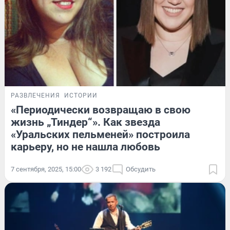
РАЗВЛЕЧЕНИЯ
ИСТОРИИ
«Периодически возвращаю в свою
жизнь „Тиндер“». Как звезда
«Уральских пельменей» построила
карьеру, но не нашла любовь
7 сентября, 2025, 15:00
3 192
Обсудить