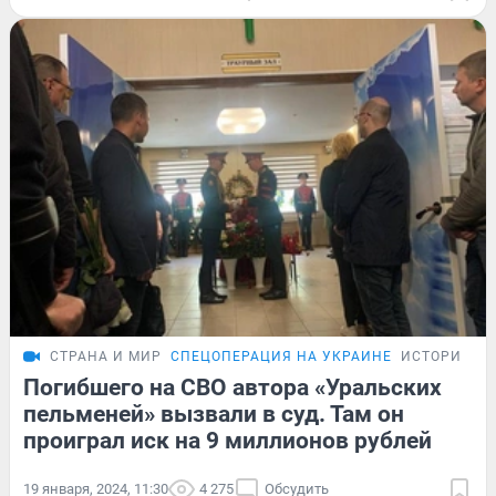
СТРАНА И МИР
СПЕЦОПЕРАЦИЯ НА УКРАИНЕ
ИСТОРИИ
Погибшего на СВО автора «Уральских
пельменей» вызвали в суд. Там он
проиграл иск на 9 миллионов рублей
19 января, 2024, 11:30
4 275
Обсудить