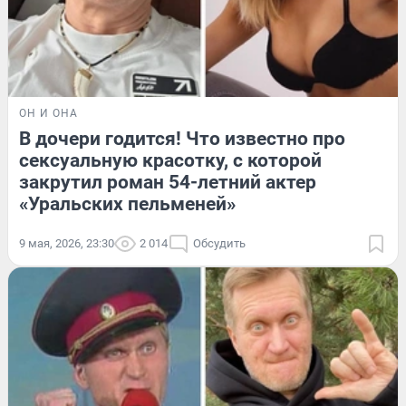
ОН И ОНА
В дочери годится! Что известно про
сексуальную красотку, с которой
закрутил роман 54-летний актер
«Уральских пельменей»
9 мая, 2026, 23:30
2 014
Обсудить