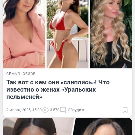
СЕМЬЯ
ОБЗОР
Так вот с кем они «слиплись»! Что
известно о женах «Уральских
пельменей»
2 марта, 2025, 15:30
3 578
Обсудить