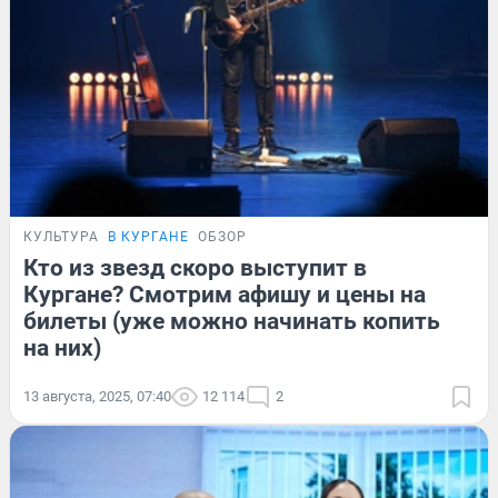
КУЛЬТУРА
В КУРГАНЕ
ОБЗОР
Кто из звезд скоро выступит в
Кургане? Смотрим афишу и цены на
билеты (уже можно начинать копить
на них)
13 августа, 2025, 07:40
12 114
2