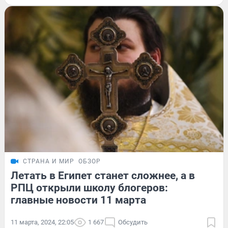
СТРАНА И МИР
ОБЗОР
Летать в Египет станет сложнее, а в
РПЦ открыли школу блогеров:
главные новости 11 марта
11 марта, 2024, 22:05
1 667
Обсудить