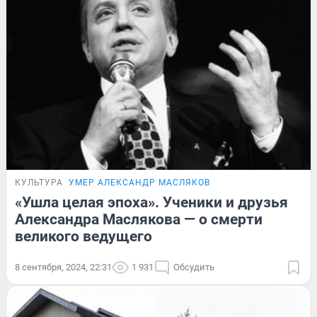
КУЛЬТУРА
УМЕР АЛЕКСАНДР МАСЛЯКОВ
«Ушла целая эпоха». Ученики и друзья
Александра Маслякова — о смерти
великого ведущего
8 сентября, 2024, 22:31
1 931
Обсудить