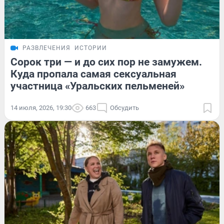
РАЗВЛЕЧЕНИЯ
ИСТОРИИ
Сорок три — и до сих пор не замужем.
Куда пропала самая сексуальная
участница «Уральских пельменей»
14 июля, 2026, 19:30
663
Обсудить