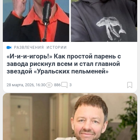
РАЗВЛЕЧЕНИЯ
ИСТОРИИ
«И-и-и-игорь!» Как простой парень с
завода рискнул всем и стал главной
звездой «Уральских пельменей»
28 марта, 2026, 16:30
886
3