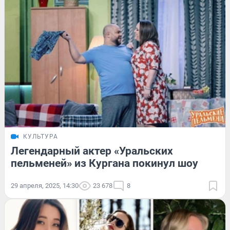
КУЛЬТУРА
Легендарный актер «Уральских
пельменей» из Кургана покинул шоу
29 апреля, 2025, 14:30
23 678
8