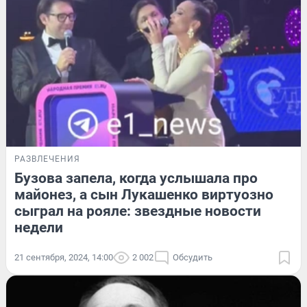
РАЗВЛЕЧЕНИЯ
Бузова запела, когда услышала про
майонез, а сын Лукашенко виртуозно
сыграл на рояле: звездные новости
недели
21 сентября, 2024, 14:00
2 002
Обсудить