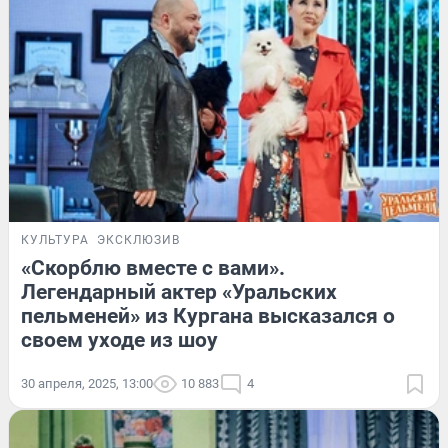
КУЛЬТУРА
ЭКСКЛЮЗИВ
«Скорблю вместе с вами».
Легендарный актер «Уральских
пельменей» из Кургана высказался о
своем уходе из шоу
30 апреля, 2025, 13:00
10 883
4