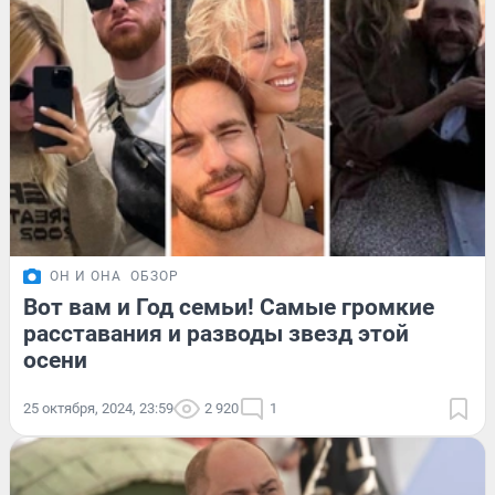
ОН И ОНА
ОБЗОР
Вот вам и Год семьи! Самые громкие
расставания и разводы звезд этой
осени
25 октября, 2024, 23:59
2 920
1