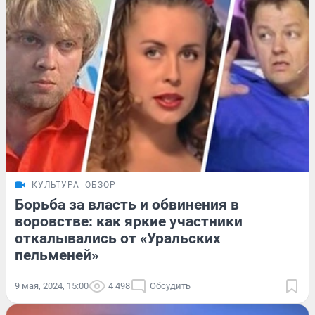
КУЛЬТУРА
ОБЗОР
Борьба за власть и обвинения в
воровстве: как яркие участники
откалывались от «Уральских
пельменей»
9 мая, 2024, 15:00
4 498
Обсудить