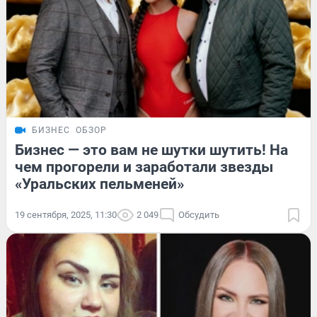
БИЗНЕС
ОБЗОР
Бизнес — это вам не шутки шутить! На
чем прогорели и заработали звезды
«Уральских пельменей»
19 сентября, 2025, 11:30
2 049
Обсудить