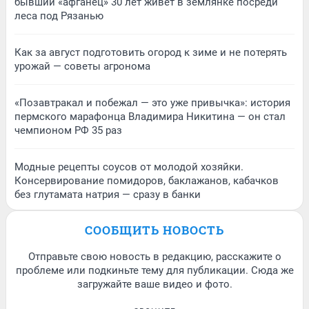
бывший «афганец» 30 лет живет в землянке посреди
леса под Рязанью
Как за август подготовить огород к зиме и не потерять
урожай — советы агронома
«Позавтракал и побежал — это уже привычка»: история
пермского марафонца Владимира Никитина — он стал
чемпионом РФ 35 раз
Модные рецепты соусов от молодой хозяйки.
Консервирование помидоров, баклажанов, кабачков
без глутамата натрия — сразу в банки
СООБЩИТЬ НОВОСТЬ
Отправьте свою новость в редакцию, расскажите о
проблеме или подкиньте тему для публикации. Сюда же
загружайте ваше видео и фото.