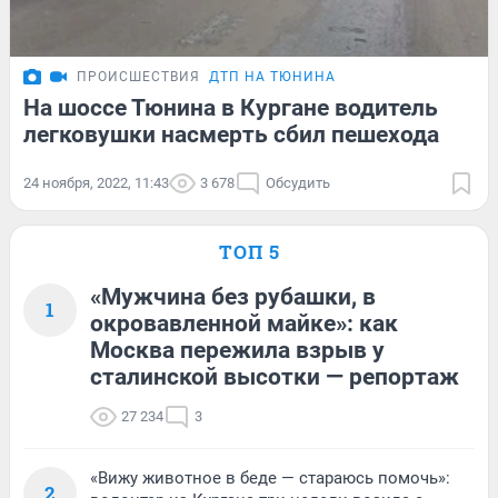
ПРОИСШЕСТВИЯ
ДТП НА ТЮНИНА
На шоссе Тюнина в Кургане водитель
легковушки насмерть сбил пешехода
24 ноября, 2022, 11:43
3 678
Обсудить
ТОП 5
«Мужчина без рубашки, в
1
окровавленной майке»: как
Москва пережила взрыв у
сталинской высотки — репортаж
27 234
3
«Вижу животное в беде — стараюсь помочь»:
2