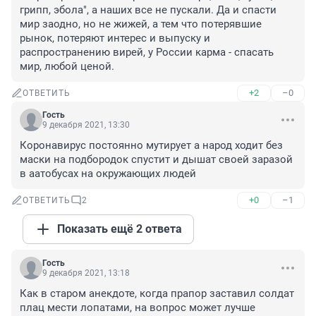
грипп, эбола", а наших все не пускали. Да и спасти 
мир заодно, но не жижей, а тем что потерявшие 
рынок, потеряют интерес и выпуску и 
распространению вирей, у России карма - спасать 
мир, любой ценой.
+2
–0
ОТВЕТИТЬ
Гость
9 декабря 2021, 13:30
Коронавирус постоянно мутирует а народ ходит без 
маски на подбородок спустит и дышат своей заразой 
в аатобусах на окружающих людей
+0
–1
ОТВЕТИТЬ
2
Показать ещё 2 ответа
Гость
9 декабря 2021, 13:18
Как в старом анекдоте, когда прапор заставил солдат 
плац мести лопатами, на вопрос может лучше 