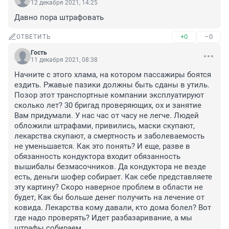
12 декабря 2021, 14:25
Давно пора штрафовать
+0
–0
ОТВЕТИТЬ
Гость
11 декабря 2021, 08:38
Начните с этого хлама, на котором пассажиры боятся 
ездить. Ржавые пазики должны быть сданы в утиль. 
Позор этот транспортные компании эксплуатируют 
сколько лет? 30 бригад проверяющих, ох и занятие 
Вам придумали. У нас час от часу не легче. Людей 
обложили штрафами, привились, маски скупают, 
лекарства скупают, а смертность и заболеваемость 
не уменьшается. Как это понять? И еще, разве в 
обязанность кондуктора входит обязанность 
вышибалы безмасочников. Да кондуктора не везде 
есть, деньги шофер собирает. Как себе представляете 
эту картину? Скоро наверное проблем в области не 
будет, Как бы больше денег получить на лечение от 
ковида. Лекарства кому давали, кто дома болел? Вот 
где надо проверять? Идет разбазаривание, а мы 
штрафы собираем.