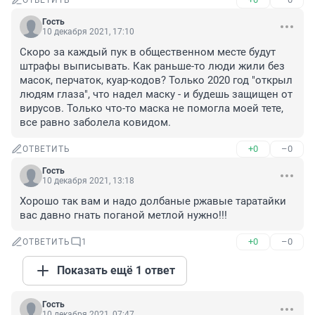
ОТВЕТИТЬ
Гость
10 декабря 2021, 17:10
Скоро за каждый пук в общественном месте будут 
штрафы выписывать. Как раньше-то люди жили без 
масок, перчаток, куар-кодов? Только 2020 год "открыл 
людям глаза", что надел маску - и будешь защищен от 
вирусов. Только что-то маска не помогла моей тете, 
все равно заболела ковидом.
+0
–0
ОТВЕТИТЬ
Гость
10 декабря 2021, 13:18
Хорошо так вам и надо долбаные ржавые таратайки 
вас давно гнать поганой метлой нужно!!!
+0
–0
ОТВЕТИТЬ
1
Показать ещё 1 ответ
Гость
10 декабря 2021, 07:47