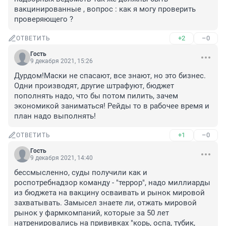
вакцинированные , вопрос : как я могу проверить 
проверяющего ?
+2
–0
ОТВЕТИТЬ
Гость
9 декабря 2021, 15:26
Дурдом!Маски не спасают, все знают, но это бизнес. 
Одни производят, другие штрафуют, бюджет 
пополнять надо, что бы потом пилить, зачем 
экономикой заниматься! Рейды то в рабочее время и 
план надо выполнять!
+1
–0
ОТВЕТИТЬ
Гость
9 декабря 2021, 14:40
бессмысленно, суды получили как и 
роспотребнадзор команду - "террор", надо миллиарды 
из бюджета на вакцину осваивать и рынок мировой 
захватывать. Замысел знаете ли, отжать мировой 
рынок у фармкомпаний, которые за 50 лет 
натренировались на прививках "корь, оспа, тубик, 