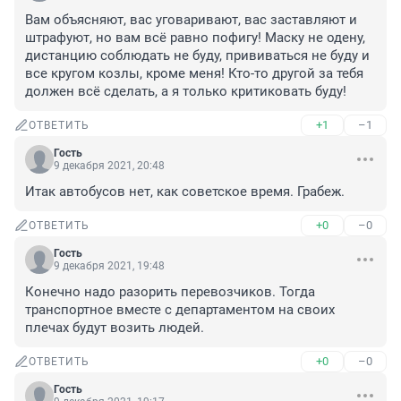
Вам объясняют, вас уговаривают, вас заставляют и 
штрафуют, но вам всё равно пофигу! Маску не одену, 
дистанцию соблюдать не буду, прививаться не буду и 
все кругом козлы, кроме меня! Кто-то другой за тебя 
должен всё сделать, а я только критиковать буду!
+1
–1
ОТВЕТИТЬ
Гость
9 декабря 2021, 20:48
Итак автобусов нет, как советское время. Грабеж.
+0
–0
ОТВЕТИТЬ
Гость
9 декабря 2021, 19:48
Конечно надо разорить перевозчиков. Тогда 
транспортное вместе с департаментом на своих 
плечах будут возить людей.
+0
–0
ОТВЕТИТЬ
Гость