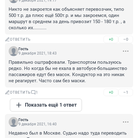
9 декабря 2021, 19:17
Никто не закроется как объясняет перевозчик, типо 
500 т.р. да плюс ещё 500т.р. и мы закроемся, один 
маршрут в среднем за день привозит 150 - 180 т.р. , а 
сколько их...........
+0
–0
ОТВЕТИТЬ
Гость
9 декабря 2021, 18:43
Правильно оштрафовали. Транспортом пользуюсь 
редко. Но когда бы не ехала в автобусе-большинство 
пассажиров едут без масок. Кондуктор на это никак 
не реагирует. Часто сам без маски.
+0
–1
ОТВЕТИТЬ
1
Показать ещё 1 ответ
Гость
9 декабря 2021, 16:40
Недавно был в Москве. Судью надо туда переводить 