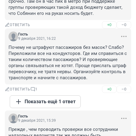
срочно. Там он в час пик в метро при поддержке 
группы проверяющих такой доход бюджету сделает, 
что Собянин его на руках носить будет.
+0
–0
ОТВЕТИТЬ
Гость
9 декабря 2021, 16:22
Почему не штрафуют пассажиров без масок? Слабо? 
Переложили все на кондукторов. Где им справиться с 
таким количеством пассажиров? И проверяющие 
органы связываться не хотят. Проще прислать штраф 
перевозчику, не тратя нервы. Организуйте контроль в 
транспорте и начните с пассажиров.
+0
–0
ОТВЕТИТЬ
1
Показать ещё 1 ответ
Гость
9 декабря 2021, 15:39
Прежде , чем проводить проверки все сотрудники 
надзорных ведомств так же должны быть 