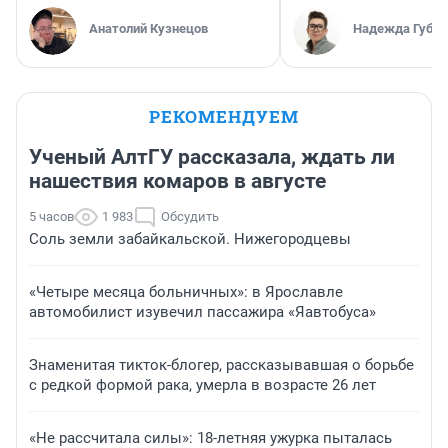
Анатолий Кузнецов
Надежда Губар
РЕКОМЕНДУЕМ
Ученый АлтГУ рассказала, ждать ли
нашествия комаров в августе
5 часов
1 983
Обсудить
Соль земли забайкальской. Нижегородцевы
«Четыре месяца больничных»: в Ярославле
автомобилист изувечил пассажира «Яавтобуса»
Знаменитая тикток-блогер, рассказывавшая о борьбе
с редкой формой рака, умерла в возрасте 26 лет
«Не рассчитала силы»: 18-летняя ужурка пыталась