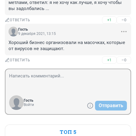
метлами, ответил: я не хочу как лучше, я хочу чтобы 
вы задолбались ...
+1
–0
ОТВЕТИТЬ
Гость
9 декабря 2021, 13:15
Хороший бизнес организовали на масочках, которые 
от вирусов не защищают.
+1
–0
ОТВЕТИТЬ
Гость
Войти
Отправить
ТОП 5