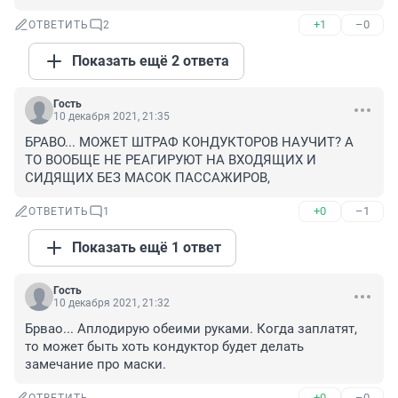
+1
–0
ОТВЕТИТЬ
2
Показать ещё 2 ответа
Гость
10 декабря 2021, 21:35
БРАВО... МОЖЕТ ШТРАФ КОНДУКТОРОВ НАУЧИТ? А 
ТО ВООБЩЕ НЕ РЕАГИРУЮТ НА ВХОДЯЩИХ И 
СИДЯЩИХ БЕЗ МАСОК ПАССАЖИРОВ,
+0
–1
ОТВЕТИТЬ
1
Показать ещё 1 ответ
Гость
10 декабря 2021, 21:32
Брвао... Аплодирую обеими руками. Когда заплатят, 
то может быть хоть кондуктор будет делать 
замечание про маски.
+0
–0