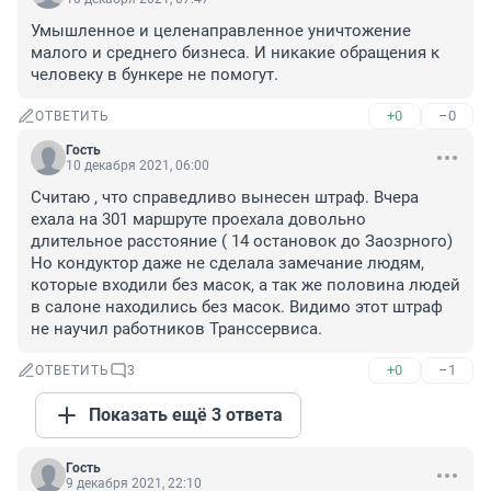
Умышленное и целенаправленное уничтожение 
малого и среднего бизнеса. И никакие обращения к 
человеку в бункере не помогут.
+0
–0
ОТВЕТИТЬ
Гость
10 декабря 2021, 06:00
Считаю , что справедливо вынесен штраф. Вчера 
ехала на 301 маршруте проехала довольно 
длительное расстояние ( 14 остановок до Заозрного) 
Но кондуктор даже не сделала замечание людям, 
которые входили без масок, а так же половина людей 
в салоне находились без масок. Видимо этот штраф 
не научил работников Транссервиса.
+0
–1
ОТВЕТИТЬ
3
Показать ещё 3 ответа
Гость
9 декабря 2021, 22:10