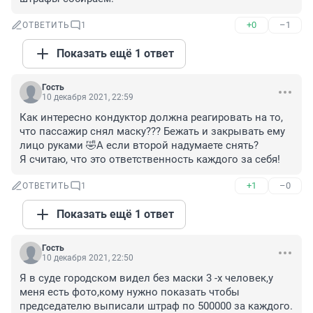
+0
–1
ОТВЕТИТЬ
1
Показать ещё 1 ответ
Гость
10 декабря 2021, 22:59
Как интересно кондуктор должна реагировать на то, 
что пассажир снял маску??? Бежать и закрывать ему 
лицо руками 🤣А если второй надумаете снять?

Я считаю, что это ответственность каждого за себя!
+1
–0
ОТВЕТИТЬ
1
Показать ещё 1 ответ
Гость
10 декабря 2021, 22:50
Я в суде городском видел без маски 3 -х человек,у 
меня есть фото,кому нужно показать чтобы 
председателю выписали штраф по 500000 за каждого.