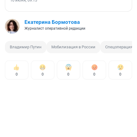
10 июня, 09:15
Екатерина Бормотова
Журналист оперативной редакции
Владимир Путин
Мобилизация в России
Спецоперация н
0
0
0
0
0