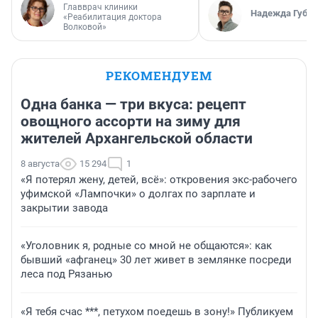
Главврач клиники
Надежда Губар
«Реабилитация доктора
Волковой»
РЕКОМЕНДУЕМ
Одна банка — три вкуса: рецепт
овощного ассорти на зиму для
жителей Архангельской области
8 августа
15 294
1
«Я потерял жену, детей, всё»: откровения экс-рабочего
уфимской «Лампочки» о долгах по зарплате и
закрытии завода
«Уголовник я, родные со мной не общаются»: как
бывший «афганец» 30 лет живет в землянке посреди
леса под Рязанью
«Я тебя счас ***, петухом поедешь в зону!» Публикуем