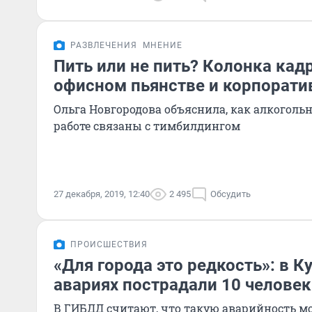
РАЗВЛЕЧЕНИЯ
МНЕНИЕ
Пить или не пить? Колонка кад
офисном пьянстве и корпорати
Ольга Новгородова объяснила, как алкоголь
работе связаны с тимбилдингом
27 декабря, 2019, 12:40
2 495
Обсудить
ПРОИСШЕСТВИЯ
«Для города это редкость»: в Ку
авариях пострадали 10 человек
В ГИБДД считают, что такую аварийность м