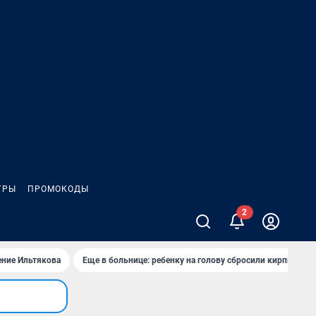
ГРЫ
ПРОМОКОДЫ
ение Ильтякова
Еще в больнице: ребенку на голову сбросили кирпич