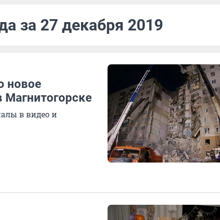
да за 27 декабря 2019
о новое
в Магнитогорске
иалы в видео и