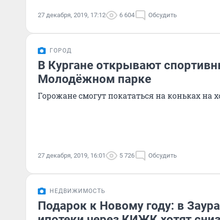
27 декабря, 2019, 17:12
6 604
Обсудить
ГОРОД
В Кургане открывают спортивн
Молодёжном парке
Горожане смогут покататься на коньках на 
27 декабря, 2019, 16:01
5 726
Обсудить
НЕДВИЖИМОСТЬ
Подарок к Новому году: в Зау
ипотеки через КИЖК хотят сниз