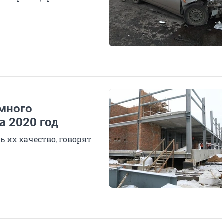
емного
а 2020 год
 их качество, говорят