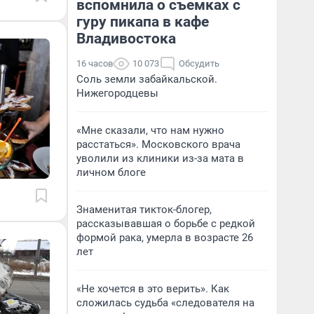
вспомнила о съемках с
гуру пикапа в кафе
Владивостока
16 часов
10 073
Обсудить
Соль земли забайкальской.
Нижегородцевы
«Мне сказали, что нам нужно
расстаться». Московского врача
уволили из клиники из-за мата в
личном блоге
Знаменитая тикток-блогер,
рассказывавшая о борьбе с редкой
формой рака, умерла в возрасте 26
лет
«Не хочется в это верить». Как
сложилась судьба «следователя на