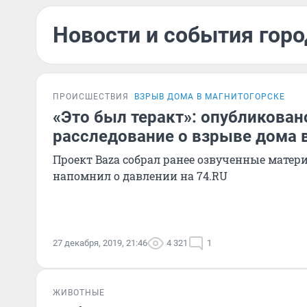
Новости и события горо
ПРОИСШЕСТВИЯ
ВЗРЫВ ДОМА В МАГНИТОГОРСКЕ
«Это был теракт»: опубликован
расследование о взрыве дома 
Проект Baza собрал ранее озвученные матер
напомнил о давлении на 74.RU
27 декабря, 2019, 21:46
4 321
1
ЖИВОТНЫЕ