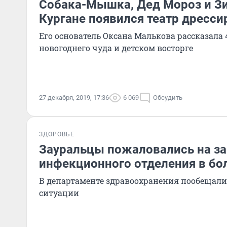
Собака-Мышка, Дед Мороз и З
Кургане появился театр дресс
Его основатель Оксана Малькова рассказала 
новогоднего чуда и детском восторге
27 декабря, 2019, 17:36
6 069
Обсудить
ЗДОРОВЬЕ
Зауральцы пожаловались на з
инфекционного отделения в бо
В департаменте здравоохранения пообещали
ситуации