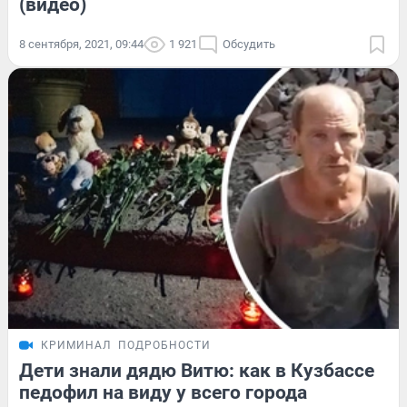
(видео)
8 сентября, 2021, 09:44
1 921
Обсудить
КРИМИНАЛ
ПОДРОБНОСТИ
Дети знали дядю Витю: как в Кузбассе
педофил на виду у всего города