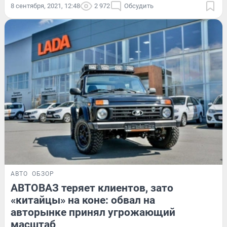
8 сентября, 2021, 12:48
2 972
Обсудить
АВТО
ОБЗОР
АВТОВАЗ теряет клиентов, зато
«китайцы» на коне: обвал на
авторынке принял угрожающий
масштаб