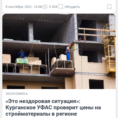
8 сентября, 2021, 14:38
3 204
Обсудить
ЭКОНОМИКА
«Это нездоровая ситуация»:
Курганское УФАС проверит цены на
стройматериалы в регионе