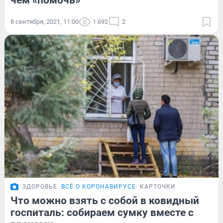
чем «помочь»
8 сентября, 2021, 11:00
1 692
2
ЗДОРОВЬЕ
ВСЁ О КОРОНАВИРУСЕ
КАРТОЧКИ
Что можно взять с собой в ковидный
госпиталь: собираем сумку вместе с