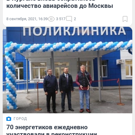
количество авиарейсов до Москвы
8 сентября, 2021, 16:39
3 517
2
ГОРОД
70 энергетиков ежедневно
участвовали в реконструкции