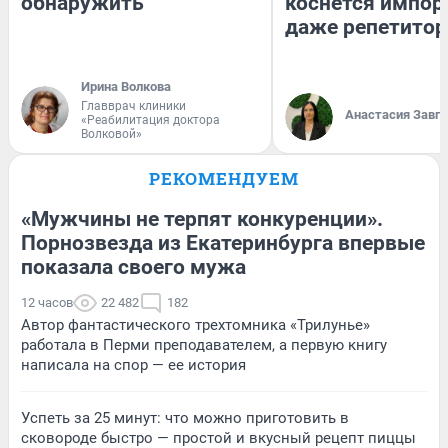
обнаружить
коснется импор
даже репетитор
Ирина Волкова
Главврач клиники
Анастасия Завг
«Реабилитация доктора
Волковой»
РЕКОМЕНДУЕМ
«Мужчины не терпят конкуренции».
Порнозвезда из Екатеринбурга впервые
показала своего мужа
12 часов
22 482
182
Автор фантастического трехтомника «Трилунье»
работала в Перми преподавателем, а первую книгу
написала на спор — ее история
Успеть за 25 минут: что можно приготовить в
сковороде быстро — простой и вкусный рецепт пиццы