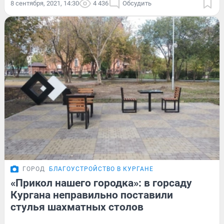
8 сентября, 2021, 14:30
4 436
Обсудить
ГОРОД
БЛАГОУСТРОЙСТВО В КУРГАНЕ
«Прикол нашего городка»: в горсаду
Кургана неправильно поставили
стулья шахматных столов