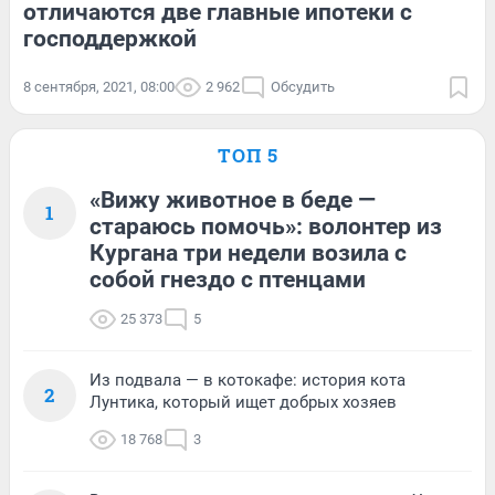
отличаются две главные ипотеки с
господдержкой
8 сентября, 2021, 08:00
2 962
Обсудить
ТОП 5
«Вижу животное в беде —
1
стараюсь помочь»: волонтер из
Кургана три недели возила с
собой гнездо с птенцами
25 373
5
Из подвала — в котокафе: история кота
2
Лунтика, который ищет добрых хозяев
18 768
3