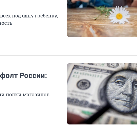
всех под одну гребенку,
ность
ефолт России:
 ли полки магазинов