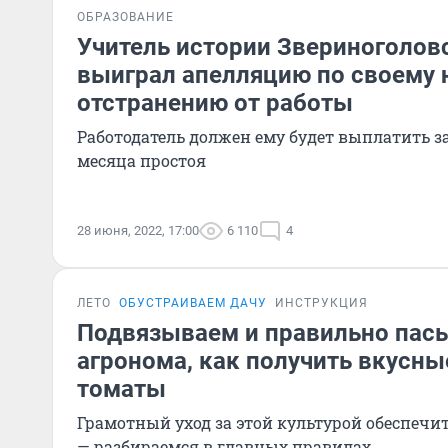
ОБРАЗОВАНИЕ
Учитель истории Звериноголо
выиграл апелляцию по своему 
отстранению от работы
Работодатель должен ему будет выплатить за
месяца простоя
28 июня, 2022, 17:00
6 110
4
ЛЕТО
ОБУСТРАИВАЕМ ДАЧУ
ИНСТРУКЦИЯ
Подвязываем и правильно пас
агронома, как получить вкусны
томаты
Грамотный уход за этой культурой обеспеч
— разбираемся в главных правилах