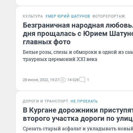
КУЛЬТУРА
УМЕР ЮРИЙ ШАТУНОВ
ФОТОРЕПОРТАЖ
Безграничная народная любовь.
дня прощалась с Юрием Шатун
главных фото
Белые розы, слезы и обмороки в одной из с
траурных церемоний XXI века
28 июня, 2022, 19:27
14 028
1
ДОРОГИ И ТРАНСПОРТ
НЕ ПРОЕХАТЬ
В Кургане дорожники приступя
второго участка дороги по улиц
Срезать старый асфальт и укладывать новый