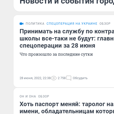
Новости и события горо
ПОЛИТИКА
СПЕЦОПЕРАЦИЯ НА УКРАИНЕ
ОБЗОР
Принимать на службу по контра
школы все-таки не будут: главн
спецоперации за 28 июня
Что произошло за последние сутки
28 июня, 2022, 22:38
2 758
Обсудить
ОН И ОНА
ОБЗОР
Хоть паспорт меняй: таролог н
имени, обладательницам которы