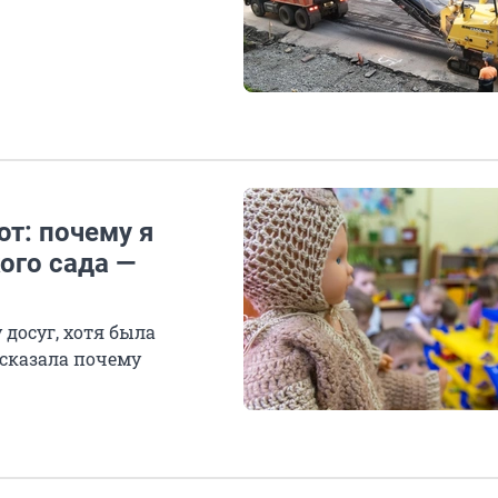
т: почему я
ого сада —
досуг, хотя была
ссказала почему