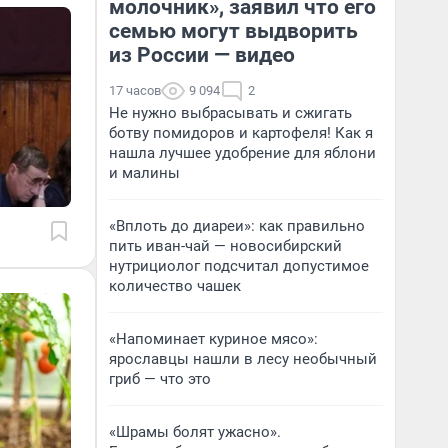
молочник», заявил что его
семью могут выдворить
из России — видео
17 часов
9 094
2
Не нужно выбрасывать и сжигать
ботву помидоров и картофеля! Как я
нашла лучшее удобрение для яблони
и малины
«Вплоть до диареи»: как правильно
пить иван-чай — новосибирский
нутрициолог подсчитал допустимое
количество чашек
«Напоминает куриное мясо»:
ярославцы нашли в лесу необычный
гриб — что это
«Шрамы болят ужасно».