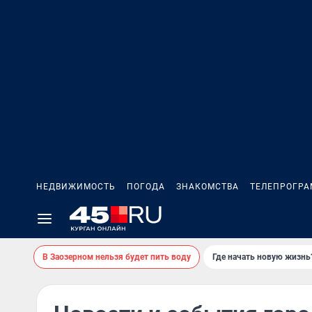
НЕДВИЖИМОСТЬ
ПОГОДА
ЗНАКОМСТВА
ТЕЛЕПРОГР
В Заозерном нельзя будет пить воду
Где начать новую жизнь